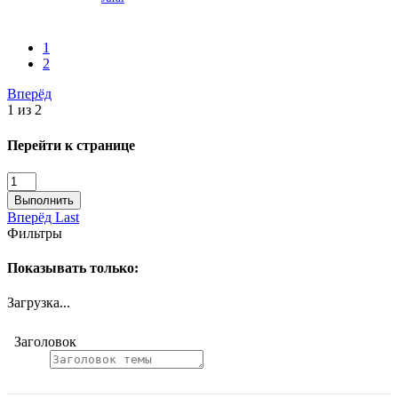
1
2
Вперёд
1 из 2
Перейти к странице
Выполнить
Вперёд
Last
Фильтры
Показывать только:
Загрузка...
Заголовок