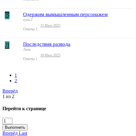
R
Одержим вымышленным персонажем
rynw2
11 Июл 2025
Ответы
2
Л
Последствия развода
Лиза
10 Июл 2025
Ответы
1
1
2
Вперёд
1 из 2
Перейти к странице
Выполнить
Вперёд
Last