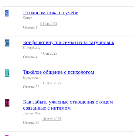
S
Психосоматика на учебе
Sonya
9 Сен 2025
Ответы
1
C
Конфликт внутри семьи из за татуировок
CherryLady
7 Сен 2025
Ответы
4
В
Тяжёлое общение с психологом
Врединка
31 Авг 2025
Ответы
22
Л
Как забыть ужасные отношения с отцом
связанные с интимом
Лесная Фея
18 Авг 2025
Ответы
35