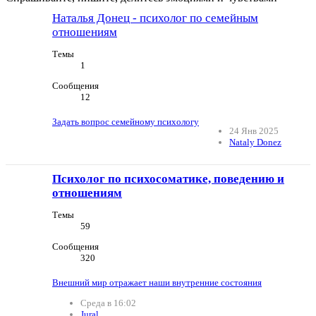
Наталья Донец - психолог по семейным
отношениям
Темы
1
Сообщения
12
Задать вопрос семейному психологу
24 Янв 2025
Nataly Donez
Психолог по психосоматике, поведению и
отношениям
Темы
59
Сообщения
320
Внешний мир отражает наши внутренние состояния
Среда в 16:02
Jural