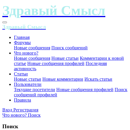
Главная
Форумы
Новые сообщения
Поиск сообщений
Что нового?
Новые сообщения
Новые статьи
Комментарии к новой
статье
Новые сообщения профилей
Последняя
активность
Статьи
Новые статьи
Новые комментарии
Искать статьи
Пользователи
Текущие посетители
Новые сообщения профилей
Поиск
сообщений профилей
Правила
Вход
Регистрация
Что нового?
Поиск
Поиск