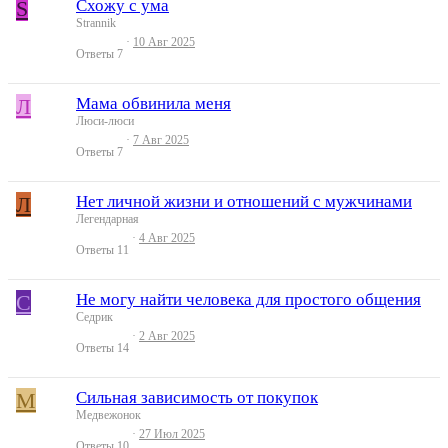
S
Схожу с ума
Strannik
10 Авг 2025
Ответы
7
Л
Мама обвинила меня
Люси-люси
7 Авг 2025
Ответы
7
Л
Нет личной жизни и отношений с мужчинами
Легендарная
4 Авг 2025
Ответы
11
С
Не могу найти человека для простого общения
Седрик
2 Авг 2025
Ответы
14
М
Сильная зависимость от покупок
Медвежонок
27 Июл 2025
Ответы
10