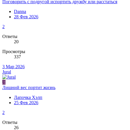
Поговорить с подругой испортить дружбу или расстаться
Danna
28 Фев 2026
2
Ответы
20
Просмотры
337
3 Мар 2026
Jural
Л
Лишний вес портит жизнь
Лапочка Хэлп
25 Фев 2026
2
Ответы
26