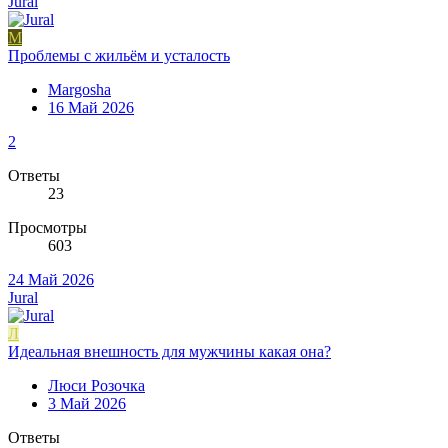
Jural
M
Проблемы с жильём и усталость
Margosha
16 Май 2026
2
Ответы
23
Просмотры
603
24 Май 2026
Jural
Л
Идеальная внешность для мужчины какая она?
Люси Розочка
3 Май 2026
Ответы