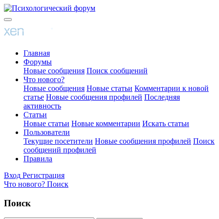
Главная
Форумы
Новые сообщения
Поиск сообщений
Что нового?
Новые сообщения
Новые статьи
Комментарии к новой
статье
Новые сообщения профилей
Последняя
активность
Статьи
Новые статьи
Новые комментарии
Искать статьи
Пользователи
Текущие посетители
Новые сообщения профилей
Поиск
сообщений профилей
Правила
Вход
Регистрация
Что нового?
Поиск
Поиск