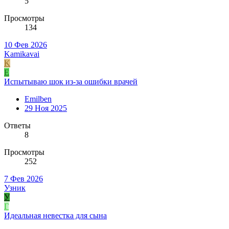
5
Просмотры
134
10 Фев 2026
Kamikavai
K
E
Испытываю шок из-за ошибки врачей
Emilben
29 Ноя 2025
Ответы
8
Просмотры
252
7 Фев 2026
Узник
У
Г
Идеальная невестка для сына