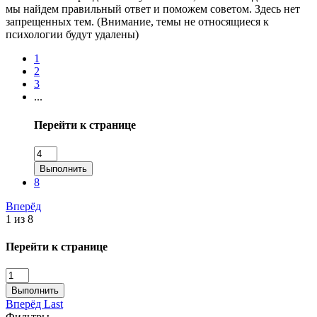
мы найдем правильный ответ и поможем советом. Здесь нет
запрещенных тем. (Внимание, темы не относящиеся к
психологии будут удалены)
1
2
3
...
Перейти к странице
Выполнить
8
Вперёд
1 из 8
Перейти к странице
Выполнить
Вперёд
Last
Фильтры