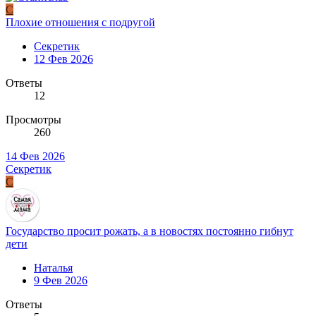
С
Плохие отношения с подругой
Секретик
12 Фев 2026
Ответы
12
Просмотры
260
14 Фев 2026
Секретик
С
Государство просит рожать, а в новостях постоянно гибнут
дети
Наталья
9 Фев 2026
Ответы