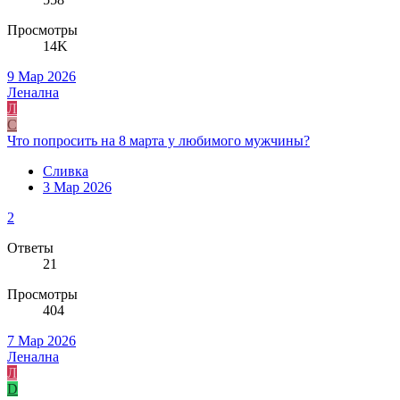
Просмотры
14K
9 Мар 2026
Ленална
Л
С
Что попросить на 8 марта у любимого мужчины?
Сливка
3 Мар 2026
2
Ответы
21
Просмотры
404
7 Мар 2026
Ленална
Л
D