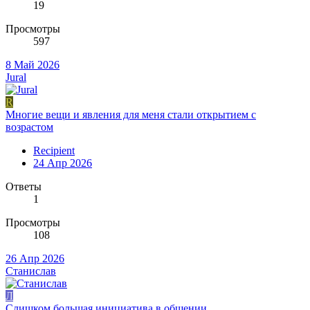
19
Просмотры
597
8 Май 2026
Jural
R
Многие вещи и явления для меня стали открытием с
возрастом
Recipient
24 Апр 2026
Ответы
1
Просмотры
108
26 Апр 2026
Станислав
Л
Слишком большая инициатива в общении