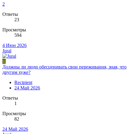
2
Ответы
23
Просмотры
594
4 Июн 2026
Jural
R
Должны ли люди обесценивать свои переживания, зная, что
другим хуже?
Recipient
24 Май 2026
Ответы
1
Просмотры
82
24 Май 2026