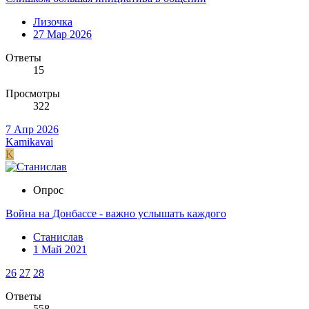
Лизочка
27 Мар 2026
Ответы
15
Просмотры
322
7 Апр 2026
Kamikavai
K
Опрос
Война на Донбассе - важно услышать каждого
Станислав
1 Май 2021
26
27
28
Ответы
558