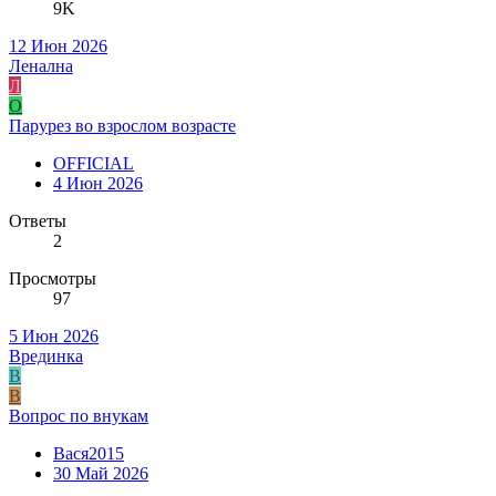
9K
12 Июн 2026
Ленална
Л
O
Парурез во взрослом возрасте
OFFICIAL
4 Июн 2026
Ответы
2
Просмотры
97
5 Июн 2026
Врединка
В
В
Вопрос по внукам
Вася2015
30 Май 2026