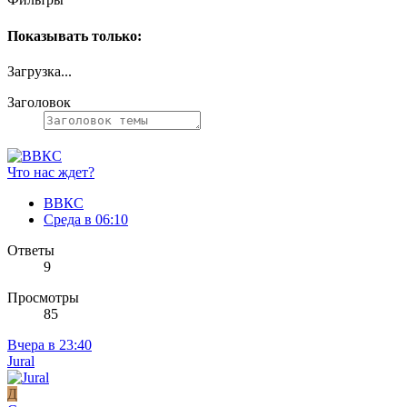
Показывать только:
Загрузка...
Заголовок
Что нас ждет?
ВВКС
Среда в 06:10
Ответы
9
Просмотры
85
Вчера в 23:40
Jural
Д