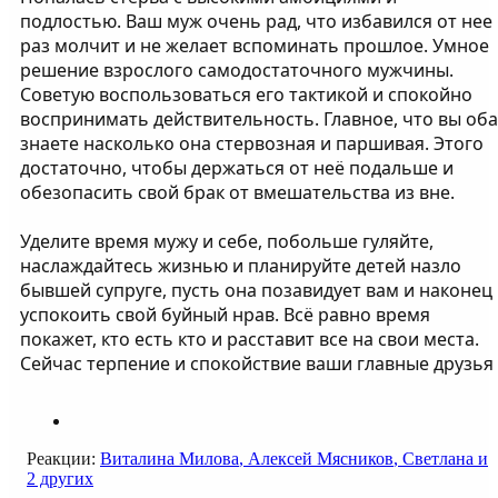
подлостью. Ваш муж очень рад, что избавился от нее
раз молчит и не желает вспоминать прошлое. Умное
решение взрослого самодостаточного мужчины.
Советую воспользоваться его тактикой и спокойно
воспринимать действительность. Главное, что вы оба
знаете насколько она стервозная и паршивая. Этого
достаточно, чтобы держаться от неё подальше и
обезопасить свой брак от вмешательства из вне.
Уделите время мужу и себе, побольше гуляйте,
наслаждайтесь жизнью и планируйте детей назло
бывшей супруге, пусть она позавидует вам и наконец
успокоить свой буйный нрав. Всё равно время
покажет, кто есть кто и расставит все на свои места.
Сейчас терпение и спокойствие ваши главные друзья
Реакции:
Виталина Милова
,
Алексей Мясников
,
Светлана
и
2 других