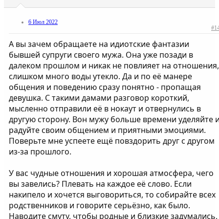
6 Июл 2022
#1
А вы зачем обращаете на идиотские фантазии
бывшей супруги своего мужа. Она уже позади в
далеком прошлом и никак не повлияет на отношения,
слишком много воды утекло. Да и по её манере
общения и поведению сразу понятно - пропащая
девушка. С такими дамами разговор короткий,
мысленно отправили её в нокаут и отвернулись в
другую сторону. Вон мужу больше времени уделяйте 
радуйте своим общением и приятными эмоциями.
Поверьте мне успеете ещё повздорить друг с другом
из-за прошлого.
У вас чудные отношения и хорошая атмосфера, чего
вы завелись? Плевать на каждое её слово. Если
накипело и хочется выговориться, то собирайте всех
родственников и говорите серьёзно, как было.
Наводите смуту, чтобы родные и близкие задумались,