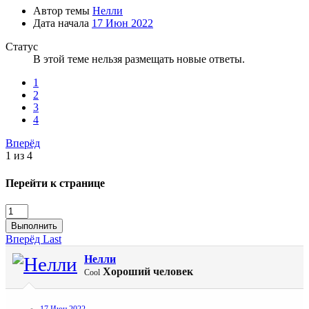
Автор темы
Нелли
Дата начала
17 Июн 2022
Статус
В этой теме нельзя размещать новые ответы.
1
2
3
4
Вперёд
1 из 4
Перейти к странице
Выполнить
Вперёд
Last
Нелли
Хороший человек
Cool
17 Июн 2022