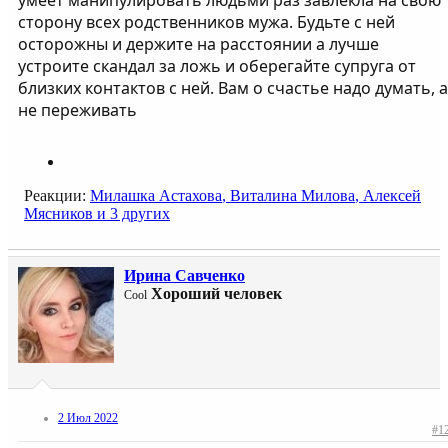
сторону всех родственников мужа. Будьте с ней
осторожны и держите на расстоянии а лучше
устроите скандал за ложь и оберегайте супруга от
близких контактов с ней. Вам о счастье надо думать, а
не переживать
Реакции:
Милашка Астахова
,
Виталина Милова
,
Алексей
Мясников
и 3 других
Ирина Савченко
Хороший человек
Cool
2 Июл 2022
#1