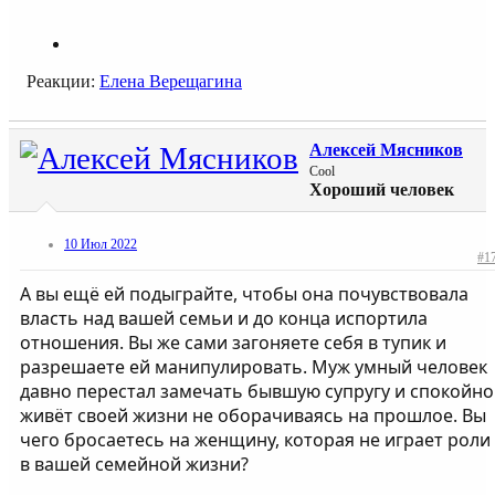
Реакции:
Елена Верещагина
Алексей Мясников
Cool
Хороший человек
10 Июл 2022
#1
А вы ещё ей подыграйте, чтобы она почувствовала
власть над вашей семьи и до конца испортила
отношения. Вы же сами загоняете себя в тупик и
разрешаете ей манипулировать. Муж умный человек
давно перестал замечать бывшую супругу и спокойно
живёт своей жизни не оборачиваясь на прошлое. Вы
чего бросаетесь на женщину, которая не играет роли
в вашей семейной жизни?