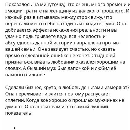
Показалось на минуточку, что очень много времени 
эмоции тратите на женщину из далекого прошлого. И
каждый раз вчитываясь между строк вижу, что
перестали место себе находить и сходите с ума. Она
добивается эффекта искажения реальности и вы
удачно подыгрываете ведь вся нелепость и
абсурдность данной истории направлена против
вашей семьи. Она завидует счастью, но сказать
прямо о сделанной ошибке не хочет. Стыдно ей
признаться, видать любовник оказался хорошим на
словах. А бывший муж был лапочкой и любил её
намного сильнее.
Сделали бизнес, круто, а любовь деньгами измеряют?
Она переживает и злится поэтому распускает
сплетни. Когда все хорошо о прошлых мужчинах не
думают! Она льстит вам и это самый лучший
показатель