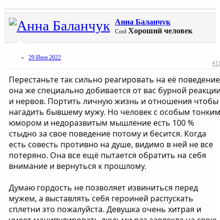
Анна Баланчук
Хороший человек
Cool
29 Июн 2022
#1
Перестаньте так сильно реагировать на её поведение
она же специально добивается от вас бурной реакци
и нервов. Портить личную жизнь и отношения чтобы
нагадить бывшему мужу. Но человек с особым тонки
юмором и недоразвитым мышление есть 100 %
стыдно за свое поведение потому и бесится. Когда
есть совесть противно на душе, видимо в ней не все
потеряно. Она все ещё пытается обратить на себя
внимание и вернуться к прошлому.
Думаю гордость не позволяет извиниться перед
мужем, а выставлять себя героиней распускать
сплетни это пожалуйста. Девушка очень хитрая и
умеет манипулировать людьми раз завлекла на свою