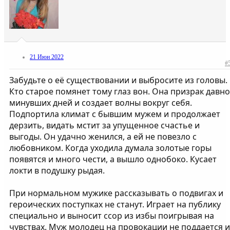
21 Июн 2022
#
Забудьте о её существовании и выбросите из головы.
Кто старое помянет тому глаз вон. Она призрак давно
минувших дней и создает волны вокруг себя.
Подпортила климат с бывшим мужем и продолжает
дерзить, видать мстит за упущенное счастье и
выгоды. Он удачно женился, а ей не повезло с
любовником. Когда уходила думала золотые горы
появятся и много чести, а вышло однобоко. Кусает
локти в подушку рыдая.
При нормальном мужике рассказывать о подвигах и
героических поступках не станут. Играет на публику
специально и выносит ссор из избы поигрывая на
чувствах. Муж молодец на провокации не поддается и