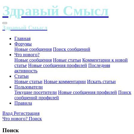
Главная
Форумы
Новые сообщения
Поиск сообщений
Что нового?
Новые сообщения
Новые статьи
Комментарии к новой
статье
Новые сообщения профилей
Последняя
активность
Статьи
Новые статьи
Новые комментарии
Искать статьи
Пользователи
Текущие посетители
Новые сообщения профилей
Поиск
сообщений профилей
Правила
Вход
Регистрация
Что нового?
Поиск
Поиск