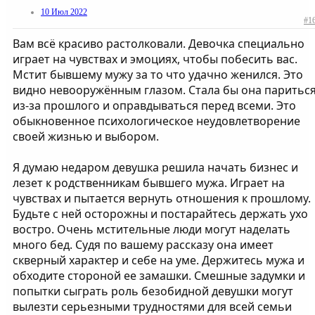
10 Июл 2022
#1
Вам всё красиво растолковали. Девочка специально
играет на чувствах и эмоциях, чтобы побесить вас.
Мстит бывшему мужу за то что удачно женился. Это
видно невооружённым глазом. Стала бы она паритьс
из-за прошлого и оправдываться перед всеми. Это
обыкновенное психологическое неудовлетворение
своей жизнью и выбором.
Я думаю недаром девушка решила начать бизнес и
лезет к родственникам бывшего мужа. Играет на
чувствах и пытается вернуть отношения к прошлому.
Будьте с ней осторожны и постарайтесь держать ухо
востро. Очень мстительные люди могут наделать
много бед. Судя по вашему рассказу она имеет
скверный характер и себе на уме. Держитесь мужа и
обходите стороной ее замашки. Смешные задумки и
попытки сыграть роль безобидной девушки могут
вылезти серьезными трудностями для всей семьи