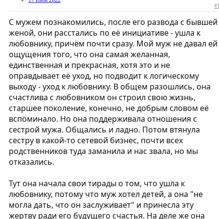
#
С мужем познакомились, после его развода с бывшей
женой, они расстались по её инициативе - ушла к
любовнику, причём почти сразу. Мой муж не давал ей
ощущения того, что она самая желанная,
единственная и прекрасная, хотя это и не
оправдывает её уход, но подводит к логическому
выходу - уход к любовнику. В общем разошлись, она
счастлива с любовником он строил свою жизнь,
старшее поколение, конечно, не добрым словом её
вспоминало. Но она поддерживала отношения с
сестрой мужа. Общались и ладно. Потом втянула
сестру в какой-то сетевой бизнес, почти всех
родственников туда заманила и нас звала, но мы
отказались.
Тут она начала свои тирады о том, что ушла к
любовнику, потому что муж хотел детей, а она "не
могла дать, что он заслуживает" и принесла эту
жертву ради его будущего счастья. На деле же она