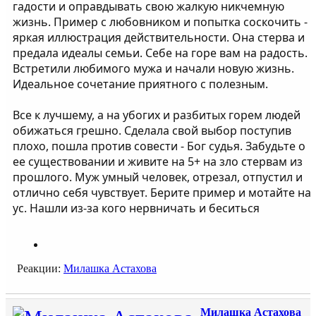
гадости и оправдывать свою жалкую никчемную
жизнь. Пример с любовником и попытка соскочить -
яркая иллюстрация действительности. Она стерва и
предала идеалы семьи. Себе на горе вам на радость.
Встретили любимого мужа и начали новую жизнь.
Идеальное сочетание приятного с полезным.
Все к лучшему, а на убогих и разбитых горем людей
обижаться грешно. Сделала свой выбор поступив
плохо, пошла против совести - Бог судья. Забудьте о
ее существовании и живите на 5+ на зло стервам из
прошлого. Муж умный человек, отрезал, отпустил и
отлично себя чувствует. Берите пример и мотайте на
ус. Нашли из-за кого нервничать и беситься
Реакции:
Милашка Астахова
Милашка Астахова