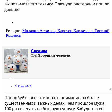
вы возьмите его тактику. Плюнули растерли и пошли
дальше
Реакции:
Милашка Астахова
,
Харитон Харламов
и
Евгений
Кошевой
Снежана
Хороший человек
Cool
22 Июн 2022
#
Попробуйте акцентировать внимание на более
существенных и важных делах, чем прошлое мужа.
100 раз плевать на бывшую супругу. Забудьте о её