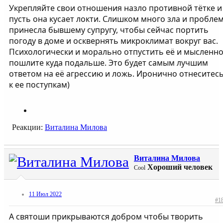
Укрепляйте свои отношения назло противной тётке и
пусть она кусает локти. Слишком много зла и пробле
принесла бывшему супругу, чтобы сейчас портить
погоду в доме и осквернять микроклимат вокруг вас.
Психологически и морально отпустить её и мысленн
пошлите куда подальше. Это будет самым лучшим
ответом на её агрессию и ложь. Иронично отнеситес
к ее поступкам)
Реакции:
Виталина Милова
Виталина Милова
Хороший человек
Cool
11 Июл 2022
#1
А святоши прикрываются добром чтобы творить