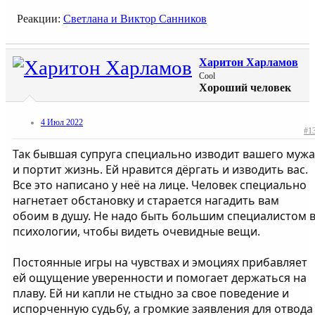
Реакции:
Светлана
и
Виктор Санников
Харитон Харламов
Cool
Хороший человек
4 Июл 2022
#1
Так бывшая супруга специально изводит вашего мужа
и портит жизнь. Ей нравится дёргать и изводить вас.
Все это написано у неё на лице. Человек специально
нагнетает обстановку и старается нагадить вам
обоим в душу. Не надо быть большим специалистом 
психологии, чтобы видеть очевидные вещи.
Постоянные игры на чувствах и эмоциях прибавляет
ей ощущение уверенности и помогает держаться на
плаву. Ей ни капли не стыдно за свое поведение и
испорченную судьбу, а громкие заявления для отвода