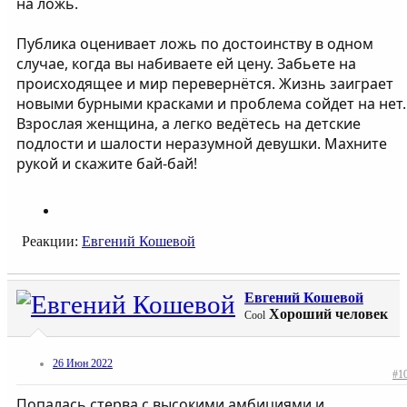
на ложь.
Публика оценивает ложь по достоинству в одном
случае, когда вы набиваете ей цену. Забьете на
происходящее и мир перевернётся. Жизнь заиграет
новыми бурными красками и проблема сойдет на нет.
Взрослая женщина, а легко ведётесь на детские
подлости и шалости неразумной девушки. Махните
рукой и скажите бай-бай!
Реакции:
Евгений Кошевой
Евгений Кошевой
Хороший человек
Cool
26 Июн 2022
#1
Попалась стерва с высокими амбициями и