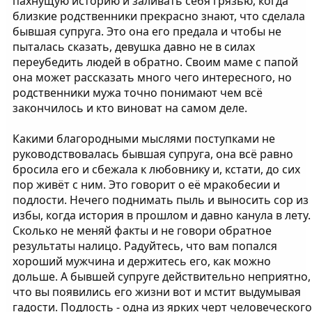
пахнущую историю и заливать себя грязью, когда
близкие родственники прекрасно знают, что сделала
бывшая супруга. Это она его предала и чтобы не
пыталась сказать, девушка давно не в силах
переубедить людей в обратно. Своим маме с папой
она может рассказать много чего интересного, но
родственники мужа точно понимают чем всё
закончилось и кто виноват на самом деле.
Какими благородными мыслями поступками не
руководствовалась бывшая супруга, она всё равно
бросила его и сбежала к любовнику и, кстати, до сих
пор живёт с ним. Это говорит о её мракобесии и
подлости. Нечего поднимать пыль и выносить сор из
избы, когда история в прошлом и давно канула в лету.
Сколько не меняй факты и не говори обратное
результаты налицо. Радуйтесь, что вам попался
хороший мужчина и держитесь его, как можно
дольше. А бывшей супруге действительно неприятно,
что вы появились его жизни вот и мстит выдумывая
гадости. Подлость - одна из ярких черт человеческого