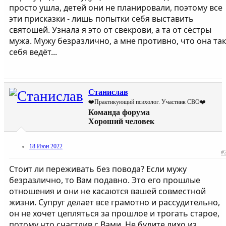
просто ушла, детей они не планировали, поэтому все
эти присказки - лишь попытки себя выставить
святошей. Узнала я это от свекрови, а та от сёстры
мужа. Мужу безразлично, а мне противно, что она так
себя ведёт...
Станислав
❤️Практикующий психолог. Участник СВО❤️
Команда форума
Хороший человек
18 Июн 2022
#
Стоит ли переживать без повода? Если мужу
безразлично, то Вам подавно. Это его прошлые
отношения и они не касаются вашей совместной
жизни. Супруг делает все грамотно и рассудительно,
он не хочет цепляться за прошлое и трогать старое,
потому что счастлив с Вами. Не будите лихо из