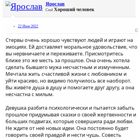
Ярослав
Хороший человек
Cool
22 Июн 2022
#
Стервы очень хорошо чувствуют людей и играют на
эмоциях. Ей доставляет моральное удовольствие, что
вы нервничаете и переживаете. Присмотритесь
ближе это же месть за прошлое. Она очень хотела
сделать бывшего мужа несчастным и измученным.
Мечтала жить счастливой жизни с любовником и
уйти красиво, но видимо получилось все наоборот.
Вы живёте душа в душу и помогаете друг другу, а она
несчастна с милым.
Девушка разбита психологически и пытается забыть
прошлое придумывая сказки о своей жертвенности и
больших подвигах, которые совершила ради любви.
Не ждите от неё новых идеи. Она постоянно будет
говорить своей правдой и нести чушь. Совесть