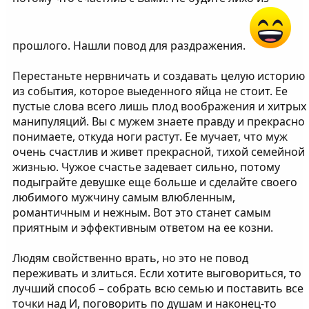
прошлого. Нашли повод для раздражения.
Перестаньте нервничать и создавать целую историю
из события, которое выеденного яйца не стоит. Ее
пустые слова всего лишь плод воображения и хитрых
манипуляций. Вы с мужем знаете правду и прекрасно
понимаете, откуда ноги растут. Ее мучает, что муж
очень счастлив и живет прекрасной, тихой семейной
жизнью. Чужое счастье задевает сильно, потому
подыграйте девушке еще больше и сделайте своего
любимого мужчину самым влюбленным,
романтичным и нежным. Вот это станет самым
приятным и эффективным ответом на ее козни.
Людям свойственно врать, но это не повод
переживать и злиться. Если хотите выговориться, то
лучший способ – собрать всю семью и поставить все
точки над И, поговорить по душам и наконец-то