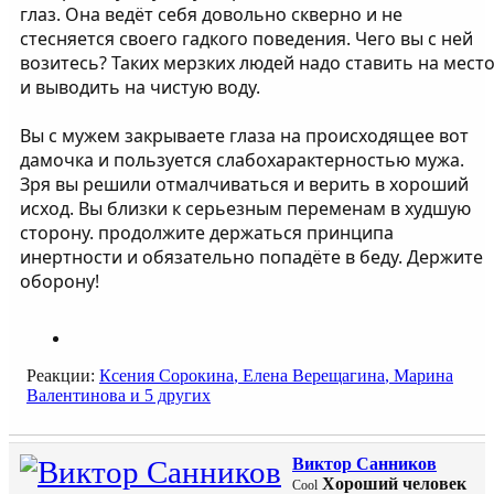
глаз. Она ведёт себя довольно скверно и не
стесняется своего гадкого поведения. Чего вы с ней
возитесь? Таких мерзких людей надо ставить на мест
и выводить на чистую воду.
Вы с мужем закрываете глаза на происходящее вот
дамочка и пользуется слабохарактерностью мужа.
Зря вы решили отмалчиваться и верить в хороший
исход. Вы близки к серьезным переменам в худшую
сторону. продолжите держаться принципа
инертности и обязательно попадёте в беду. Держите
оборону!
Реакции:
Ксения Сорокина
,
Елена Верещагина
,
Марина
Валентинова
и 5 других
Виктор Санников
Хороший человек
Cool