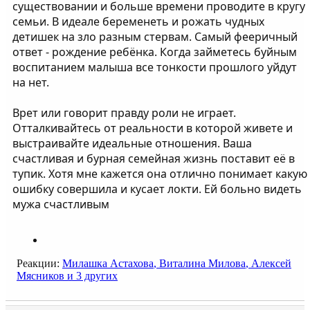
существовании и больше времени проводите в кругу
семьи. В идеале беременеть и рожать чудных
детишек на зло разным стервам. Самый фееричный
ответ - рождение ребёнка. Когда займетесь буйным
воспитанием малыша все тонкости прошлого уйдут
на нет.
Врет или говорит правду роли не играет.
Отталкивайтесь от реальности в которой живете и
выстраивайте идеальные отношения. Ваша
счастливая и бурная семейная жизнь поставит её в
тупик. Хотя мне кажется она отлично понимает какую
ошибку совершила и кусает локти. Ей больно видеть
мужа счастливым
Реакции:
Милашка Астахова
,
Виталина Милова
,
Алексей
Мясников
и 3 других