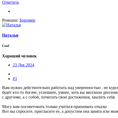
Ответить
Реакции:
Боромир
Наталья
Cool
Хороший человек
23 Дек 2024
#3
Вам нужно действительно работать над уверенностью . не курсы 
будет кто-то богаче, успешнее, умнее, хоть вы миллион диплом
с другими, а с собой, почитать свои достижения, хвалить себя.
Могу вам посоветовать только учиться принимать отказы
Вот вы спросите, пригласите ее, а допустим она занята или може