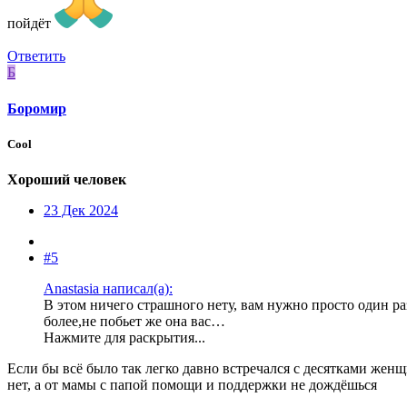
пойдёт
Ответить
Б
Боромир
Cool
Хороший человек
23 Дек 2024
#5
Anastasia написал(а):
В этом ничего страшного нету, вам нужно просто один раз
более,не побьет же она вас…
Нажмите для раскрытия...
Если бы всё было так легко давно встречался с десятками женщ
нет, а от мамы с папой помощи и поддержки не дождёшься