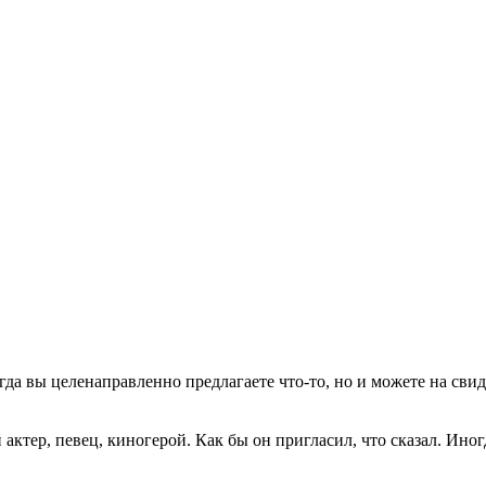
огда вы целенаправленно предлагаете что-то, но и можете на свид
актер, певец, киногерой. Как бы он пригласил, что сказал. Ино