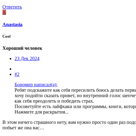
Ответить
A
Anastasia
Cool
Хороший человек
23 Дек 2024
#2
Боромир написал(а):
Ребят подскажите как себя пересилить боюсь делать перв
хочу подойти сказать привет, но внутренний голос шепчет
как себя преодолеть и победить страх.
Посоветуйте есть лайфхаки или программы, книги, которы
Нажмите для раскрытия...
В этом ничего страшного нету, вам нужно просто один раз подой
побьет же она вас…