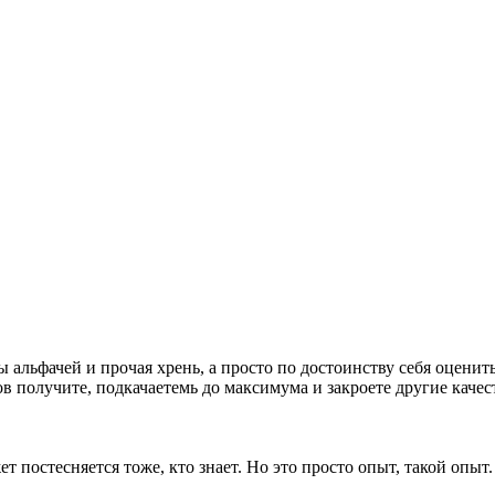
альфачей и прочая хрень, а просто по достоинству себя оценить. 
ов получите, подкачаетемь до максимума и закроете другие каче
т постесняется тоже, кто знает. Но это просто опыт, такой опыт.