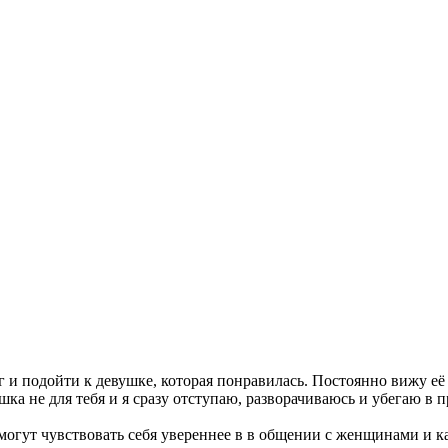
г и подойти к девушке, которая понравилась. Постоянно вижу её
шка не для тебя и я сразу отступаю, разворачиваюсь и убегаю в 
огут чувствовать себя увереннее в в общении с женщинами и как