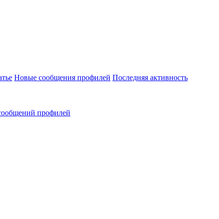
атье
Новые сообщения профилей
Последняя активность
сообщений профилей