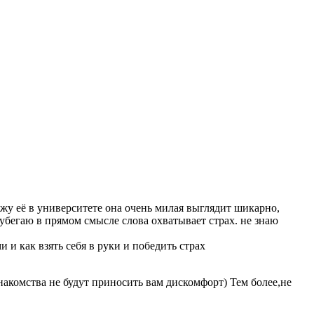
ижу её в университете она очень милая выглядит шикарно,
и убегаю в прямом смысле слова охватывает страх. не знаю
и как взять себя в руки и победить страх
 знакомства не будут приносить вам дискомфорт) Тем более,не