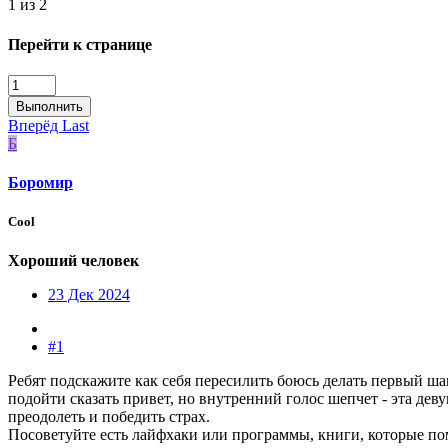
1 из 2
Перейти к странице
Выполнить
Вперёд
Last
Б
Боромир
Cool
Хороший человек
23 Дек 2024
#1
Ребят подскажите как себя пересилить боюсь делать первый ша
подойти сказать привет, но внутренний голос шепчет - эта деву
преодолеть и победить страх.
Посоветуйте есть лайфхаки или программы, книги, которые пом