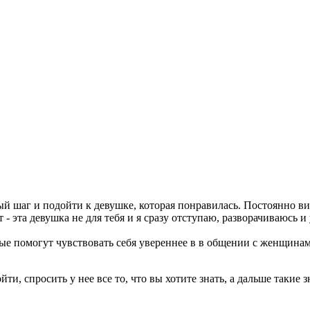
ый шаг и подойти к девушке, которая понравилась. Постоянно в
 - эта девушка не для тебя и я сразу отступаю, разворачиваюсь 
е помогут чувствовать себя увереннее в в общении с женщинами 
ти, спросить у нее все то, что вы хотите знать, а дальше такие