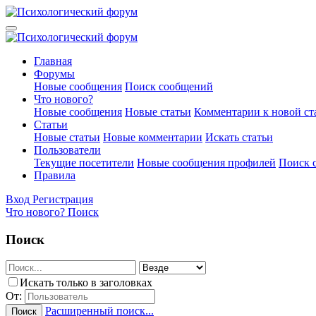
Главная
Форумы
Новые сообщения
Поиск сообщений
Что нового?
Новые сообщения
Новые статьи
Комментарии к новой ст
Статьи
Новые статьи
Новые комментарии
Искать статьи
Пользователи
Текущие посетители
Новые сообщения профилей
Поиск 
Правила
Вход
Регистрация
Что нового?
Поиск
Поиск
Искать только в заголовках
От:
Расширенный поиск...
Поиск