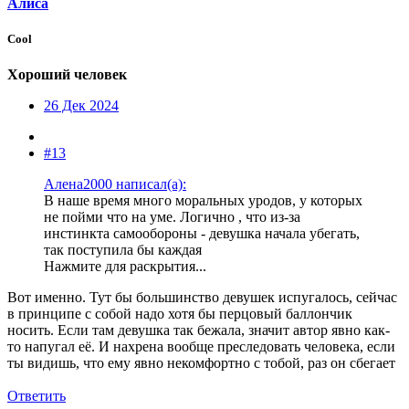
Алиса
Cool
Хороший человек
26 Дек 2024
#13
Алена2000 написал(а):
В наше время много моральных уродов, у которых
не пойми что на уме. Логично , что из-за
инстинкта самообороны - девушка начала убегать,
так поступила бы каждая
Нажмите для раскрытия...
Вот именно. Тут бы большинство девушек испугалось, сейчас
в принципе с собой надо хотя бы перцовый баллончик
носить. Если там девушка так бежала, значит автор явно как-
то напугал её. И нахрена вообще преследовать человека, если
ты видишь, что ему явно некомфортно с тобой, раз он сбегает
Ответить