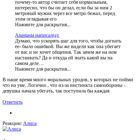
почему-то автор считает себя нормальным,
интересно, что бы он делал, если бы за ним 2
метровый мужик через все метро бежал, перед
этим оглядывая его
Нажмите для раскрытия...
Anastasia написал(а):
Думаю, что ускорять шаг для того, чтобы догнать
ее- было ошибкой. Вы же видели как она убегает
от вас и не хочет общения. Так зачем же на нем
настаивать? Да и откуда ей знать какой вы на
самом деле…
Нажмите для раскрытия...
В наше время много моральных уродов, у которых не пойми
что на уме. Логично , что из-за инстинкта самообороны -
девушка начала убегать, так поступила бы каждая
Ответить
Реакции:
Алиса