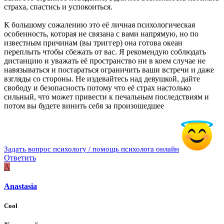
страха, спастись и успокоиться.
К большому сожалению это её личная психологическая
особенность, которая не связана с вами напрямую, но по
известным причинам (вы триггер) она готова океан
переплыть чтобы сбежать от вас. Я рекомендую соблюдать
дистанцию и уважать её пространство ни в коем случае не
навязываться и постараться ограничить ваши встречи и даже
взгляды со стороны. Не издевайтесь над девушкой, дайте
свободу и безопасность потому что её страх настолько
сильный, что может привести к печальным последствиям и
потом вы будете винить себя за произошедшее
Задать вопрос психологу / помощь психолога онлайн
Ответить
A
Anastasia
Cool