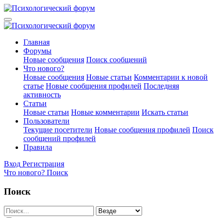
Главная
Форумы
Новые сообщения
Поиск сообщений
Что нового?
Новые сообщения
Новые статьи
Комментарии к новой
статье
Новые сообщения профилей
Последняя
активность
Статьи
Новые статьи
Новые комментарии
Искать статьи
Пользователи
Текущие посетители
Новые сообщения профилей
Поиск
сообщений профилей
Правила
Вход
Регистрация
Что нового?
Поиск
Поиск