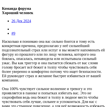
Команда форума
Хороший человек
26 Дек 2024
#9
Насколько я понимаю она вас сильно боится и тому есть
конкретная причина, предполагаю у неё сильнейший
подсознательный страх или испуг и вы можете напоминать ей
фигуру из прошлого или по лицу человека, которого она
боялась, опасалась, ненавидела или испытывала сильный
ужас. Вы как триггер и она пытается сбежать от вас сломя
голову бросает всё бежит в толпу чтобы чувствовать себя
более уверенно и комфортно потому что ищет безопасности.
Ей руководит страх и желание быстрее избавиться от вашей
компании.
Она 100% чувствует сильное волнение и тревогу и это
проявляется в панике и попытках избегать вас. Это не
социофобия ведь она бежит в толпу в людное место чтобы
чувствовать себя лучше, сильнее и успокоиться. Для нас с
вами это странное поведение, а для неё возможность избежать