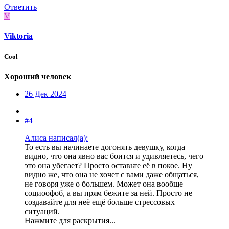
Ответить
V
Viktoria
Cool
Хороший человек
26 Дек 2024
#4
Алиса написал(а):
То есть вы начинаете догонять девушку, когда
видно, что она явно вас боится и удивляетесь, чего
это она убегает? Просто оставьте её в покое. Ну
видно же, что она не хочет с вами даже общаться,
не говоря уже о большем. Может она вообще
социоофоб, а вы прям бежите за ней. Просто не
создавайте для неё ещё больше стрессовых
ситуаций.
Нажмите для раскрытия...