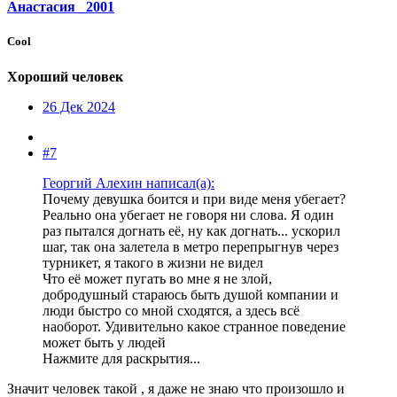
Анастасия _2001
Cool
Хороший человек
26 Дек 2024
#7
Георгий Алехин написал(а):
Почему девушка боится и при виде меня убегает?
Реально она убегает не говоря ни слова. Я один
раз пытался догнать её, ну как догнать... ускорил
шаг, так она залетела в метро перепрыгнув через
турникет, я такого в жизни не видел
Что её может пугать во мне я не злой,
добродушный стараюсь быть душой компании и
люди быстро со мной сходятся, а здесь всё
наоборот. Удивительно какое странное поведение
может быть у людей
Нажмите для раскрытия...
Значит человек такой , я даже не знаю что произошло и