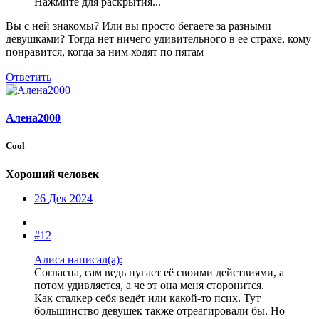
Нажмите для раскрытия...
Вы с ней знакомы? Или вы просто бегаете за разными
девушками? Тогда нет ничего удивительного в ее страхе, кому
понравится, когда за ним ходят по пятам
Ответить
Алена2000
Cool
Хороший человек
26 Дек 2024
#12
Алиса написал(а):
Согласна, сам ведь пугает её своими действиями, а
потом удивляется, а че эт она меня сторонится.
Как сталкер себя ведёт или какой-то псих. Тут
большинство девушек также отреагировали бы. Но