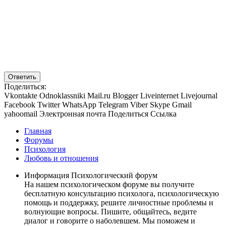
Ответить
Поделиться:
Vkontakte
Odnoklassniki
Mail.ru
Blogger
Liveinternet
Livejournal
Facebook
Twitter
WhatsApp
Telegram
Viber
Skype
Gmail
yahoomail
Электронная почта
Поделиться
Ссылка
Главная
Форумы
Психология
Любовь и отношения
Информация Психологический форум
На нашем психологическом форуме вы получите
бесплатную консультацию психолога, психологическую
помощь и поддержку, решите личностные проблемы и
волнующие вопросы. Пишите, общайтесь, ведите
диалог и говорите о наболевшем. Мы поможем и