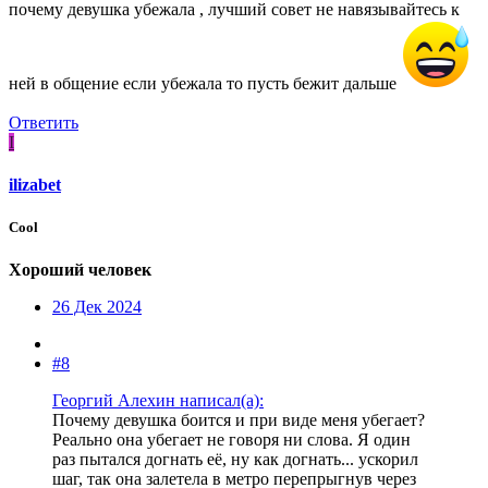
почему девушка убежала , лучший совет не навязывайтесь к
ней в общение если убежала то пусть бежит дальше
Ответить
I
ilizabet
Cool
Хороший человек
26 Дек 2024
#8
Георгий Алехин написал(а):
Почему девушка боится и при виде меня убегает?
Реально она убегает не говоря ни слова. Я один
раз пытался догнать её, ну как догнать... ускорил
шаг, так она залетела в метро перепрыгнув через