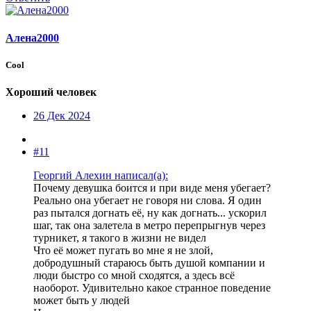
Алена2000
Cool
Хороший человек
26 Дек 2024
#11
Георгий Алехин написал(а):
Почему девушка боится и при виде меня убегает?
Реально она убегает не говоря ни слова. Я один
раз пытался догнать её, ну как догнать... ускорил
шаг, так она залетела в метро перепрыгнув через
турникет, я такого в жизни не видел
Что её может пугать во мне я не злой,
добродушный стараюсь быть душой компании и
люди быстро со мной сходятся, а здесь всё
наоборот. Удивительно какое странное поведение
может быть у людей