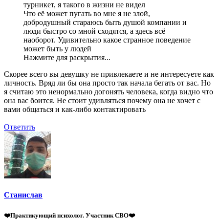
турникет, я такого в жизни не видел
Что её может пугать во мне я не злой,
добродушный стараюсь быть душой компании и
люди быстро со мной сходятся, а здесь всё
наоборот. Удивительно какое странное поведение
может быть у людей
Нажмите для раскрытия...
Скорее всего вы девушку не привлекаете и не интересуете как
личность. Вряд ли бы она просто так начала бегать от вас. Но
я считаю это ненормально догонять человека, когда видно что
она вас боится. Не стоит удивляться почему она не хочет с
вами общаться и как-либо контактировать
Ответить
Станислав
❤️Практикующий психолог. Участник СВО❤️