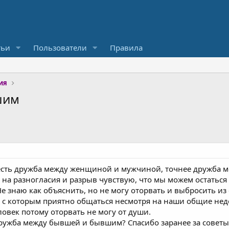
тьи
Пользователи
Правила
ия
шим
сть дружба между женщиной и мужчиной, точнее дружба м
на разногласия и разрыв чувствую, что мы можем остаться
Не знаю как объяснить, но не могу оторвать и выбросить из 
с которым приятно общаться несмотря на наши общие недос
овек потому оторвать не могу от души.
ружба между бывшей и бывшим? Спасибо заранее за советы