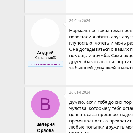
26 Сен 2024
Нормальная такая тема пров
перестали любить друг друг
глупостью. Хотеть и мочь р
Она догадываться о ваших п
Андрей
помощь и дружба. Сами акце
Красавчик🥰
другу обязательно испортите
Хороший человек
за бывшей девушкой в мечта
26 Сен 2024
В
Думаю, если тебя до сих пор
Чувства, которые у тебя ост
цепляться за прошлое, надея
время полностью прекратить 
Валерия
любые попытки дружить могу
Орлова