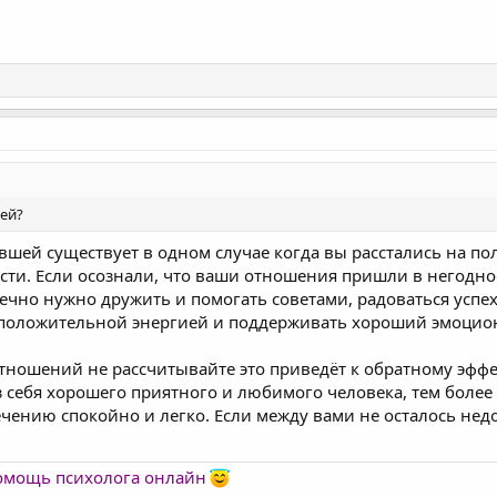
ей?
ей существует в одном случае когда вы расстались на пол
сти. Если осознали, что ваши отношения пришли в негодно
нечно нужно дружить и помогать советами, радоваться усп
 положительной энергией и поддерживать хороший эмоцио
ношений не рассчитывайте это приведёт к обратному эффе
себя хорошего приятного и любимого человека, тем более у
ечению спокойно и легко. Если между вами не осталось не
помощь психолога онлайн