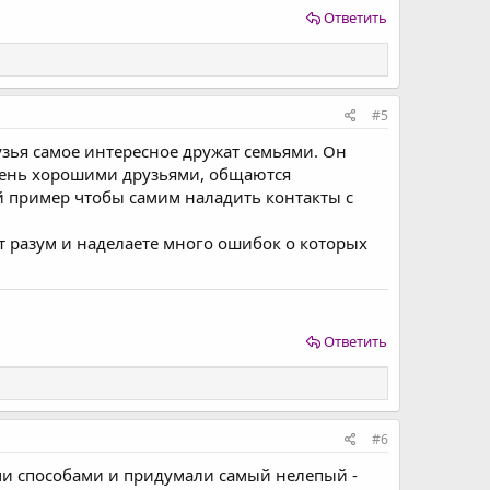
Ответить
#5
узья самое интересное дружат семьями. Он
 очень хорошими друзьями, общаются
й пример чтобы самим наладить контакты с
 разум и наделаете много ошибок о которых
Ответить
#6
ми способами и придумали самый нелепый -