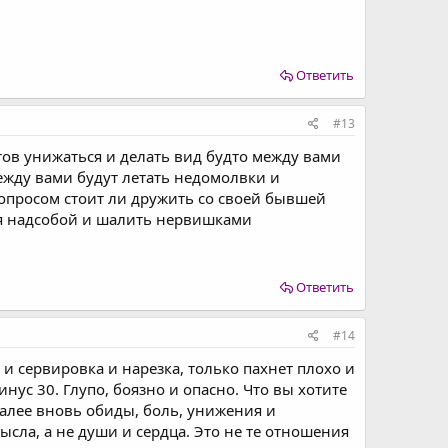
Ответить
#13
ов унижаться и делать вид будто между вами
жду вами будут летать недомолвки и
вопросом стоит ли дружить со своей бывшей
ся надсобой и шалить нервишками
Ответить
#14
 сервировка и нарезка, только пахнет плохо и
ус 30. Глупо, боязно и опасно. Что вы хотите
далее вновь обиды, боль, унижения и
мысла, а не души и сердца. Это не те отношения