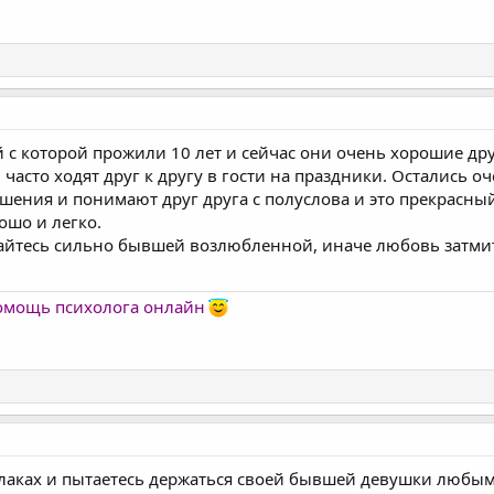
ой с которой прожили 10 лет и сейчас они очень хорошие др
 часто ходят друг к другу в гости на праздники. Остались
ения и понимают друг друга с полуслова и это прекрасны
ошо и легко.
айтесь сильно бывшей возлюбленной, иначе любовь затмит
помощь психолога онлайн
блаках и пытаетесь держаться своей бывшей девушки любы