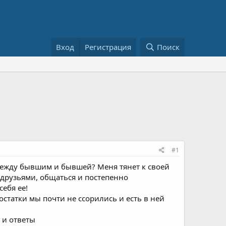
Вход
Регистрация
Поиск
#1
ежду бывшим и бывшей? Меня тянет к своей
 друзьями, общаться и постепенно
себя ее!
татки мы почти не ссорились и есть в ней
 и ответы