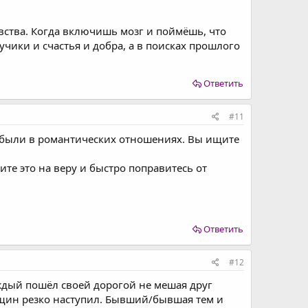
увства. Когда включишь мозг и поймёшь, что
учики и счастья и добра, а в поисках прошлого
Ответить
#11
и были в романтических отношениях. Вы ищите
ите это на веру и быстро поправитесь от
Ответить
#12
дый пошёл своей дорогой не мешая друг
нщин резко наступил. Бывший/бывшая тем и