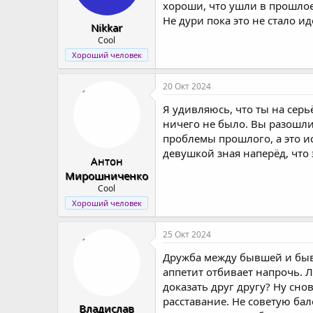
хороши, что ушли в прошлое
Не дури пока это не стало 
Nikkar
Cool
Хороший человек
20 Окт 2024
Я удивляюсь, что ты на сер
ничего не было. Вы разошл
проблемы прошлого, а это и
девушкой зная наперёд, что
Антон
Мирошниченко
Cool
Хороший человек
25 Окт 2024
Дружба между бывшей и бывш
аппетит отбивает напрочь. Л
доказать друг другу? Ну сно
расставание. Не советую бал
Владислав