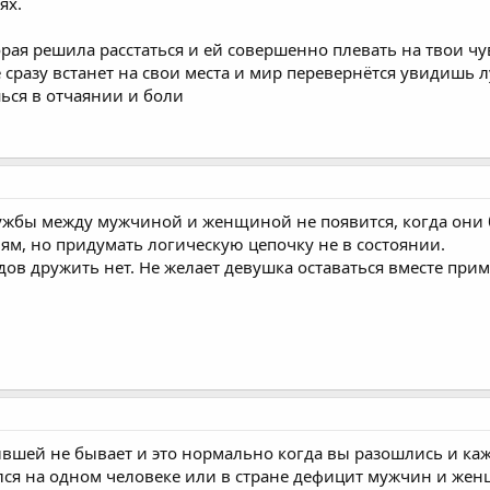
ях.
орая решила расстаться и ей совершенно плевать на твои ч
сразу встанет на свои места и мир перевернётся увидишь л
ься в отчаянии и боли
дружбы между мужчиной и женщиной не появится, когда он
ям, но придумать логическую цепочку не в состоянии.
дов дружить нет. Не желает девушка оставаться вместе прим
шей не бывает и это нормально когда вы разошлись и каж
лся на одном человеке или в стране дефицит мужчин и же