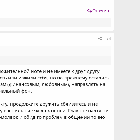
Ответить
#4
ожительной ноте и не имеете к друг другу
сть или изжили себя, но по-прежнему остались
ехам (финансовым, любовным), направлять на
нальный фон.
кту. Продолжите дружить сблизитесь и не
 вас сильные чувства к ней. Главное палку не
домолвок и обид то проблем в общении точно