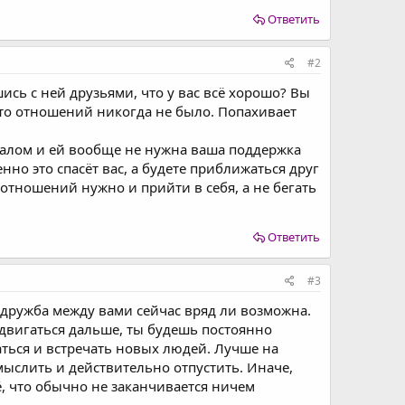
Ответить
#2
сь с ней друзьями, что у вас всё хорошо? Вы
дто отношений никогда не было. Попахивает
далом и ей вообще не нужна ваша поддержка
но это спасёт вас, а будете приближаться друг
 отношений нужно и прийти в себя, а не бегать
Ответить
#3
я дружба между вами сейчас вряд ли возможна.
ы двигаться дальше, ты будешь постоянно
ваться и встречать новых людей. Лучше на
мыслить и действительно отпустить. Иначе,
, что обычно не заканчивается ничем