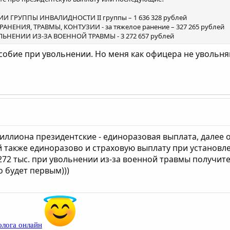
 ГРУППЫ ИНВАЛИДНОСТИ II группы – 1 636 328 рублей
ЕНИЯ, ТРАВМЫ, КОНТУЗИИ - за тяжелое ранение – 327 265 рублей
ЕНИИ ИЗ-ЗА ВОЕННОЙ ТРАВМЫ - 3 272 657 рублей
обие при увольнении. Но меня как офицера не увольняют
иллиона президентские - единоразовая выплата, далее 
ей также единоразово и страховую выплату при установле
72 тыс. при увольнении из-за военной травмы получите
 будет первым)))
олога онлайн