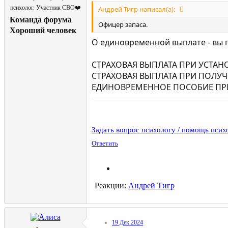
психолог. Участник СВО❤️
Андрей Тигр написал(а):
Команда форума
Офицер запаса.
Хороший человек
О единовременной выплате - вы 
СТРАХОВАЯ ВЫПЛАТА ПРИ УСТАНО
СТРАХОВАЯ ВЫПЛАТА ПРИ ПОЛУЧЕН
ЕДИНОВРЕМЕННОЕ ПОСОБИЕ ПРИ 
Задать вопрос психологу / помощь псих
Ответить
Реакции:
Андрей Тигр
19 Дек 2024