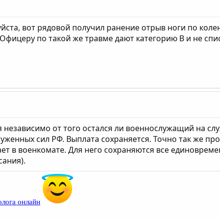
ста, вот рядовой получил ранение отрыв ноги по колено
Офицеру по такой же травме дают категорию В и не спи
 независимо от того остался ли военнослужащий на служб
уженных сил РФ. Выплата сохраняется. Точно так же пр
ает в военкомате. Для него сохраняются все единовреме
сания).
олога онлайн