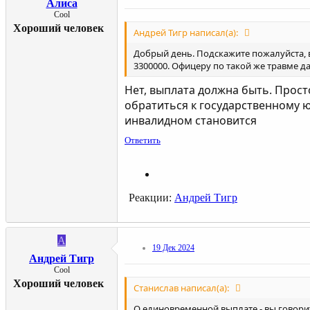
Алиса
Cool
Хороший человек
Андрей Тигр написал(а):
Добрый день. Подскажите пожалуйста, в
3300000. Офицеру по такой же травме да
Нет, выплата должна быть. Прост
обратиться к государственному ю
инвалидном становится
Ответить
Реакции:
Андрей Тигр
А
19 Дек 2024
Андрей Тигр
Cool
Хороший человек
Станислав написал(а):
О единовременной выплате - вы говор