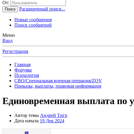
От:
Расширенный поиск...
Поиск
Новые сообщения
Поиск сообщений
Меню
Вход
Регистрация
Главная
Форумы
Психология
СВО/Специальная военная операция/ZOV
Приказы, выплаты, правовая информация
Единовременная выплата по 
Автор темы
Андрей Тигр
Дата начала
19 Дек 2024