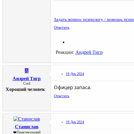
Задать вопрос психологу / помощь псих
Ответить
Реакции:
Андрей Тигр
А
19 Дек 2024
Андрей Тигр
Cool
Офицер запаса.
Хороший человек
Ответить
19 Дек 2024
Станислав
❤️Практикующий