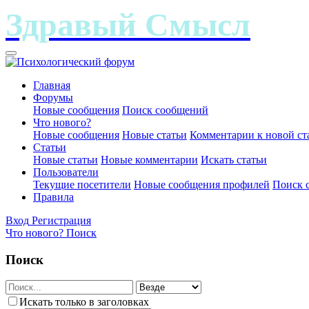
Главная
Форумы
Новые сообщения
Поиск сообщений
Что нового?
Новые сообщения
Новые статьи
Комментарии к новой ст
Статьи
Новые статьи
Новые комментарии
Искать статьи
Пользователи
Текущие посетители
Новые сообщения профилей
Поиск 
Правила
Вход
Регистрация
Что нового?
Поиск
Поиск
Искать только в заголовках