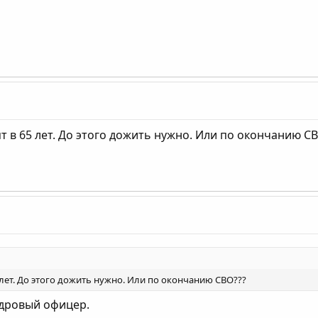
т в 65 лет. До этого дожить нужно. Или по окончанию С
 лет. До этого дожить нужно. Или по окончанию СВО???
адровый офицер.