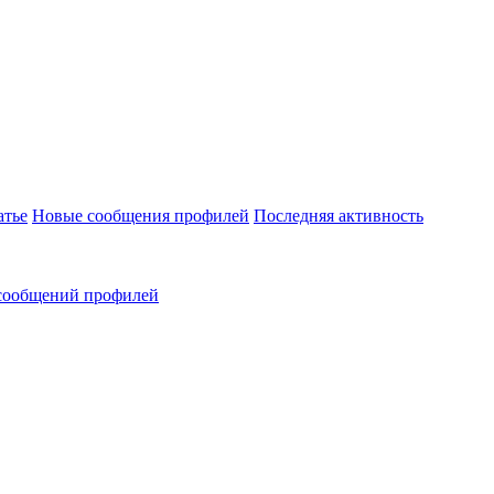
атье
Новые сообщения профилей
Последняя активность
сообщений профилей