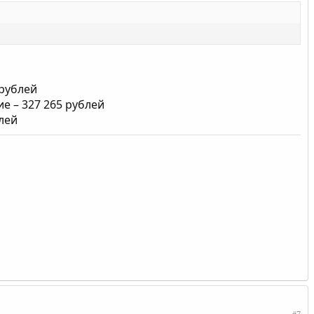
рублей
 – 327 265 рублей
лей