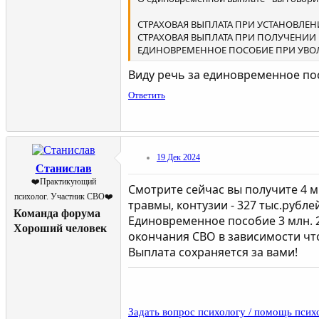
СТРАХОВАЯ ВЫПЛАТА ПРИ УСТАНОВЛЕНИИ
СТРАХОВАЯ ВЫПЛАТА ПРИ ПОЛУЧЕНИИ РАН
ЕДИНОВРЕМЕННОЕ ПОСОБИЕ ПРИ УВОЛЬН
Виду речь за единовременное пос
Ответить
19 Дек 2024
Станислав
❤️Практикующий
Смотрите сейчас вы получите 4 м
психолог. Участник СВО❤️
травмы, контузии - 327 тыс.рубл
Команда форума
Единовременное пособие 3 млн. 2
Хороший человек
окончания СВО в зависимости что
Выплата сохраняется за вами!
Задать вопрос психологу / помощь псих