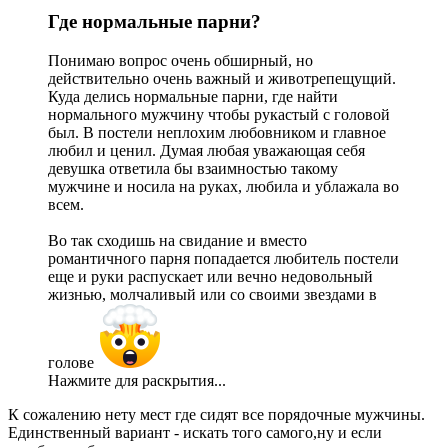
Где нормальные парни?​
Понимаю вопрос очень обширный, но
действительно очень важный и животрепещущий.
Куда делись нормальные парни, где найти
нормального мужчину чтобы рукастый с головой
был. В постели неплохим любовником и главное
любил и ценил. Думая любая уважающая себя
девушка ответила бы взаимностью такому
мужчине и носила на руках, любила и ублажала во
всем.
Во так сходишь на свидание и вместо
романтичного парня попадается любитель постели
еще и руки распускает или вечно недовольный
жизнью, молчаливый или со своими звездами в
голове
Нажмите для раскрытия...
К сожалению нету мест где сидят все порядочные мужчины.
Единственный вариант - искать того самого,ну и если