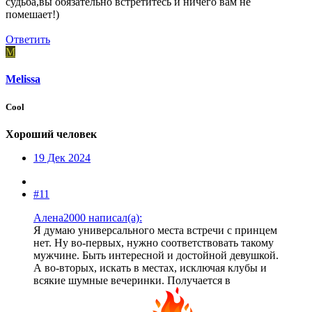
судьба,вы обязательно встретитесь и ничего вам не
помешает!)
Ответить
M
Melissa
Cool
Хороший человек
19 Дек 2024
#11
Алена2000 написал(а):
Я думаю универсального места встречи с принцем
нет. Ну во-первых, нужно соответствовать такому
мужчине. Быть интересной и достойной девушкой.
А во-вторых, искать в местах, исключая клубы и
всякие шумные вечеринки. Получается в