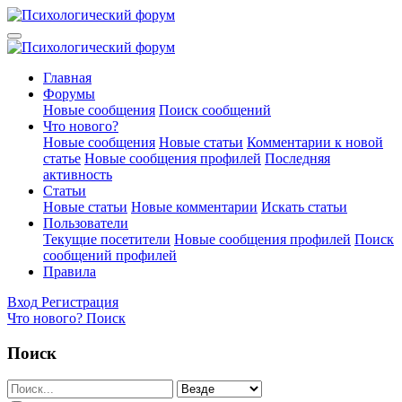
Главная
Форумы
Новые сообщения
Поиск сообщений
Что нового?
Новые сообщения
Новые статьи
Комментарии к новой
статье
Новые сообщения профилей
Последняя
активность
Статьи
Новые статьи
Новые комментарии
Искать статьи
Пользователи
Текущие посетители
Новые сообщения профилей
Поиск
сообщений профилей
Правила
Вход
Регистрация
Что нового?
Поиск
Поиск