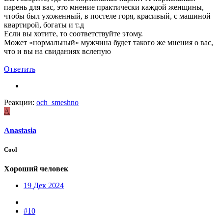
парень для вас, это мнение практически каждой женщины,
чтобы был ухоженный, в постеле горя, красивый, с машиной
квартирой, богаты и т.д
Если вы хотите, то соответствуйте этому.
Может «нормальный» мужчина будет такого же мнения о вас,
что и вы на свиданиях вслепую
Ответить
Реакции:
och_smeshno
A
Anastasia
Cool
Хороший человек
19 Дек 2024
#10