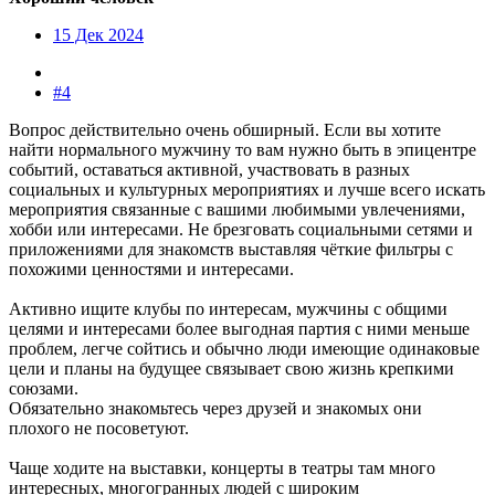
15 Дек 2024
#4
Вопрос действительно очень обширный. Если вы хотите
найти нормального мужчину то вам нужно быть в эпицентре
событий, оставаться активной, участвовать в разных
социальных и культурных мероприятиях и лучше всего искать
мероприятия связанные с вашими любимыми увлечениями,
хобби или интересами. Не брезговать социальными сетями и
приложениями для знакомств выставляя чёткие фильтры с
похожими ценностями и интересами.
Активно ищите клубы по интересам, мужчины с общими
целями и интересами более выгодная партия с ними меньше
проблем, легче сойтись и обычно люди имеющие одинаковые
цели и планы на будущее связывает свою жизнь крепкими
союзами.
Обязательно знакомьтесь через друзей и знакомых они
плохого не посоветуют.
Чаще ходите на выставки, концерты в театры там много
интересных, многогранных людей с широким