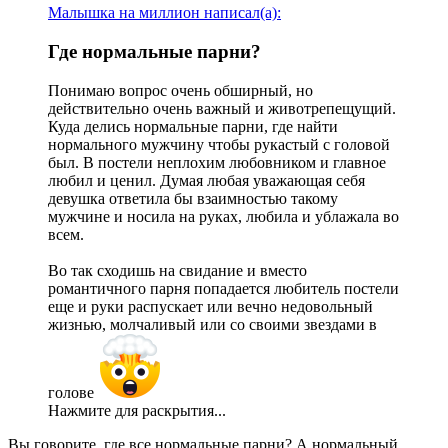
Малышка на миллион написал(а):
Где нормальные парни?​
Понимаю вопрос очень обширный, но
действительно очень важный и животрепещущий.
Куда делись нормальные парни, где найти
нормального мужчину чтобы рукастый с головой
был. В постели неплохим любовником и главное
любил и ценил. Думая любая уважающая себя
девушка ответила бы взаимностью такому
мужчине и носила на руках, любила и ублажала во
всем.
Во так сходишь на свидание и вместо
романтичного парня попадается любитель постели
еще и руки распускает или вечно недовольный
жизнью, молчаливый или со своими звездами в
голове
Нажмите для раскрытия...
Вы говорите, где все нормальные парни? А нормальный