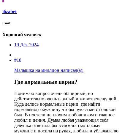
ilizabet
Cool
Хороший человек
19 Дек 2024
#18
Малышка на миллион написал(а):
Где нормальные парни?​
Понимаю вопрос очень обширный, но
действительно очень важный и животрепещущий.
Куда делись нормальные парни, где найти
нормального мужчину чтобы рукастый с головой
был. В постели неплохим любовником и главное
любил и ценил. Думая любая уважающая себя
девушка ответила бы взаимностью такому
мужчине и носила на руках, любила и ублажала во