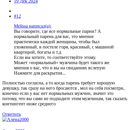
19 Дек 2024
#12
Melissa написал(а):
Вы говорите, где все нормальные парни? А
нормальный парень для вас, это мнение
практически каждой женщины, чтобы был
ухоженный, в постеле горя, красивый, с машиной
квартирой, богаты и т.д
Если вы хотите, то соответствуйте этому.
Может «нормальный» мужчина будет такого же
мнения о вас, что и вы на свиданиях вслепую
Нажмите для раскрытия...
Полностью согласна, а то когда парень требует хорошую
девушку, так сразу на него бросаются , мол на себя посмотри,
конечно если у вас нет нормальных мужчин, значит это
потому, что вы сами не подходите этим мужчинам, так сказать
контингент ниже среднего
Ответить