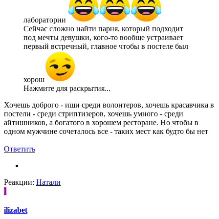
лаборатории
Сейчас сложно найти парня, который подходит
под мечты девушки, кого-то вообще устраивает
первый встречный, главное чтобы в постеле был
хорош
Нажмите для раскрытия...
Хочешь доброго - ищи среди волонтеров, хочешь красавчика в
постели - среди стриптизеров, хочешь умного - среди
айтишников, а богатого в хорошем ресторане. Но чтобы в
одном мужчине сочеталось все - таких мест как будто бы нет
Ответить
Реакции:
Натали
I
ilizabet