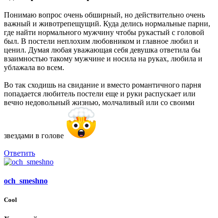
Понимаю вопрос очень обширный, но действительно очень
важный и животрепещущий. Куда делись нормальные парни,
где найти нормального мужчину чтобы рукастый с головой
был. В постели неплохим любовником и главное любил и
ценил. Думая любая уважающая себя девушка ответила бы
взаимностью такому мужчине и носила на руках, любила и
ублажала во всем.
Во так сходишь на свидание и вместо романтичного парня
попадается любитель постели еще и руки распускает или
вечно недовольный жизнью, молчаливый или со своими
звездами в голове
Ответить
och_smeshno
Cool