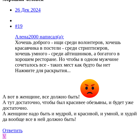
26 Дек 2024
#19
Алена2000 написал(а):
Хочешь доброго - ищи среди волонтеров, хочешь
красавчика в постели - среди стриптизеров,
хочешь умного - среди айтишников, а богатого в
хорошем ресторане. Но чтобы в одном мужчине
сочеталось все - таких мест как будто бы нет
Нажмите для раскрытия...
А вот в женщине, все должно быть!
А тут достаточно, чтобы был красивее обезьяны, и будет уже
достаточно.
А женщине надо быть и мудрой, и красивой, и умной, и худой
да вообще все в ней должно быть!
Ответить
V