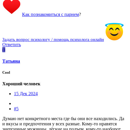
Как познакомиться с парнем
?
Задать вопрос психологу / помощь психолога онлайн
Ответить
T
Tатьяна
Cool
Хороший человек
15 Дек 2024
#5
Думаю нет конкретного места где бы они все находились. Да
и вкусы и предпочтения у всех разные. Кому-то нравятся
энергичные мужчины, лёгкие на подъем, кому-то наоборот,