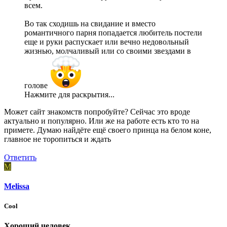
всем.
Во так сходишь на свидание и вместо
романтичного парня попадается любитель постели
еще и руки распускает или вечно недовольный
жизнью, молчаливый или со своими звездами в
голове
Нажмите для раскрытия...
Может сайт знакомств попробуйте? Сейчас это вроде
актуально и популярно. Или же на работе есть кто то на
примете. Думаю найдёте ещё своего принца на белом коне,
главное не торопиться и ждать
Ответить
M
Melissa
Cool
Хороший человек