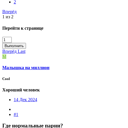
2
Вперёд
1 из 2
Перейти к странице
Выполнить
Вперёд
Last
М
Малышка на миллион
Cool
Хороший человек
14 Дек 2024
#1
Где нормальные парни?​