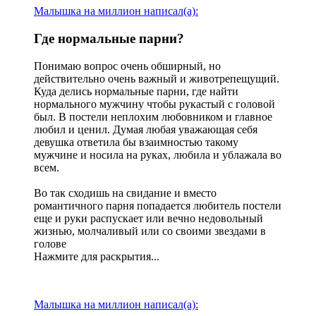
Малышка на миллион написал(а):
Где нормальные парни?​
Понимаю вопрос очень обширный, но
действительно очень важный и животрепещущий.
Куда делись нормальные парни, где найти
нормального мужчину чтобы рукастый с головой
был. В постели неплохим любовником и главное
любил и ценил. Думая любая уважающая себя
девушка ответила бы взаимностью такому
мужчине и носила на руках, любила и ублажала во
всем.
Во так сходишь на свидание и вместо
романтичного парня попадается любитель постели
еще и руки распускает или вечно недовольный
жизнью, молчаливый или со своими звездами в
голове
Нажмите для раскрытия...
Малышка на миллион написал(а):