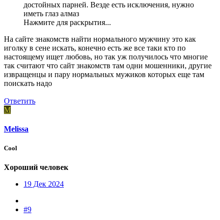
достойных парней. Везде есть исключения, нужно
иметь глаз алмаз
Нажмите для раскрытия...
На сайте знакомств найти нормального мужчину это как
иголку в сене искать, конечно есть же все таки кто по
настоящему ищет любовь, но так уж получилось что многие
так считают что сайт знакомств там одни мошенники, другие
извращенцы и пару нормальных мужиков которых еще там
поискать надо
Ответить
M
Melissa
Cool
Хороший человек
19 Дек 2024
#9