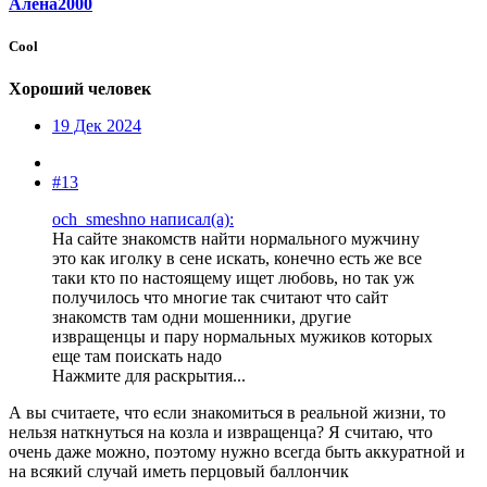
Алена2000
Cool
Хороший человек
19 Дек 2024
#13
och_smeshno написал(а):
На сайте знакомств найти нормального мужчину
это как иголку в сене искать, конечно есть же все
таки кто по настоящему ищет любовь, но так уж
получилось что многие так считают что сайт
знакомств там одни мошенники, другие
извращенцы и пару нормальных мужиков которых
еще там поискать надо
Нажмите для раскрытия...
А вы считаете, что если знакомиться в реальной жизни, то
нельзя наткнуться на козла и извращенца? Я считаю, что
очень даже можно, поэтому нужно всегда быть аккуратной и
на всякий случай иметь перцовый баллончик