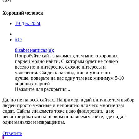
Cool
Хороший человек
19 Дек 2024
#17
ilizabet написал(а):
Попробуйте сайт знакомств, там много хороших
парней модно найти. С которым будет не только
весело но и интересно, схожие интересы и
увлечения. Сходить на свидание и узнать по
лучше, поверьте на вас одну там как минимум 5-10
хороших парней
Нажмите для раскрытия...
Да, но не на всех сайтах. Например, в дай винчике там выбор
людей просто ужасные и непонятно для чего многие там
сидят. Сайты знакомств тоже надо фильтровать, а не
регистрироваться на первом попавшемся сайте, где сидят
одни маньяки и извращенцы.
Ответить
I