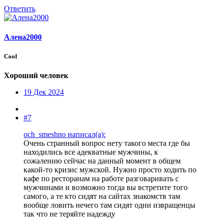
Ответить
Алена2000
Cool
Хороший человек
19 Дек 2024
#7
och_smeshno написал(а):
Очень странный вопрос нету такого места где бы
находились все адекватные мужчины, к
сожалению сейчас на данный момент в общем
какой-то кризис мужской. Нужно просто ходить по
кафе по ресторанам на работе разговаривать с
мужчинами и возможно тогда вы встретите того
самого, а те кто сидят на сайтах знакомств там
вообще ловить нечего там сидят одни извращенцы
так что не теряйте надежду