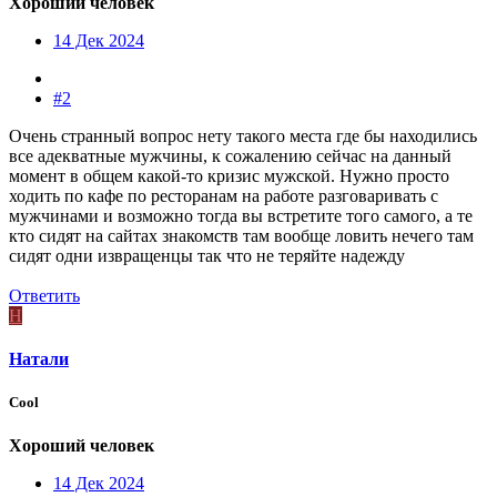
Хороший человек
14 Дек 2024
#2
Очень странный вопрос нету такого места где бы находились
все адекватные мужчины, к сожалению сейчас на данный
момент в общем какой-то кризис мужской. Нужно просто
ходить по кафе по ресторанам на работе разговаривать с
мужчинами и возможно тогда вы встретите того самого, а те
кто сидят на сайтах знакомств там вообще ловить нечего там
сидят одни извращенцы так что не теряйте надежду
Ответить
Н
Натали
Cool
Хороший человек
14 Дек 2024