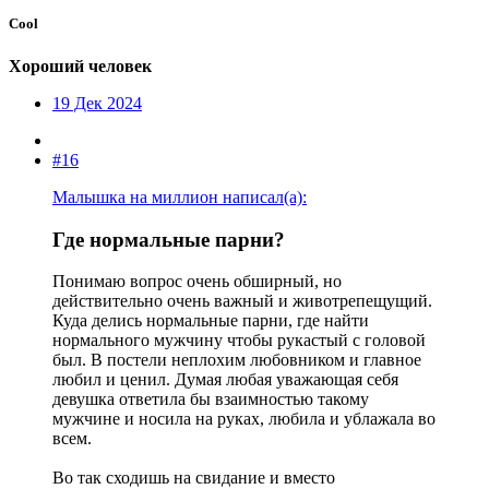
Cool
Хороший человек
19 Дек 2024
#16
Малышка на миллион написал(а):
Где нормальные парни?​
Понимаю вопрос очень обширный, но
действительно очень важный и животрепещущий.
Куда делись нормальные парни, где найти
нормального мужчину чтобы рукастый с головой
был. В постели неплохим любовником и главное
любил и ценил. Думая любая уважающая себя
девушка ответила бы взаимностью такому
мужчине и носила на руках, любила и ублажала во
всем.
Во так сходишь на свидание и вместо