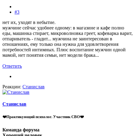
#3
нет их, уходят в небытие.
мужчине сейчас удобнее одному: в магазине и кафе полно
еды, машинка стирает, микроволновка греет, кофеварка варит,
отпариватель - гладит... мужчина не заинтересован в
отношениях, ему только она нужна для удовлетворения
потребностей интимных. Плюс воспитание мужчин одной
мамой, нет понятия семьи, нет модели брака...
Ответить
Реакции:
Станислав
Станислав
❤️Практикующий психолог. Участник СВО❤️
Команда форума
Хороший человек