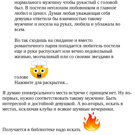
нормального мужчину чтобы рукастый с головой
был. В постели неплохим любовником и главное
любил и ценил. Думая любая уважающая себя
девушка ответила бы взаимностью такому
мужчине и носила на руках, любила и ублажала во
всем.
Во так сходишь на свидание и вместо
романтичного парня попадается любитель постели
еще и руки распускает или вечно недовольный
жизнью, молчаливый или со своими звездами в
голове
Нажмите для раскрытия...
Я думаю универсального места встречи с принцем нет. Ну во-
первых, нужно соответствовать такому мужчине. Быть
интересной и достойной девушкой. А во-вторых, искать в
местах, исключая клубы и всякие шумные вечеринки.
Получается в библиотеке надо искать