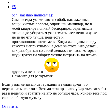
#5
och_smeshno написал(а):
Сама всегда ухаживаю за собой, наглаженные
вещи, чистые волосы, опрятный маникюр, но в
моей квартире полный беспорядок, одна мысль
что она до убираться уже изматывает меня, и даже
не знаю что лучше, ведь есть и
противоположности меня. Когда женщины с виду
кажутся неприятными, а дома чистота. Что делать ,
как разобраться со своей ленью, эти часы которые
люди тратят на уборку можно потратить на что-то
другое, а не на это
Нажмите для раскрытия...
Если у вас не завелись тараканы и гниды дома - то
переживать не стоит. Возьмите за правило, убираться хотя бы
раз в неделю и тратить на это не больше часа. Убирайтесь под
свою любимую музыку
Ответить