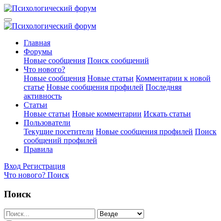
Главная
Форумы
Новые сообщения
Поиск сообщений
Что нового?
Новые сообщения
Новые статьи
Комментарии к новой
статье
Новые сообщения профилей
Последняя
активность
Статьи
Новые статьи
Новые комментарии
Искать статьи
Пользователи
Текущие посетители
Новые сообщения профилей
Поиск
сообщений профилей
Правила
Вход
Регистрация
Что нового?
Поиск
Поиск