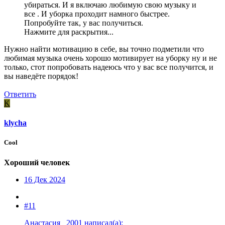
убираться. И я включаю любимую свою музыку и
все . И уборка проходит намного быстрее.
Попробуйте так, у вас получиться.
Нажмите для раскрытия...
Нужно найти мотивацию в себе, вы точно подметили что
любимая музыка очень хорошо мотивирует на уборку ну и не
только, стот попробовать надеюсь что у вас все получится, и
вы наведёте порядок!
Ответить
K
klycha
Cool
Хороший человек
16 Дек 2024
#11
Анастасия _2001 написал(а):