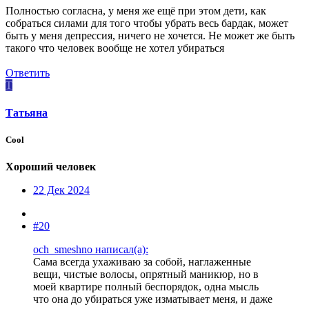
Полностью согласна, у меня же ещё при этом дети, как
собраться силами для того чтобы убрать весь бардак, может
быть у меня депрессия, ничего не хочется. Не может же быть
такого что человек вообще не хотел убираться
Ответить
T
Tатьяна
Cool
Хороший человек
22 Дек 2024
#20
och_smeshno написал(а):
Сама всегда ухаживаю за собой, наглаженные
вещи, чистые волосы, опрятный маникюр, но в
моей квартире полный беспорядок, одна мысль
что она до убираться уже изматывает меня, и даже