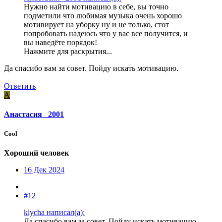
Нужно найти мотивацию в себе, вы точно
подметили что любимая музыка очень хорошо
мотивирует на уборку ну и не только, стот
попробовать надеюсь что у вас все получится, и
вы наведёте порядок!
Нажмите для раскрытия...
Да спасибо вам за совет. Пойду искать мотивацию.
Ответить
А
Анастасия _2001
Cool
Хороший человек
16 Дек 2024
#12
klycha написал(а):
Да спасибо вам за совет. Пойду искать мотивацию.