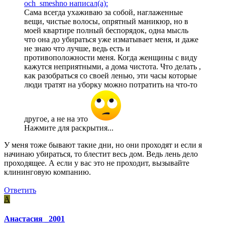
och_smeshno написал(а):
Сама всегда ухаживаю за собой, наглаженные
вещи, чистые волосы, опрятный маникюр, но в
моей квартире полный беспорядок, одна мысль
что она до убираться уже изматывает меня, и даже
не знаю что лучше, ведь есть и
противоположности меня. Когда женщины с виду
кажутся неприятными, а дома чистота. Что делать ,
как разобраться со своей ленью, эти часы которые
люди тратят на уборку можно потратить на что-то
другое, а не на это
Нажмите для раскрытия...
У меня тоже бывают такие дни, но они проходят и если я
начинаю убираться, то блестит весь дом. Ведь лень дело
проходящее. А если у вас это не проходит, вызывайте
клининговую компанию.
Ответить
А
Анастасия _2001