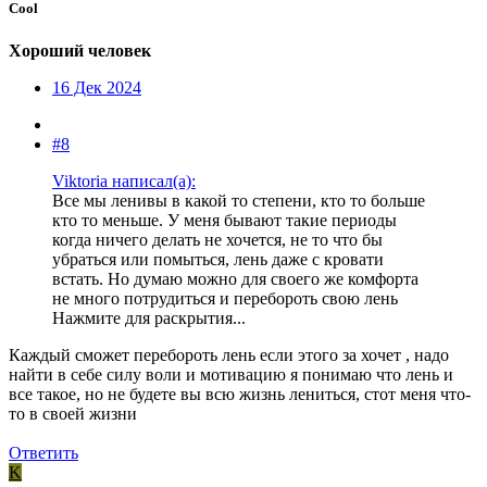
Cool
Хороший человек
16 Дек 2024
#8
Viktoria написал(а):
Все мы ленивы в какой то степени, кто то больше
кто то меньше. У меня бывают такие периоды
когда ничего делать не хочется, не то что бы
убраться или помыться, лень даже с кровати
встать. Но думаю можно для своего же комфорта
не много потрудиться и перебороть свою лень
Нажмите для раскрытия...
Каждый сможет перебороть лень если этого за хочет , надо
найти в себе силу воли и мотивацию я понимаю что лень и
все такое, но не будете вы всю жизнь лениться, стот меня что-
то в своей жизни
Ответить
K