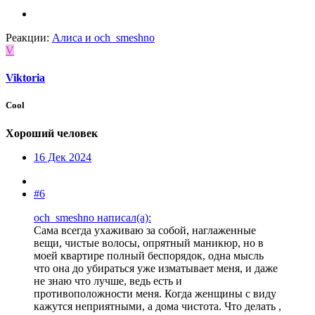
Реакции:
Алиса
и
och_smeshno
V
Viktoria
Cool
Хороший человек
16 Дек 2024
#6
och_smeshno написал(а):
Сама всегда ухаживаю за собой, наглаженные
вещи, чистые волосы, опрятный маникюр, но в
моей квартире полный беспорядок, одна мысль
что она до убираться уже изматывает меня, и даже
не знаю что лучше, ведь есть и
противоположности меня. Когда женщины с виду
кажутся неприятными, а дома чистота. Что делать ,