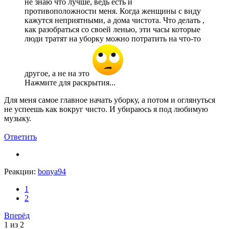
не знаю что лучше, ведь есть и
противоположности меня. Когда женщины с виду
кажутся неприятными, а дома чистота. Что делать ,
как разобраться со своей ленью, эти часы которые
люди тратят на уборку можно потратить на что-то
другое, а не на это
Нажмите для раскрытия...
Для меня самое главное начать уборку, а потом и оглянуться
не успеешь как вокруг чисто. И убираюсь я под любимую
музыку.
Ответить
Реакции:
bonya94
1
2
Вперёд
1 из 2