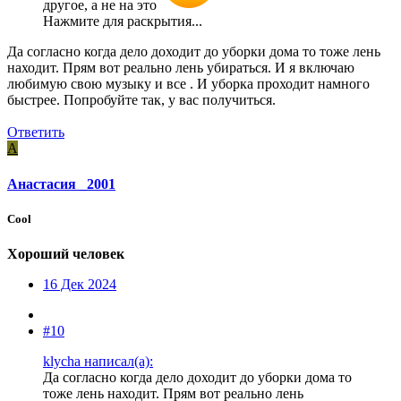
другое, а не на это
Нажмите для раскрытия...
Да согласно когда дело доходит до уборки дома то тоже лень
находит. Прям вот реально лень убираться. И я включаю
любимую свою музыку и все . И уборка проходит намного
быстрее. Попробуйте так, у вас получиться.
Ответить
А
Анастасия _2001
Cool
Хороший человек
16 Дек 2024
#10
klycha написал(а):
Да согласно когда дело доходит до уборки дома то
тоже лень находит. Прям вот реально лень