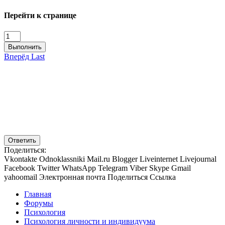
Перейти к странице
Выполнить
Вперёд
Last
Ответить
Поделиться:
Vkontakte
Odnoklassniki
Mail.ru
Blogger
Liveinternet
Livejournal
Facebook
Twitter
WhatsApp
Telegram
Viber
Skype
Gmail
yahoomail
Электронная почта
Поделиться
Ссылка
Главная
Форумы
Психология
Психология личности и индивидуума