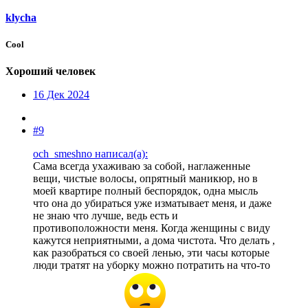
klycha
Cool
Хороший человек
16 Дек 2024
#9
och_smeshno написал(а):
Сама всегда ухаживаю за собой, наглаженные
вещи, чистые волосы, опрятный маникюр, но в
моей квартире полный беспорядок, одна мысль
что она до убираться уже изматывает меня, и даже
не знаю что лучше, ведь есть и
противоположности меня. Когда женщины с виду
кажутся неприятными, а дома чистота. Что делать ,
как разобраться со своей ленью, эти часы которые
люди тратят на уборку можно потратить на что-то