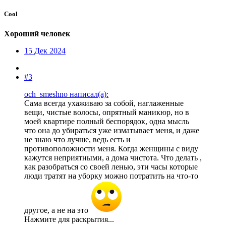
Cool
Хороший человек
15 Дек 2024
#3
och_smeshno написал(а):
Сама всегда ухаживаю за собой, наглаженные
вещи, чистые волосы, опрятный маникюр, но в
моей квартире полный беспорядок, одна мысль
что она до убираться уже изматывает меня, и даже
не знаю что лучше, ведь есть и
противоположности меня. Когда женщины с виду
кажутся неприятными, а дома чистота. Что делать ,
как разобраться со своей ленью, эти часы которые
люди тратят на уборку можно потратить на что-то
другое, а не на это
Нажмите для раскрытия...