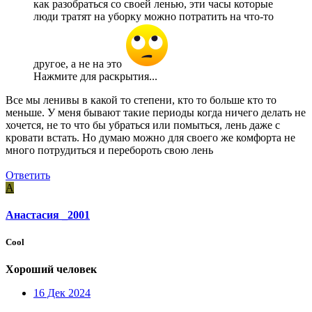
как разобраться со своей ленью, эти часы которые
люди тратят на уборку можно потратить на что-то
другое, а не на это
Нажмите для раскрытия...
Все мы ленивы в какой то степени, кто то больше кто то
меньше. У меня бывают такие периоды когда ничего делать не
хочется, не то что бы убраться или помыться, лень даже с
кровати встать. Но думаю можно для своего же комфорта не
много потрудиться и перебороть свою лень
Ответить
А
Анастасия _2001
Cool
Хороший человек
16 Дек 2024