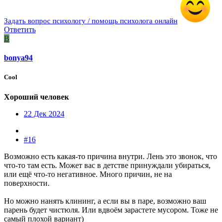
Задать вопрос психологу / помощь психолога онлайн
Ответить
B
bonya94
Cool
Хороший человек
22 Дек 2024
#16
Возможно есть какая-то причина внутри. Лень это звонок, что
что-то там есть. Может вас в детстве принуждали убираться,
или ещё что-то негативное. Много причин, не на
поверхности.
Но можно нанять клининг, а если вы в паре, возможно ваш
парень будет чистюля. Или вдвоём зарастете мусором. Тоже не
самый плохой вариант)