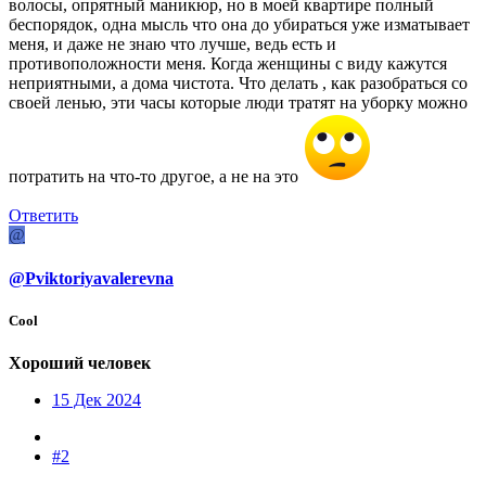
волосы, опрятный маникюр, но в моей квартире полный
беспорядок, одна мысль что она до убираться уже изматывает
меня, и даже не знаю что лучше, ведь есть и
противоположности меня. Когда женщины с виду кажутся
неприятными, а дома чистота. Что делать , как разобраться со
своей ленью, эти часы которые люди тратят на уборку можно
потратить на что-то другое, а не на это
Ответить
@
@Pviktoriyavalerevna
Cool
Хороший человек
15 Дек 2024
#2