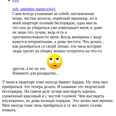
#18
och_smeshno написал(а):
Сама всегда ухаживаю за собой, наглаженные
вещи, чистые волосы, опрятный маникюр, но в
моей квартире полный беспорядок, одна мысль
что она до убираться уже изматывает меня, и даже
не знаю что лучше, ведь есть и
противоположности меня. Когда женщины с виду
кажутся неприятными, а дома чистота. Что делать ,
как разобраться со своей ленью, эти часы которые
люди тратят на уборку можно потратить на что-то
другое, а не на это
Нажмите для раскрытия...
У меня в квартире тоже иногда бывает бардак. Ну лень мне
прибраться, что теперь делать. Я называю это творческий
беспорядок. На самом деле лучше выглядеть хорошо,
ухоженный красивый и с чистой головой. Чем выглядеть
неухоженно, но дома полный порядок. Это лично моё мнение.
Мне иногда тоже лень прибраться и ту же самую голову
помыть.