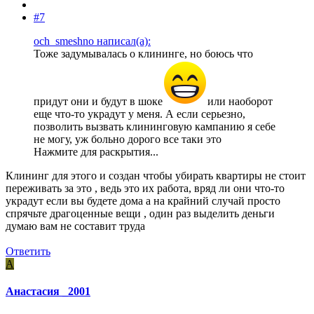
#7
och_smeshno написал(а):
Тоже задумывалась о клининге, но боюсь что
придут они и будут в шоке
или наоборот
еще что-то украдут у меня. А если серьезно,
позволить вызвать клининговую кампанию я себе
не могу, уж больно дорого все таки это
Нажмите для раскрытия...
Клининг для этого и создан чтобы убирать квартиры не стоит
переживать за это , ведь это их работа, вряд ли они что-то
украдут если вы будете дома а на крайний случай просто
спрячьте драгоценные вещи , один раз выделить деньги
думаю вам не составит труда
Ответить
А
Анастасия _2001