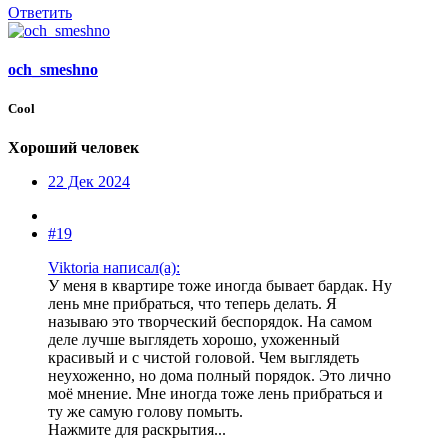
Ответить
och_smeshno
Cool
Хороший человек
22 Дек 2024
#19
Viktoria написал(а):
У меня в квартире тоже иногда бывает бардак. Ну
лень мне прибраться, что теперь делать. Я
называю это творческий беспорядок. На самом
деле лучше выглядеть хорошо, ухоженный
красивый и с чистой головой. Чем выглядеть
неухоженно, но дома полный порядок. Это лично
моё мнение. Мне иногда тоже лень прибраться и
ту же самую голову помыть.
Нажмите для раскрытия...