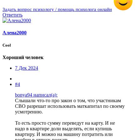
Задать вопрос психологу / помощь психолога онлайн
Ответить
Алена2000
Cool
Хороший человек
7 Дек 2024
#4
bonya94 написал(а):
Слышали что-то про закон о том, что участникам
СВО разрешат использовать маткапитал по своему
усмотрению.
То есть просто сумму переведут на карту. И не
надо в квартире доли выделять, если купишь
квартиру. И можно на машину потратить или
вообще в отпуск поехать.