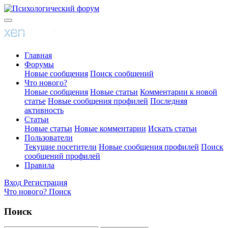
Главная
Форумы
Новые сообщения
Поиск сообщений
Что нового?
Новые сообщения
Новые статьи
Комментарии к новой
статье
Новые сообщения профилей
Последняя
активность
Статьи
Новые статьи
Новые комментарии
Искать статьи
Пользователи
Текущие посетители
Новые сообщения профилей
Поиск
сообщений профилей
Правила
Вход
Регистрация
Что нового?
Поиск
Поиск