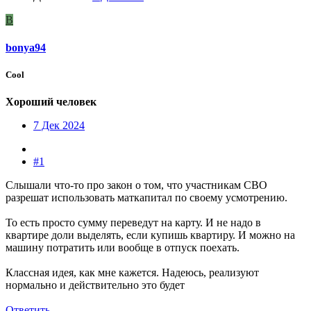
B
bonya94
Cool
Хороший человек
7 Дек 2024
#1
Слышали что-то про закон о том, что участникам СВО
разрешат использовать маткапитал по своему усмотрению.
То есть просто сумму переведут на карту. И не надо в
квартире доли выделять, если купишь квартиру. И можно на
машину потратить или вообще в отпуск поехать.
Классная идея, как мне кажется. Надеюсь, реализуют
нормально и действительно это будет
Ответить