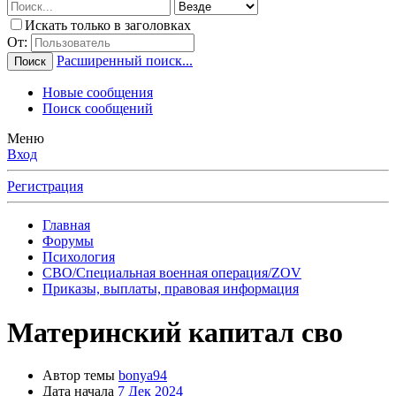
Искать только в заголовках
От:
Расширенный поиск...
Поиск
Новые сообщения
Поиск сообщений
Меню
Вход
Регистрация
Главная
Форумы
Психология
СВО/Специальная военная операция/ZOV
Приказы, выплаты, правовая информация
Материнский капитал сво
Автор темы
bonya94
Дата начала
7 Дек 2024