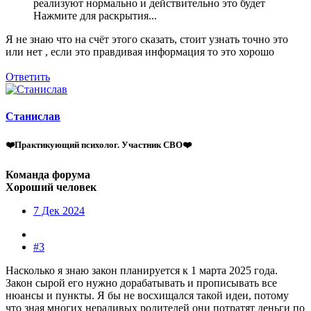
реализуют нормально и действительно это будет
Нажмите для раскрытия...
Я не знаю что на счёт этого сказать, стоит узнать точно это
или нет , если это правдивая информация то это хорошо
Ответить
Станислав
❤️Практикующий психолог. Участник СВО❤️
Команда форума
Хороший человек
7 Дек 2024
#3
Насколько я знаю закон планируется к 1 марта 2025 года.
Закон сырой его нужно дорабатывать и прописывать все
нюансы и пункты. Я бы не восхищался такой идеи, потому
что зная многих нерадивых родителей они потратят деньги по