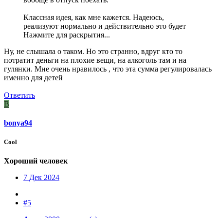
Классная идея, как мне кажется. Надеюсь,
реализуют нормально и действительно это будет
Нажмите для раскрытия...
Ну, не слышала о таком. Но это странно, вдруг кто то
потратит деньги на плохие вещи, на алкоголь там и на
гулянки. Мне очень нравилось , что эта сумма регулировалась
именно для детей
Ответить
B
bonya94
Cool
Хороший человек
7 Дек 2024
#5