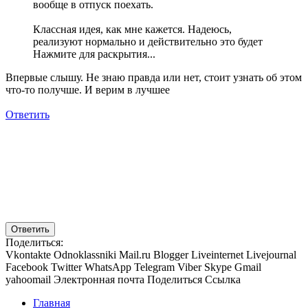
вообще в отпуск поехать.
Классная идея, как мне кажется. Надеюсь,
реализуют нормально и действительно это будет
Нажмите для раскрытия...
Впервые слышу. Не знаю правда или нет, стоит узнать об этом
что-то получше. И верим в лучшее
Ответить
Ответить
Поделиться:
Vkontakte
Odnoklassniki
Mail.ru
Blogger
Liveinternet
Livejournal
Facebook
Twitter
WhatsApp
Telegram
Viber
Skype
Gmail
yahoomail
Электронная почта
Поделиться
Ссылка
Главная