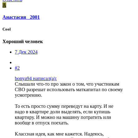
А
Анастасия _2001
Cool
Хороший человек
7 Дек 2024
#2
bonya94 написал(а):
Слышали что-то про закон о том, что участникам
СВО разрешат использовать маткапитал по своему
усмотрению.
То есть просто сумму переведут на карту. И не
надо в квартире доли выделять, если купишь
квартиру. И можно на машину потратить или
вообще в отпуск поехать.
Классная идея, как мне кажется. Надеюсь,