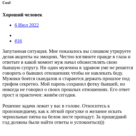
Cool
Хороший человек
6 Июл 2022
#16
Запутанная ситуация. Мне показалось вы слишком утрируете
делая акценты на эмоциях. Честно взгляните правде в глаза и
ответьте в какой момент муж начал обожествлять свою
бывшую супругу. Ни один мужчина в здравом уме не решится
говорить о бывших отношениях чтобы не навлекать беду.
Мужики боятся скандалов и стараются держать прошлое под
грифом секретно. Мой парень сохранил фотку бывшей, но
никогда не говорил о своих прошлых отношениях. Его ответ
прост и практичен: живём сегодня.
Решение задачи лежит у вас в голове. Относитесь к
произошедшему, как к лёгкой прогулке и желание искать
чернильные пятна на белом листе пропадут. За прошедший
год должны были найти ответы и успокоиться)))