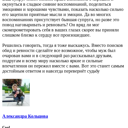
окунуться в сладкое сияние воспоминаний, поделиться
эмоциями и хорошими чувствами, показать насколько сильно
его зацепили приятные мысли и эмоции. Да во многих
воспоминаниях присутствует бывшая супруга, но разве это
повод наговаривать и ревновать? Он вряд ли мог
скомпрометировать себя в ваших глазах скорее вы приняли
слишком близко к сердцу все произошедшее.
Решились говорить, тогда я тоже выскажусь. Вместо поисков
обид и ревности сделайте все возможное, чтобы муж был
очарован вами и в следующий раз рассказывал друзьям,
подругам и всему миру насколько яркие и сильные
впечатления он пережил вместе с вами. Вот это станет самым
достойным ответом и навсегда перевернёт судьбу
Александра Кольцова
Cool