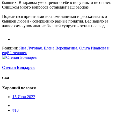
бывших. В здравом уме стрелять себе в ногу никто не станет.
Слишком много вопросов оставляет ваш рассказ.
Поделиться приятными воспоминаниями и рассказывать о
бывшей любви - совершенно разные понятия. Вас задело за
живое само упоминание бывшей супруги - остальное вода...
Реакции:
Яна Луговая
,
Елена Верещагина
,
Ольга Иванова
и
ещё 1 человек
Степан Бондарев
Cool
Хороший человек
15 Июл 2022
#18