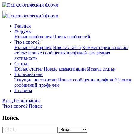
Главная
Форумы
Новые сообщения
Поиск сообщений
Что нового?
Новые сообщения
Новые статьи
Комментарии к новой
статье
Новые сообщения профилей
Последняя
активность
Статьи
Новые статьи
Новые комментарии
Искать статьи
Пользователи
Текущие посетители
Новые сообщения профилей
Поиск
сообщений профилей
Правила
Вход
Регистрация
Что нового?
Поиск
Поиск