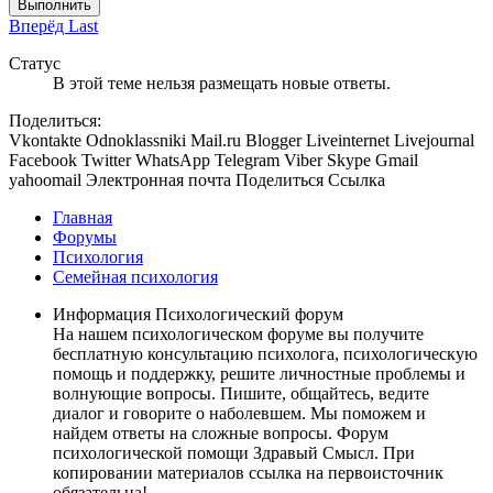
Выполнить
Вперёд
Last
Статус
В этой теме нельзя размещать новые ответы.
Поделиться:
Vkontakte
Odnoklassniki
Mail.ru
Blogger
Liveinternet
Livejournal
Facebook
Twitter
WhatsApp
Telegram
Viber
Skype
Gmail
yahoomail
Электронная почта
Поделиться
Ссылка
Главная
Форумы
Психология
Семейная психология
Информация Психологический форум
На нашем психологическом форуме вы получите
бесплатную консультацию психолога, психологическую
помощь и поддержку, решите личностные проблемы и
волнующие вопросы. Пишите, общайтесь, ведите
диалог и говорите о наболевшем. Мы поможем и
найдем ответы на сложные вопросы. Форум
психологической помощи Здравый Смысл. При
копировании материалов ссылка на первоисточник
обязательна!