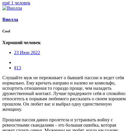
ещё 1 человек
Виолла
Cool
Хороший человек
23 Июн 2022
#13
Слушайте муж не переживает о бывшей пассии и ведет себя
нормально. Ему кричать направо и налево не комильфо,
испортить отношения то гораздо проще, чем наладить
дружественный контакт. Лучше придержите себя и спокойно
относитесь к порывам любимого рассказать о своем хорошем
прошлом. Он любит вас и выбрал одну единственную
женщину.
Прошлая пассия давно пролетела и устраивать войну с
ревностными скандалами - это большая ошибка, которая
может стоить семьи. Мужчины не любят, когда им голову