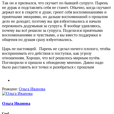
Так он и признался, что скучает по бывшей супруге. Парень
не дурак и подставлять себя не станет. Обычно, когда скучают
держат все в секрете и душе, греют себя воспоминаниями и
приятными эмоциями, но дальше воспоминаний о прошлом
дело не доходит, поэтому вы зря взбунтовались и начали
переживать додумывая за супруга. Я вообще удивляюсь,
почему вы всё решили за супруга. Поделился приятными
воспоминаниями и чувствами, а вы вместо поддержки и
общения по душам сразу взбунтовались.
Царь не настоящий.
Парень не сделал ничего плохого, чтобы
воспринимать его действия и поступки, как угрозу
отношениям. Хорошо, что всё решилось мирным путём.
Поговорили и пришли к обоюдному мнению. Давно надо
было расставить все точки и разобраться с прошлым
Реакции:
Ольга Иванова
Ольга Иванова
Cool