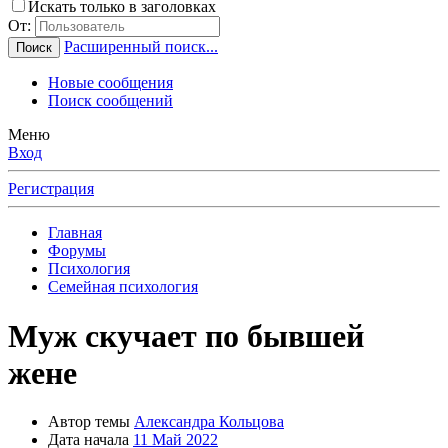
Искать только в заголовках
От:
Расширенный поиск...
Поиск
Новые сообщения
Поиск сообщений
Меню
Вход
Регистрация
Главная
Форумы
Психология
Семейная психология
Муж скучает по бывшей
жене
Автор темы
Александра Кольцова
Дата начала
11 Май 2022