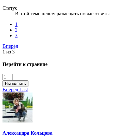
Статус
В этой теме нельзя размещать новые ответы.
1
2
3
Вперёд
1 из 3
Перейти к странице
Выполнить
Вперёд
Last
Александра Кольцова