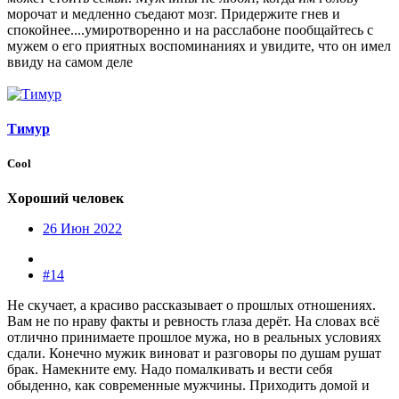
морочат и медленно съедают мозг. Придержите гнев и
спокойнее....умиротворенно и на расслабоне пообщайтесь с
мужем о его приятных воспоминаниях и увидите, что он имел
ввиду на самом деле
Тимур
Cool
Хороший человек
26 Июн 2022
#14
Не скучает, а красиво рассказывает о прошлых отношениях.
Вам не по нраву факты и ревность глаза дерёт. На словах всё
отлично принимаете прошлое мужа, но в реальных условиях
сдали. Конечно мужик виноват и разговоры по душам рушат
брак. Намекните ему. Надо помалкивать и вести себя
обыденно, как современные мужчины. Приходить домой и