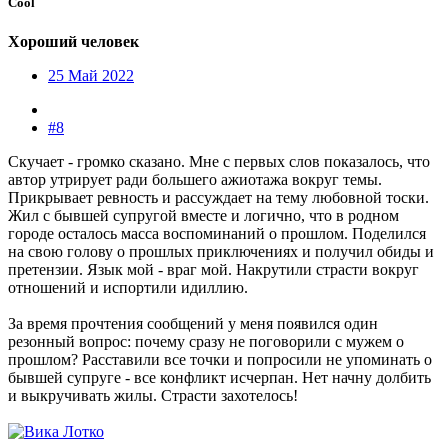
Cool
Хороший человек
25 Май 2022
#8
Скучает - громко сказано. Мне с первых слов показалось, что
автор утрирует ради большего ажиотажа вокруг темы.
Прикрывает ревность и рассуждает на тему любовной тоски.
Жил с бывшей супругой вместе и логично, что в родном
городе осталось масса воспоминаний о прошлом. Поделился
на свою голову о прошлых приключениях и получил обиды и
претензии. Язык мой - враг мой. Накрутили страсти вокруг
отношений и испортили идиллию.
За время прочтения сообщений у меня появился один
резонный вопрос: почему сразу не поговорили с мужем о
прошлом? Расставили все точки и попросили не упоминать о
бывшей супруге - все конфликт исчерпан. Нет начну долбить
и выкручивать жилы. Страсти захотелось!