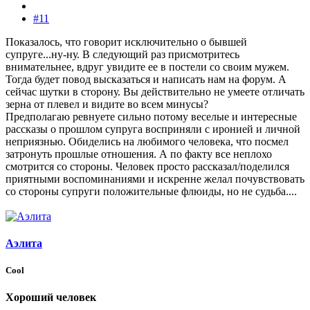
#11
Показалось, что говорит исключительно о бывшей
супруге...ну-ну. В следующий раз присмотритесь
внимательнее, вдруг увидите ее в постели со своим мужем.
Тогда будет повод высказаться и написать нам на форум. А
сейчас шутки в сторону. Вы действительно не умеете отличать
зерна от плевел и видите во всем минусы?
Предполагаю ревнуете сильно потому веселые и интересные
рассказы о прошлом супруга восприняли с иронией и личной
неприязнью. Обиделись на любимого человека, что посмел
затронуть прошлые отношения. А по факту все неплохо
смотрится со стороны. Человек просто рассказал/поделился
приятными воспоминаниями и искренне желал почувствовать
со стороны супруги положительные флюиды, но не судьба....
Аэлита
Cool
Хороший человек