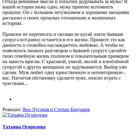
Откуда ревнивые мысли и попытки додумывать за мужа? В
вашей истории вижу одно, мужу приятно вспомнить
прошлое. Он с большим энтузиазмом и хорошими эмоциями
рассказал о своих прошлых отношениях и жизненных
историях.
Прошлое не переписать и сколько не кусай локти бывшая
супруга всё-равно останется в его жизни. Примите это как
данность и спокойно наслаждаетесь любовью. А чтобы не
появлялось лишних разговоров о бывшей супруге сделайте
свою семейную жизнь эталоном и показательным примером
на зависть врагам. С красивой, умной, милой и влюблённой
супругой о других женщинах не задумываются. Выбор уже
сделан. Муж любит одну единственную и неповторимую -
вас. Нагнетая обстановку сделаете хуже, опасно играть с
чувствами...
Реакции:
Яна Луговая
и
Степан Бондарев
Татьяна Огородова