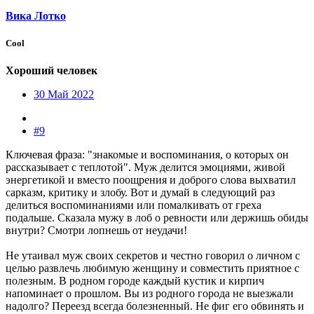
Вика Лотко
Cool
Хороший человек
30 Май 2022
#9
Ключевая фраза: "знакомые и воспоминания, о которых он
рассказывает с теплотой". Муж делится эмоциями, живой
энергетикой и вместо поощрения и доброго слова выхватил
сарказм, критику и злобу. Вот и думай в следующий раз
делиться воспоминаниями или помалкивать от греха
подальше. Сказала мужу в лоб о ревности или держишь обиды
внутри? Смотри лопнешь от неудачи!
Не утаивал муж своих секретов и честно говорил о личном с
целью развлечь любимую женщину и совместить приятное с
полезным. В родном городе каждый кустик и кирпич
напоминает о прошлом. Вы из родного города не выезжали
надолго? Переезд всегда болезненный. Не фиг его обвинять и