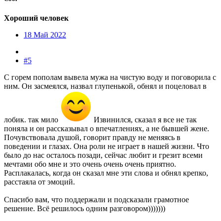
Хороший человек
18 Май 2022
#5
С горем пополам вывела мужа на чистую воду и поговорила с
ним. Он засмеялся, назвал глупенькой, обнял и поцеловал в
лобик. так мило
Извинился, сказал я все не так
поняла и он рассказывал о впечатлениях, а не бывшей жене.
Почувствовала душой, говорит правду не меняясь в
поведении и глазах. Она роли не играет в нашей жизни. Что
было до нас осталось позади, сейчас любит и грезит всеми
мечтами обо мне и это очень очень очень приятно.
Расплакалась, когда он сказал мне эти слова и обнял крепко,
расстаяла от эмоций.
Спасибо вам, что поддержали и подсказали грамотное
решение. Всё решилось одним разговором)))))))