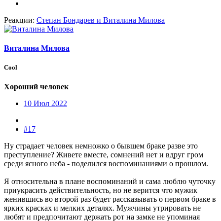
Реакции:
Степан Бондарев
и
Виталина Милова
Виталина Милова
Cool
Хороший человек
10 Июл 2022
#17
Ну страдает человек немножко о бывшем браке разве это
преступление? Живете вместе, сомнений нет и вдруг гром
среди ясного неба - поделился воспоминаниями о прошлом.
Я относительна в плане воспоминаний и сама люблю чуточку
приукрасить действительность, но не верится что мужик
женившись во второй раз будет рассказывать о первом браке в
ярких красках и мелких деталях. Мужчины утрировать не
любят и предпочитают держать рот на замке не упоминая