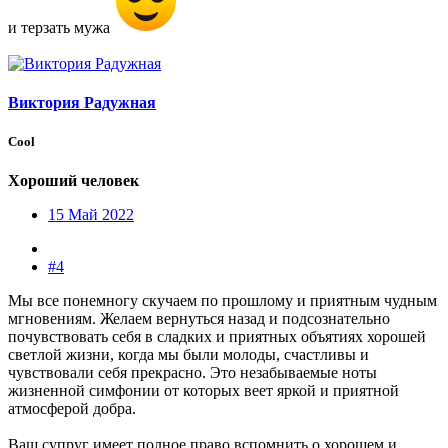
и терзать мужа
Виктория Радужная
Cool
Хороший человек
15 Май 2022
#4
Мы все понемногу скучаем по прошлому и приятным чудным
мгновениям. Желаем вернуться назад и подсознательно
почувствовать себя в сладких и приятных объятиях хорошей
светлой жизни, когда мы были молоды, счастливы и
чувствовали себя прекрасно. Это незабываемые ноты
жизненной симфонии от которых веет яркой и приятной
атмосферой добра.
Ваш супруг имеет полное право вспомнить о хорошем и