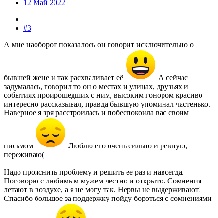
12 Май 2022
#3
А мне наоборот показалось он говорит исключительно о
бывшей жене и так расхваливает её
А сейчас
задумалась, говорил то он о местах и улицах, друзьях и
событиях проиpошедших с ним, высоким гонором красиво
интересно рассказывал, правда бывшую упоминал частенько.
Наверное я зря расстроилась и побеспокоила вас своим
письмом
Люблю его очень сильно и ревную,
переживаю(
Надо прояснить проблему и решить ее раз и навсегда.
Поговорю с любимым мужем честно и открыто. Сомнения
летают в воздухе, а я не могу так. Нервы не выдерживают!
Спасибо большое за поддержку пойду бороться с сомнениями