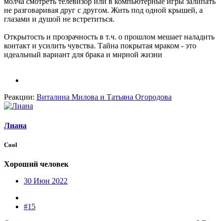
молча смотреть телевизор или в компьютерные игры залипать
не разговаривая друг с другом. Жить под одной крышей, а
глазами и душой не встретиться.
Открытость и прозрачность в т.ч. о прошлом мешает наладить
контакт и усилить чувства. Тайна покрытая мраком - это
идеальный вариант для брака и мирной жизни
Реакции:
Виталина Милова
и
Татьяна Огородова
Лиана
Cool
Хороший человек
30 Июн 2022
#15