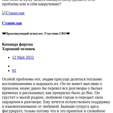
проблема или я себя накручиваю?
Станислав
❤️Практикующий психолог. Участник СВО❤️
Команда форума
Хороший человек
12 Май 2022
#2
Особой проблемы нет, людям присуще делиться теплыми
воспоминаниями и выражать их. Он не живет мыслями о
прошлом, иначе давно бы перевел все разговоры о былых
временах и рассказывал, как прекрасно было до Вас. Он
грустит о малой родине, любимом городе и передает свои
ощущения в разговоре. Ему хочется почувствовать поддержку
и взаимопонимание от любимой. Бывшая супруга здесь
фигурирует, только потому что в это приятное и спокойное