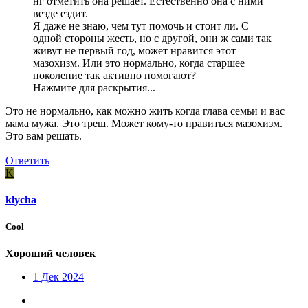
нг отметить она решает. Естественно она с ними
везде ездит.
Я даже не знаю, чем тут помочь и стоит ли. С
одной стороны жесть, но с другой, они ж сами так
живут не первый год, может нравится этот
мазохизм. Или это нормально, когда старшее
поколение так активно помогают?
Нажмите для раскрытия...
Это не нормально, как можно жить когда глава семьи и вас
мама мужа. Это треш. Может кому-то нравиться мазохизм.
Это вам решать.
Ответить
K
klycha
Cool
Хороший человек
1 Дек 2024