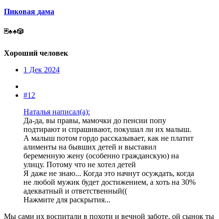
Пиковая дама
🃏♣️♣️🎲
Хороший человек
1 Дек 2024
#12
Наталья написал(а):
Да-да, вы правы, мамочки до пенсии попу
подтирают и спрашивают, покушал ли их малыш.
А малыш потом гордо рассказывает, как не платит
алименты на бывших детей и выставил
беременную жену (особенно гражданскую) на
улицу. Потому что не хотел детей
Я даже не знаю... Когда это начнут осуждать, когда
не любой мужик будет достижением, а хоть на 30%
адекватный и ответственный((
Нажмите для раскрытия...
Мы сами их воспитали в похоти и вечной заботе, ой сынок ты