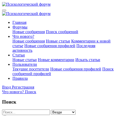
Главная
Форумы
Новые сообщения
Поиск сообщений
Что нового?
Новые сообщения
Новые статьи
Комментарии к новой
статье
Новые сообщения профилей
Последняя
активность
Статьи
Новые статьи
Новые комментарии
Искать статьи
Пользователи
Текущие посетители
Новые сообщения профилей
Поиск
сообщений профилей
Правила
Вход
Регистрация
Что нового?
Поиск
Поиск