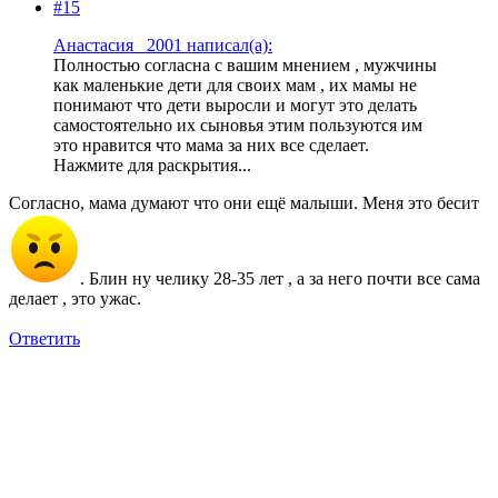
#15
Анастасия _2001 написал(а):
Полностью согласна с вашим мнением , мужчины
как маленькие дети для своих мам , их мамы не
понимают что дети выросли и могут это делать
самостоятельно их сыновья этим пользуются им
это нравится что мама за них все сделает.
Нажмите для раскрытия...
Согласно, мама думают что они ещё малыши. Меня это бесит
. Блин ну челику 28-35 лет , а за него почти все сама
делает , это ужас.
Ответить