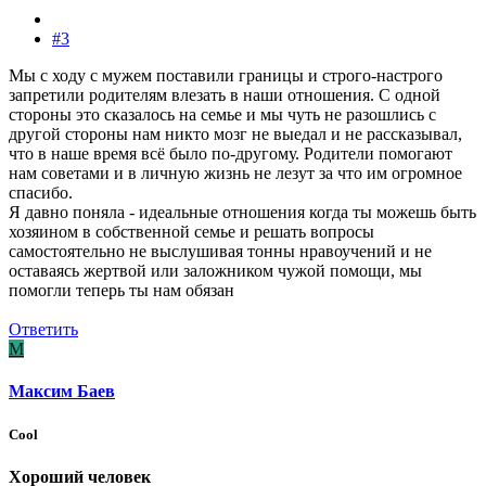
#3
Мы с ходу с мужем поставили границы и строго-настрого
запретили родителям влезать в наши отношения. С одной
стороны это сказалось на семье и мы чуть не разошлись с
другой стороны нам никто мозг не выедал и не рассказывал,
что в наше время всё было по-другому. Родители помогают
нам советами и в личную жизнь не лезут за что им огромное
спасибо.
Я давно поняла - идеальные отношения когда ты можешь быть
хозяином в собственной семье и решать вопросы
самостоятельно не выслушивая тонны нравоучений и не
оставаясь жертвой или заложником чужой помощи, мы
помогли теперь ты нам обязан
Ответить
М
Максим Баев
Cool
Хороший человек