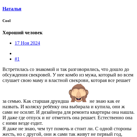
Наталья
Cool
Хороший человек
17 Ноя 2024
#1
Встретилась со знакомой и так разговорились, что дошло до
обсуждения свекровей. У нее комбо из мужа, который во всем
слушает свою маму и властной свекрови, которая все решает
за семью. Как старшая друидша
не знаю как ее
назвать. И коляску ребёнку она выбирала и купила, они ж
сами не осилят. И дизайнера для ремонта квартиры она нашла.
И даже где отпуск и нг отметить она решает. Естественно она
с ними везде ездит.
Я даже не знаю, чем тут помочь и стоит ли. С одной стороны
жесть, но с другой, они ж сами так живут не первый год,