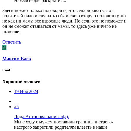
Нажмите для раскрытия...
Здесь можно только поговорить, что сепарироваться от
родителей надо и слушать себя и свою вторую половинку, но
не как ни маму, все взрослые люди. Но если это не поможет и
он не сможет отвязаться от мамы, то здесь уже ничего не
поменяет
Ответить
М
Максим Баев
Cool
Хороший человек
19 Ноя 2024
#5
Лида Антонова написал(а):
Мы с ходу с мужем поставили границы и строго-
настрого запретили родителям влезать в наши