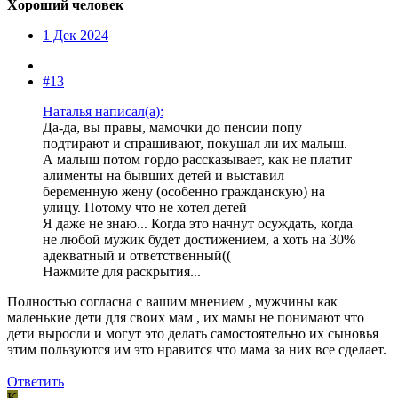
Хороший человек
1 Дек 2024
#13
Наталья написал(а):
Да-да, вы правы, мамочки до пенсии попу
подтирают и спрашивают, покушал ли их малыш.
А малыш потом гордо рассказывает, как не платит
алименты на бывших детей и выставил
беременную жену (особенно гражданскую) на
улицу. Потому что не хотел детей
Я даже не знаю... Когда это начнут осуждать, когда
не любой мужик будет достижением, а хоть на 30%
адекватный и ответственный((
Нажмите для раскрытия...
Полностью согласна с вашим мнением , мужчины как
маленькие дети для своих мам , их мамы не понимают что
дети выросли и могут это делать самостоятельно их сыновья
этим пользуются им это нравится что мама за них все сделает.
Ответить
K