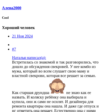
Алена2000
Cool
Хороший человек
21 Ноя 2024
#7
Наталья написал(а):
Встретилась со знакомой и так разговорились, что
дошло до обсуждения свекровей. У нее комбо из
мужа, который во всем слушает свою маму и
властной свекрови, которая все решает за семью.
Как старшая друидша
не знаю как ее
назвать. И коляску ребёнку она выбирала и
купила, они ж сами не осилят. И дизайнера для
ремонта квартиры она нашла. И даже где отпуск и
нг отметить она решает. Естественно она с ними