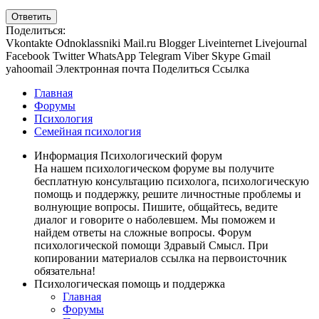
Ответить
Поделиться:
Vkontakte
Odnoklassniki
Mail.ru
Blogger
Liveinternet
Livejournal
Facebook
Twitter
WhatsApp
Telegram
Viber
Skype
Gmail
yahoomail
Электронная почта
Поделиться
Ссылка
Главная
Форумы
Психология
Семейная психология
Информация Психологический форум
На нашем психологическом форуме вы получите
бесплатную консультацию психолога, психологическую
помощь и поддержку, решите личностные проблемы и
волнующие вопросы. Пишите, общайтесь, ведите
диалог и говорите о наболевшем. Мы поможем и
найдем ответы на сложные вопросы. Форум
психологической помощи Здравый Смысл. При
копировании материалов ссылка на первоисточник
обязательна!
Психологическая помощь и поддержка
Главная
Форумы