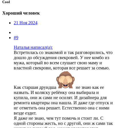
Cool
Хороший человек
21 Ноя 2024
#9
Наталья написал(а):
Встретилась со знакомой и так разговорились, что
дошло до обсуждения свекровей. У нее комбо из
мужа, который во всем слушает свою маму и
властной свекрови, которая все решает за семью.
Как старшая друидша
не знаю как ее
назвать. И коляску ребёнку она выбирала и
купила, они ж сами не осилят. И дизайнера для
ремонта квартиры она нашла. И даже где отпуск и
нг отметить она решает. Естественно она с ними
везде ездит.
Я даже не знаю, чем тут помочь и стоит ли. С
одной стороны жесть, но с другой, они ж сами так