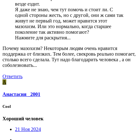
везде ездит.
Я даже не знаю, чем тут помочь и стоит ли. С
одной стороны жесть, но с другой, они ж сами так
живут не первый год, может нравится этот
мазохизм. Или это нормально, когда старшее
поколение так активно помогают?
Нажмите для раскрытия...
Почему мазохизм? Некоторым людям очень нравится
поддержка от близких. Тем более, свекровь реально помогает,
столько всего сделала. Тут надо благодарить человека , а он
соболезновать...
Ответить
А
Анастасия _2001
Cool
Хороший человек
21 Ноя 2024