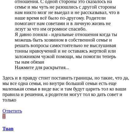
отношения. С одной стороны это сказалось на
семье и мы чуть не разошлись с другой стороны
нам никто мозг не выедал и не рассказывал, что в
наше время всё было по-другому. Родители
помогают нам советами и в личную жизнь не
лезут за что им огромное спасибо.
Я давно поняла - идеальные отношения когда ты
можешь быть хозяином в собственной семье и
решать вопросы самостоятельно не выслушивая
тонны нравоучений и не оставаясь жертвой или
заложником чужой помощи, мы помогли теперь
ты нам обязан
Нажмите для раскрытия...
Здесь и в правду стоит поставить границы, но такие, что да,
мы все одна семья, но внутри большой семьи есть еще
маленькая семья в виде вас и там будут царить тол ко ваши
правила и решения, а родители могут тол ко дать совет и
только
Ответить
T
Tuan