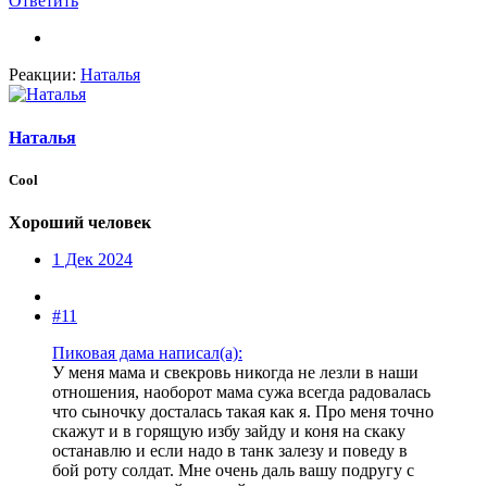
Ответить
Реакции:
Наталья
Наталья
Cool
Хороший человек
1 Дек 2024
#11
Пиковая дама написал(а):
У меня мама и свекровь никогда не лезли в наши
отношения, наоборот мама сужа всегда радовалась
что сыночку досталась такая как я. Про меня точно
скажут и в горящую избу зайду и коня на скаку
останавлю и если надо в танк залезу и поведу в
бой роту солдат. Мне очень даль вашу подругу с