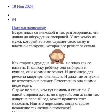
19 Ноя 2024
#4
Наталья написал(а):
Встретилась со знакомой и так разговорились, что
дошло до обсуждения свекровей. У нее комбо из
мужа, который во всем слушает свою маму и
властной свекрови, которая все решает за семью.
Как старшая друидша
не знаю как ее
назвать. И коляску ребёнку она выбирала и
купила, они ж сами не осилят. И дизайнера для
ремонта квартиры она нашла. И даже где отпуск и
нг отметить она решает. Естественно она с ними
везде ездит.
Я даже не знаю, чем тут помочь и стоит ли. С
одной стороны жесть, но с другой, они ж сами так
живут не первый год, может нравится этот
мазохизм. Или это нормально, когда старшее
поколение так активно помогают?