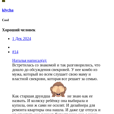
klycha
Cool
Хороший человек
1 Дек 2024
#14
Наталья написал(а):
Встретилась со знакомой и так разговорились, что
дошло до обсуждения свекровей. У нее комбо из
мужа, который во всем слушает свою маму и
властной свекрови, которая все решает за семью.
Как старшая друидша
не знаю как ее
назвать. И коляску ребёнку она выбирала и
купила, они ж сами не осилят. И дизайнера для
ремонта квартиры она нашла. И даже где отпуск и