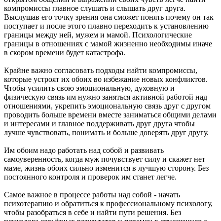
компромиссы главное слушать и слышать друг друга.
Выслушав его точку зрения она сможет понять почему он так
поступает и после этого плавно переходить к установлению
границы между ней, мужем и мамой. Психологические
границы в отношениях с мамой жизненно необходимы иначе
в скором времени будет катастрофа.
Крайне важно согласовать подходы найти компромиссы,
которые устроят их обоих во избежание новых конфликтов.
Чтобы усилить свою эмоциональную, духовную и
физическую связь им нужно заняться активной работой над
отношениями, укрепить эмоциональную связь друг с другом
проводить больше времени вместе заниматься общими делами
и интересами и главное поддерживать друг друга чтобы
лучше чувствовать, понимать и больше доверять друг другу.
Им обоим надо работать над собой и развивать
самоуверенность, когда муж почувствует силу и скажет нет
маме, жизнь обоих сильно изменится в лучшую сторону. Без
постоянного контроля и проверок им станет легче.
Самое важное в процессе работы над собой - начать
психотерапию и обратиться к профессиональному психологу,
чтобы разобраться в себе и найти пути решения. Без