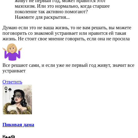
живут не первый год, может нравится этот
мазохизм. Или это нормально, когда старшее
поколение так активно помогают?
Нажмите для раскрытия...
Думаю если это не ваша жизнь, то не вам решать, вы можете
поговорить со знакомой устраивает или нравится ей такая
жизнь. Не стоит свое мнение говорить, если она не просила
Все решают сами, и если уже не первый год живут, значит все
устраивает
Ответить
Пиковая дама
🃏♣️♣️🎲