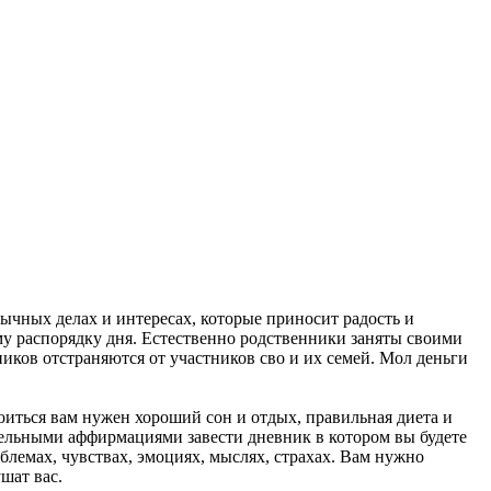
ычных делах и интересах, которые приносит радость и
му распорядку дня. Естественно родственники заняты своими
иков отстраняются от участников сво и их семей. Мол деньги
оиться вам нужен хороший сон и отдых, правильная диета и
тельными аффирмациями завести дневник в котором вы будете
блемах, чувствах, эмоциях, мыслях, страхах. Вам нужно
шат вас.