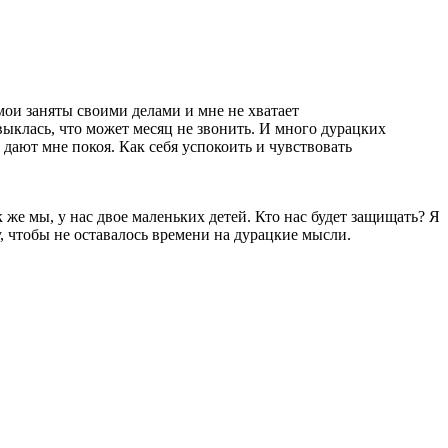
мои заняты своими делами и мне не хватает
выклась, что может месяц не звонить. И много дурацких
 дают мне покоя. Как себя успокоить и чувствовать
 же мы, у нас двое маленьких детей. Кто нас будет защищать? Я
у, чтобы не оставалось времени на дурацкие мысли.