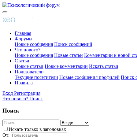
Главная
Форумы
Новые сообщения
Поиск сообщений
Что нового?
Новые сообщения
Новые статьи
Комментарии к новой ст
Статьи
Новые статьи
Новые комментарии
Искать статьи
Пользователи
Текущие посетители
Новые сообщения профилей
Поиск 
Правила
Вход
Регистрация
Что нового?
Поиск
Поиск
Искать только в заголовках
От: