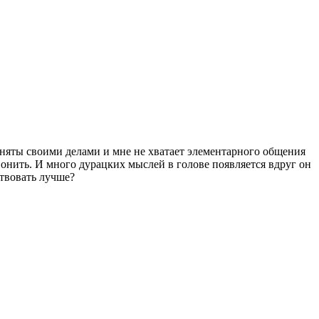
аняты своими делами и мне не хватает элементарного общения
вонить. И много дурацких мыслей в голове появляется вдруг он
ствовать лучше?