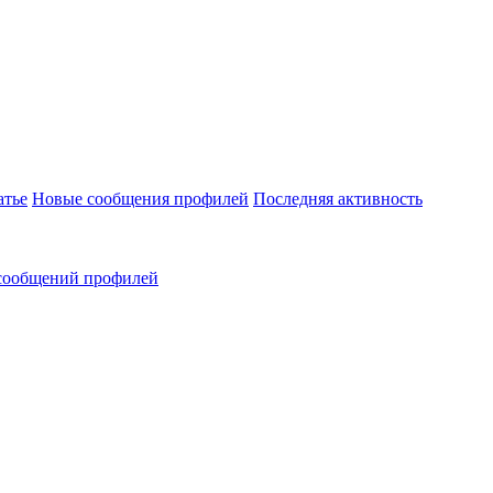
атье
Новые сообщения профилей
Последняя активность
сообщений профилей