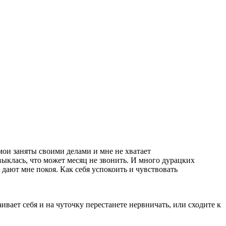
мои заняты своими делами и мне не хватает
выклась, что может месяц не звонить. И много дурацких
 дают мне покоя. Как себя успокоить и чувствовать
ивает себя и на чуточку перестанете нервничать, или сходите к