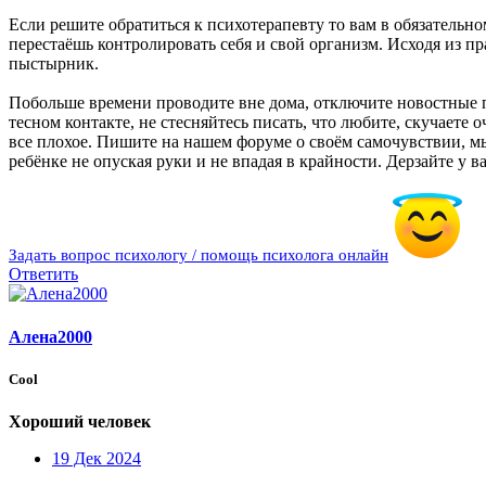
Если решите обратиться к психотерапевту то вам в обязательно
перестаёшь контролировать себя и свой организм. Исходя из 
пыстырник.
Побольше времени проводите вне дома, отключите новостные па
тесном контакте, не стесняйтесь писать, что любите, скучаете
все плохое. Пишите на нашем форуме о своём самочувствии, мы
ребёнке не опуская руки и не впадая в крайности. Дерзайте у в
Задать вопрос психологу / помощь психолога онлайн
Ответить
Алена2000
Cool
Хороший человек
19 Дек 2024