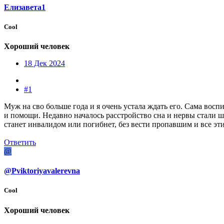
Елизавета1
Cool
Хороший человек
18 Дек 2024
#1
Муж на сво больше года и я очень устала ждать его. Сама во
и помощи. Недавно началось расстройство сна и нервы стали ша
станет инвалидом или погибнет, без вести пропавшим и все эти
Ответить
@
@Pviktoriyavalerevna
Cool
Хороший человек