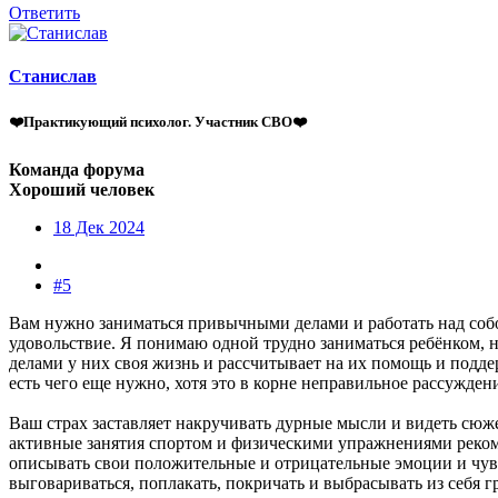
Ответить
Станислав
❤️Практикующий психолог. Участник СВО❤️
Команда форума
Хороший человек
18 Дек 2024
#5
Вам нужно заниматься привычными делами и работать над собо
удовольствие. Я понимаю одной трудно заниматься ребёнком, 
делами у них своя жизнь и рассчитывает на их помощь и подде
есть чего еще нужно, хотя это в корне неправильное рассужден
Ваш страх заставляет накручивать дурные мысли и видеть сюже
активные занятия спортом и физическими упражнениями реком
описывать свои положительные и отрицательные эмоции и чувст
выговариваться, поплакать, покричать и выбрасывать из себя 