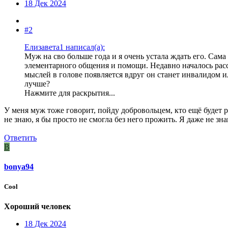
18 Дек 2024
#2
Елизавета1 написал(а):
Муж на сво больше года и я очень устала ждать его. Са
элементарного общения и помощи. Недавно началось расст
мыслей в голове появляется вдруг он станет инвалидом ил
лучше?
Нажмите для раскрытия...
У меня муж тоже говорит, пойду добровольцем, кто ещё будет р
не знаю, я бы просто не смогла без него прожить. Я даже не з
Ответить
B
bonya94
Cool
Хороший человек
18 Дек 2024