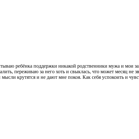
спитываю ребёнка поддержки никакой родственники мужа и мои з
лить, переживаю за него хоть и свыклась, что может месяц не з
 мысли крутятся и не дают мне покоя. Как себя успокоить и чув