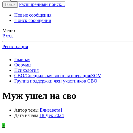
Расширенный поиск...
Поиск
Новые сообщения
Поиск сообщений
Меню
Вход
Регистрация
Главная
Форумы
Психология
СВО/Специальная военная операция/ZOV
Группа поддержки жен участников СВО
Муж ушел на сво
Автор темы
Елизавета1
Дата начала
18 Дек 2024
Е