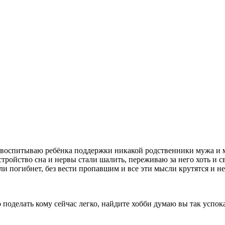
ма воспитываю ребёнка поддержки никакой родственники мужа и 
ройство сна и нервы стали шалить, переживаю за него хоть и с
и погибнет, без вести пропавшим и все эти мысли крутятся и не
 поделать кому сейчас легко, найдите хобби думаю вы так успока