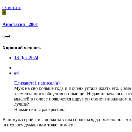
Ответить
А
Анастасия _2001
Cool
Хороший человек
18 Дек 2024
#4
Елизавета1 написал(а):
Муж на сво больше года и я очень устала ждать его. Са
элементарного общения и помощи. Недавно началось расст
мыслей в голове появляется вдруг он станет инвалидом ил
лучше?
Нажмите для раскрытия...
Ваш муж герой т вы должны этим гордиться, да тяжело но а что
психологу думаю вам тоже помогут