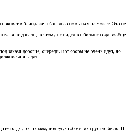
ды, живет в блиндаже и банальео помыться не может. Это не
отпуска не давали, поэтому не виделись больше года вообще.
од закази дорогие, очереди. Вот сборы не очень идут, но
должносьи и задач.
ите тогда других мам, подруг, чтоб не так грустно было. В