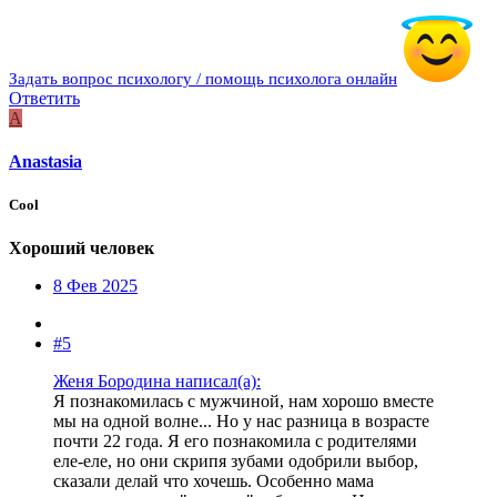
Задать вопрос психологу / помощь психолога онлайн
Ответить
A
Anastasia
Cool
Хороший человек
8 Фев 2025
#5
Женя Бородина написал(а):
Я познакомилась с мужчиной, нам хорошо вместе
мы на одной волне... Но у нас разница в возрасте
почти 22 года. Я его познакомила с родителями
еле-еле, но они скрипя зубами одобрили выбор,
сказали делай что хочешь. Особенно мама