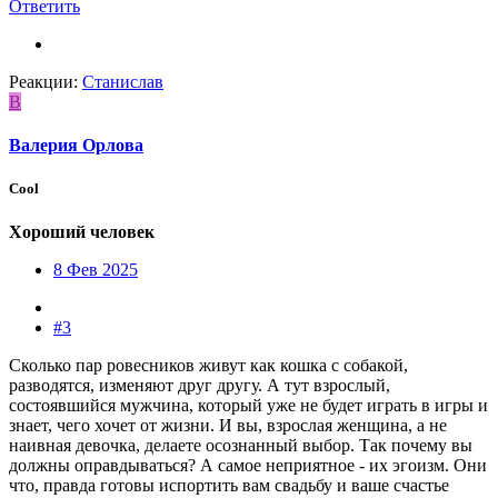
Ответить
Реакции:
Станислав
В
Валерия Орлова
Cool
Хороший человек
8 Фев 2025
#3
Сколько пар ровесников живут как кошка с собакой,
разводятся, изменяют друг другу. А тут взрослый,
состоявшийся мужчина, который уже не будет играть в игры и
знает, чего хочет от жизни. И вы, взрослая женщина, а не
наивная девочка, делаете осознанный выбор. Так почему вы
должны оправдываться? А самое неприятное - их эгоизм. Они
что, правда готовы испортить вам свадьбу и ваше счастье