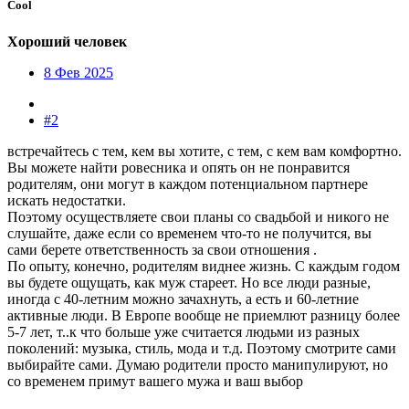
Cool
Хороший человек
8 Фев 2025
#2
встречайтесь с тем, кем вы хотите, с тем, с кем вам комфортно.
Вы можете найти ровесника и опять он не понравится
родителям, они могут в каждом потенциальном партнере
искать недостатки.
Поэтому осуществляете свои планы со свадьбой и никого не
слушайте, даже если со временем что-то не получится, вы
сами берете ответственность за свои отношения .
По опыту, конечно, родителям виднее жизнь. С каждым годом
вы будете ощущать, как муж стареет. Но все люди разные,
иногда с 40-летним можно зачахнуть, а есть и 60-летние
активные люди. В Европе вообще не приемлют разницу более
5-7 лет, т..к что больше уже считается людьми из разных
поколений: музыка, стиль, мода и т.д. Поэтому смотрите сами
выбирайте сами. Думаю родители просто манипулируют, но
со временем примут вашего мужа и ваш выбор