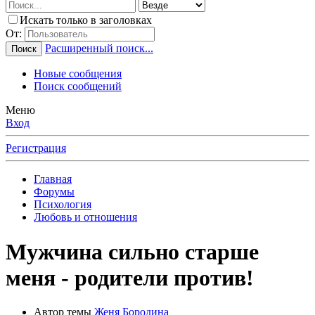
Искать только в заголовках
От:
Расширенный поиск...
Поиск
Новые сообщения
Поиск сообщений
Меню
Вход
Регистрация
Главная
Форумы
Психология
Любовь и отношения
Мужчина сильно старше
меня - родители против!
Автор темы
Женя Бородина