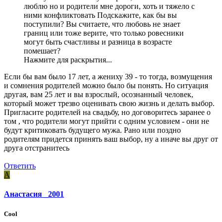
люблю но и родители мне дороги, хоть и тяжело с
ними конфликтовать Подскажите, как бы вы
поступили? Вы считаете, что любовь не знает
границ или тоже верите, что только ровесники
могут быть счастливы и разница в возрасте
помешает?
Нажмите для раскрытия...
Если бы вам было 17 лет, а жениху 39 - то тогда, возмущения
и сомнения родителей можно было бы понять. Но ситуация
другая, вам 25 лет и вы взрослый, осознанный человек,
который может трезво оценивать свою жизнь и делать выбор.
Пригласите родителей на свадьбу, но договоритесь заранее о
том , что родители могут прийти с одним условием - они не
будут критиковать будущего мужа. Рано или поздно
родителям придется принять ваш выбор, ну а иначе вы друг от
друга отстранитесь
Ответить
А
Анастасия _2001
Cool