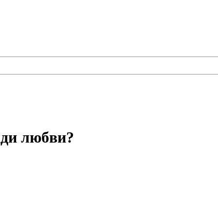
ади любви?