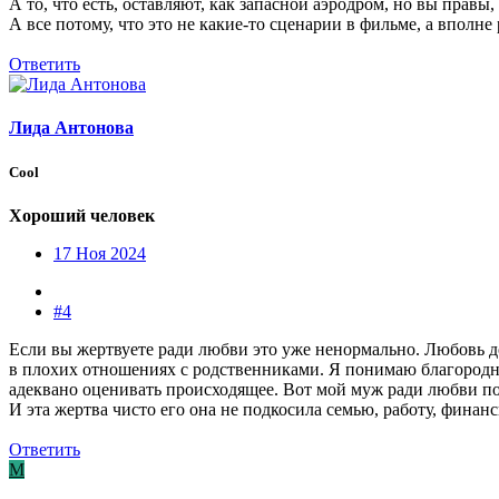
А то, что есть, оставляют, как запасной аэродром, но вы прав
А все потому, что это не какие-то сценарии в фильме, а вполне
Ответить
Лида Антонова
Cool
Хороший человек
17 Ноя 2024
#4
Если вы жертвуете ради любви это уже ненормально. Любовь до
в плохих отношениях с родственниками. Я понимаю благородно
адеквано оценивать происходящее. Вот мой муж ради любви пош
И эта жертва чисто его она не подкосила семью, работу, финанс
Ответить
М