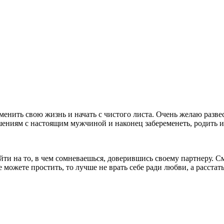
менить свою жизнь и начать с чистого листа. Очень желаю разве
шениям с настоящим мужчиной и наконец забеременеть, родить и 
и на то, в чем сомневаешься, доверившись своему партнеру. Смот
 можете простить, то лучше не врать себе ради любви, а расстат