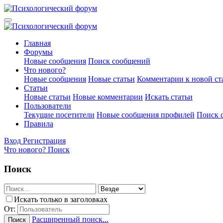
Главная
Форумы
Новые сообщения
Поиск сообщений
Что нового?
Новые сообщения
Новые статьи
Комментарии к новой ст
Статьи
Новые статьи
Новые комментарии
Искать статьи
Пользователи
Текущие посетители
Новые сообщения профилей
Поиск 
Правила
Вход
Регистрация
Что нового?
Поиск
Поиск
Искать только в заголовках
От:
Расширенный поиск...
Поиск