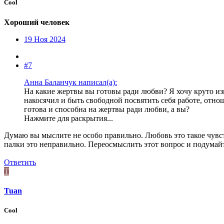
Cool
Хороший человек
19 Ноя 2024
#7
Анна Баланчук написал(а):
На какие жертвы вы готовы ради любви? Я хочу круто из
накосячил и быть свободной посвятить себя работе, отно
готова и способна на жертвы ради любви, а вы?
Нажмите для раскрытия...
Думаю вы мыслите не особо правильно. Любовь это такое чувств
палки это неправильно. Переосмыслить этот вопрос и подумай
Ответить
T
Tuan
Cool