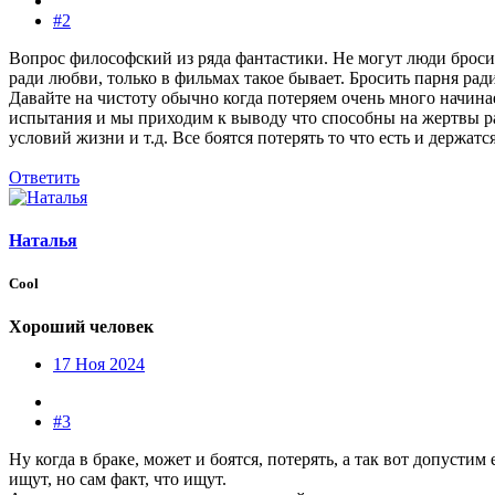
#2
Вопрос философский из ряда фантастики. Не могут люди броси
ради любви, только в фильмах такое бывает. Бросить парня рад
Давайте на чистоту обычно когда потеряем очень много начина
испытания и мы приходим к выводу что способны на жертвы р
условий жизни и т.д. Все боятся потерять то что есть и держат
Ответить
Наталья
Cool
Хороший человек
17 Ноя 2024
#3
Ну когда в браке, может и боятся, потерять, а так вот допусти
ищут, но сам факт, что ищут.