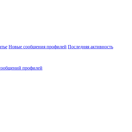
атье
Новые сообщения профилей
Последняя активность
сообщений профилей