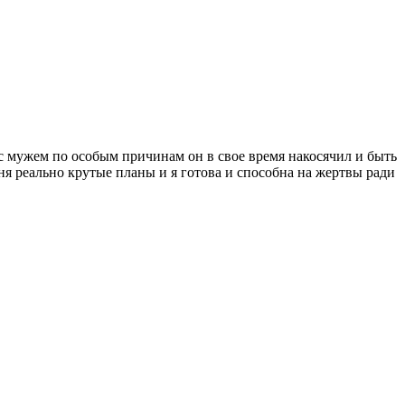
 с мужем по особым причинам он в свое время накосячил и быть
ня реально крутые планы и я готова и способна на жертвы ради