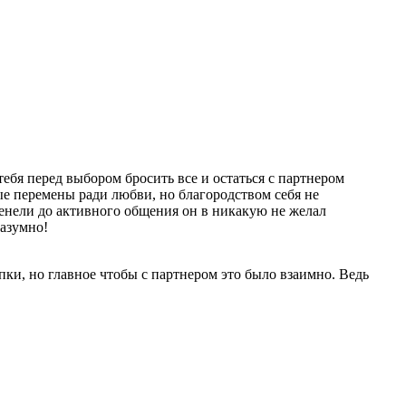
ебя перед выбором бросить все и остаться с партнером
е перемены ради любви, но благородством себя не
енели до активного общения он в никакую не желал
разумно!
пки, но главное чтобы с партнером это было взаимно. Ведь