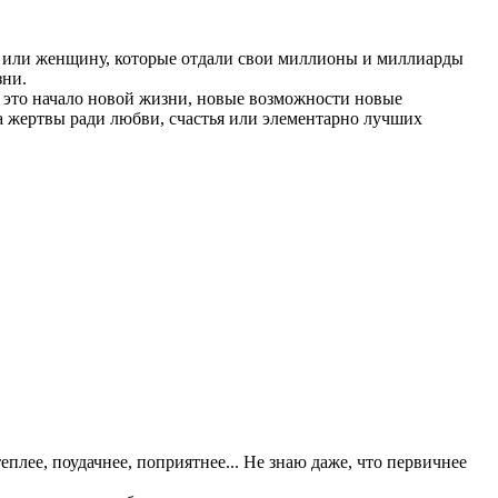
ну или женщину, которые отдали свои миллионы и миллиарды
зни.
ча это начало новой жизни, новые возможности новые
а жертвы ради любви, счастья или элементарно лучших
еплее, поудачнее, поприятнее... Не знаю даже, что первичнее