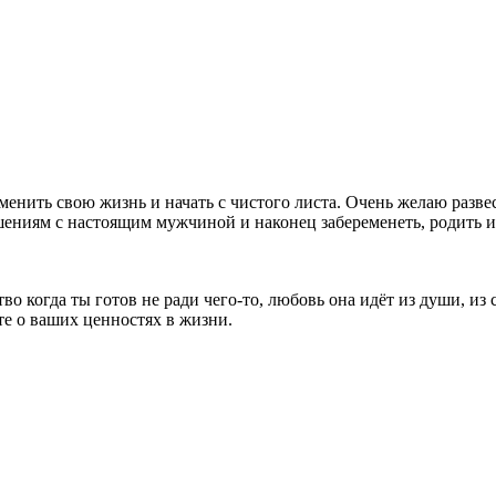
менить свою жизнь и начать с чистого листа. Очень желаю разве
шениям с настоящим мужчиной и наконец забеременеть, родить и 
о когда ты готов не ради чего-то, любовь она идёт из души, из 
те о ваших ценностях в жизни.