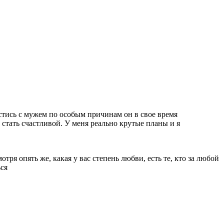
стись с мужем по особым причинам он в свое время
стать счастливой. У меня реально крутые планы и я
ря опять же, какая у вас степень любви, есть те, кто за любой
ься