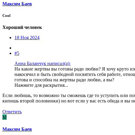
Максим Баев
Cool
Хороший человек
18 Ноя 2024
#5
Анна Баланчук написал(а):
На какие жертвы вы готовы ради любви? Я хочу круто из
накосячил и быть свободной посвятить себя работе, отно
готова и способна на жертвы ради любви, а вы?
Нажмите для раскрытия...
Если любишь, то возможно ты сможешь где то уступить или пойт
кипишь второй половинки) но вот если у вас есть обида и вы не
Ответить
М
Максим Баев