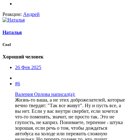
Реакции:
Андрей
Наталья
Cool
Хороший человек
26 Фев 2025
#6
Валерия Орлова написал(а):
Жизнь-то ваша, а не этих доброжелателей, которые
вечно твердят: "Так все живут". Ну и пусть все, а
вы нет. Если у вас внутри свербит, если хочется
что-то поменять, значит, не просто так. Это не
глупость, не каприз. Понимаете, терпение - штука
хорошая, если речь о том, чтобы дождаться
автобуса на холоде или пережить сложную
недельку. Но терпеть годами то, что душит,