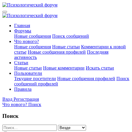
Главная
Форумы
Новые сообщения
Поиск сообщений
Что нового?
Новые сообщения
Новые статьи
Комментарии к новой
статье
Новые сообщения профилей
Последняя
активность
Статьи
Новые статьи
Новые комментарии
Искать статьи
Пользователи
Текущие посетители
Новые сообщения профилей
Поиск
сообщений профилей
Правила
Вход
Регистрация
Что нового?
Поиск
Поиск