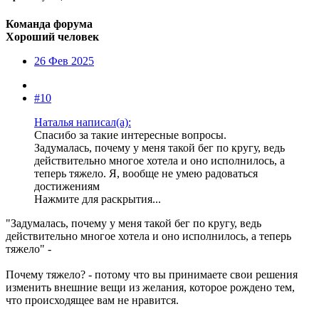
Команда форума
Хороший человек
26 Фев 2025
#10
Наталья написал(а):
Спасибо за такие интересные вопросы.
Задумалась, почему у меня такой бег по кругу, ведь
действительно многое хотела и оно исполнилось, а
теперь тяжело. Я, вообще не умею радоваться
достижениям
Нажмите для раскрытия...
"Задумалась, почему у меня такой бег по кругу, ведь
действительно многое хотела и оно исполнилось, а теперь
тяжело" -
Почему тяжело? - потому что вы принимаете свои решения
изменить внешние вещи из желания, которое рождено тем,
что происходящее вам не нравится.