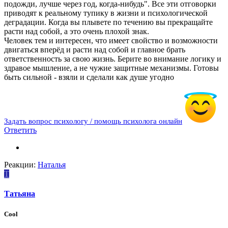
подожди, лучше через год, когда-нибудь". Все эти отговорки
приводят к реальному тупику в жизни и психологической
деградации. Когда вы плывете по течению вы прекращайте
расти над собой, а это очень плохой знак.
Человек тем и интересен, что имеет свойство и возможности
двигаться вперёд и расти над собой и главное брать
ответственность за свою жизнь. Берите во внимание логику и
здравое мышление, а не чужие защитные механизмы. Готовы
быть сильной - взяли и сделали как душе угодно
Задать вопрос психологу / помощь психолога онлайн
Ответить
Реакции:
Наталья
T
Tатьяна
Cool