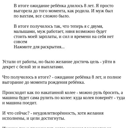
В итоге ожидание ребёнка длилось 8 лет. Я просто
выгорела до того момента, как родила. И муж был
по вахтам, все сложно было.
В итоге получилось так, что теперь я с двумя,
малышами, муж работает, няня возможно будет
стоить моей зарплаты, и сил и времени на себя нет
совсем
Нажмите для раскрытия...
Устали от работы, но было желание достичь цель - уйти в
декрет с белой зп и выплатами.
Что получилось в итоге? - ожидание ребёнка 8 лет, и полное
выгорание до момента рождения ребёнка.
Происходит как по накатанной колее - можно руль бросить, а
машина будет сама рулить по колее: куда колея повернёт - туда
и машина поедит.
И что сейчас? - неудовлетворённость, хотя желания
исполнены, и цели достигнуты.