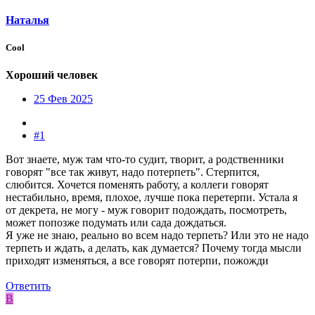
Наталья
Cool
Хороший человек
25 Фев 2025
#1
Вот знаете, муж там что-то судит, творит, а родственники
говорят "все так живут, надо потерпеть". Стерпится,
слюбится. Хочется поменять работу, а коллеги говорят
нестабильно, время, плохое, лучше пока перетерпи. Устала я
от декрета, не могу - муж говорит подождать, посмотреть,
может попозже подумать или сада дождаться.
Я уже не знаю, реально во всем надо терпеть? Или это не надо
терпеть и ждать, а делать, как думается? Почему тогда мысли
приходят изменяться, а все говорят потерпи, пожожди
Ответить
В