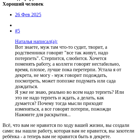
Хороший человек
26 Фев 2025
#5
Наталья написал(а):
Вот знаете, муж там что-то судит, творит, а
родственники говорят "все так живут, надо
потерпеть". Стерпится, слюбится. Хочется
поменять работу, а коллеги говорят нестабильно,
время, плохое, лучше пока перетерпи. Устала я от
декрета, не могу - муж говорит подождать,
посмотреть, может попозже подумать или сада
дождаться.
Я уже не знаю, реально во всем надо терпеть? Или
это не надо терпеть и ждать, а делать, как
думается? Почему тогда мысли приходят
изменяться, а все говорят потерпи, пожожди
Нажмите для раскрытия...
Всё, что вам не нравится по ходу вашей жизни, вы создали
сами: вы нашли работу, которая вам не нравится, вы захотели
ребёнка - а теперь вам не нравится быть в декрете.