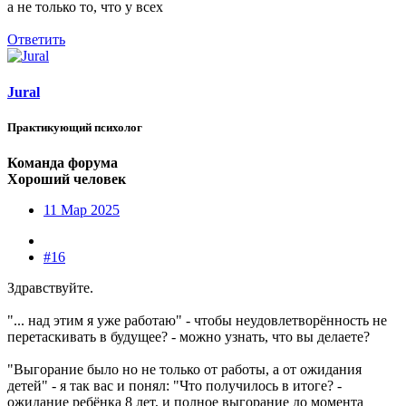
а не только то, что у всех
Ответить
Jural
Практикующий психолог
Команда форума
Хороший человек
11 Мар 2025
#16
Здравствуйте.
"... над этим я уже работаю" - чтобы неудовлетворённость не
перетаскивать в будущее? - можно узнать, что вы делаете?
"Выгорание было но не только от работы, а от ожидания
детей" - я так вас и понял: "Что получилось в итоге? -
ожидание ребёнка 8 лет, и полное выгорание до момента