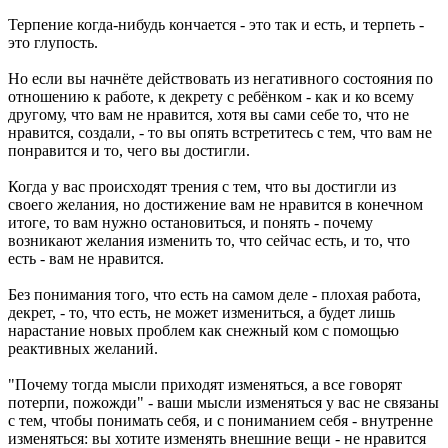
Терпение когда-нибудь кончается - это так и есть, и терпеть -
это глупость.
Но если вы начнёте действовать из негативного состояния по
отношению к работе, к декрету с ребёнком - как и ко всему
другому, что вам не нравится, хотя вы сами себе то, что не
нравится, создали, - то вы опять встретитесь с тем, что вам не
понравится и то, чего вы достигли.
Когда у вас происходят трения с тем, что вы достигли из
своего желания, но достижение вам не нравится в конечном
итоге, то вам нужно остановиться, и понять - почему
возникают желания изменить то, что сейчас есть, и то, что
есть - вам не нравится.
Без понимания того, что есть на самом деле - плохая работа,
декрет, - то, что есть, не может измениться, а будет лишь
нарастание новых проблем как снежный ком с помощью
реактивных желаний.
"Почему тогда мысли приходят изменяться, а все говорят
потерпи, пожожди" - ваши мысли изменяться у вас не связаны
с тем, чтобы понимать себя, и с пониманием себя - внутренне
изменяться: вы хотите изменять внешние вещи - не нравится