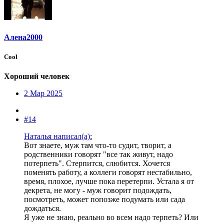
Алена2000
Cool
Хороший человек
2 Мар 2025
#14
Наталья написал(а):
Вот знаете, муж там что-то судит, творит, а
родственники говорят "все так живут, надо
потерпеть". Стерпится, слюбится. Хочется
поменять работу, а коллеги говорят нестабильно,
время, плохое, лучше пока перетерпи. Устала я от
декрета, не могу - муж говорит подождать,
посмотреть, может попозже подумать или сада
дождаться.
Я уже не знаю, реально во всем надо терпеть? Или