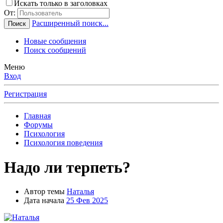
Искать только в заголовках
От:
Расширенный поиск...
Поиск
Новые сообщения
Поиск сообщений
Меню
Вход
Регистрация
Главная
Форумы
Психология
Психология поведения
Надо ли терпеть?
Автор темы
Наталья
Дата начала
25 Фев 2025