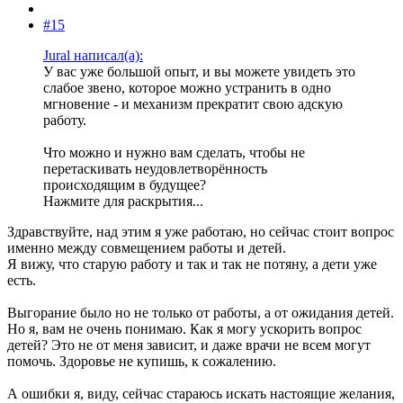
#15
Jural написал(а):
У вас уже большой опыт, и вы можете увидеть это
слабое звено, которое можно устранить в одно
мгновение - и механизм прекратит свою адскую
работу.
Что можно и нужно вам сделать, чтобы не
перетаскивать неудовлетворённость
происходящим в будущее?
Нажмите для раскрытия...
Здравствуйте, над этим я уже работаю, но сейчас стоит вопрос
именно между совмещением работы и детей.
Я вижу, что старую работу и так и так не потяну, а дети уже
есть.
Выгорание было но не только от работы, а от ожидания детей.
Но я, вам не очень понимаю. Как я могу ускорить вопрос
детей? Это не от меня зависит, и даже врачи не всем могут
помочь. Здоровье не купишь, к сожалению.
А ошибки я, виду, сейчас стараюсь искать настоящие желания,