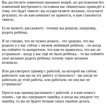
Вы достигаете изменение внешних вещей, но достижения без
изменений внутреннего состояния вас обязательно приведёт к
тому, что будет тяжело: вы осуществляете желание, получаете
результат, но он вам начинает не нравится, и вам становится
тяжело.
Если можете, расскажите - почему вы решили, например,
родить ребёнка.
Я не говорю, что не нужно рожать - это здорово, что вы
родили и у вас сейчас с мужем любимый ребёнок, - но когда
вы поймёте то конкретное, что вам не нравилось, что вас не
устраивало - когда у вас ещё не было ребёнка, - то вы поймёте
своё желание родить ребёнка: почему такое желание
возникло.
Или рассмотрите пример с работой, на которой вы сейчас
работаете: как вы на эту работу устроились? - вы нигде не
работали до этой работы, или работали, но она вас не
устраивала?
Просто как пример распишите с работой, и я вам помогу
понять - где вы совершаете ошибку, и когда вы увидите эту
ошибку, то вы не будете больше таких ошибок делать.