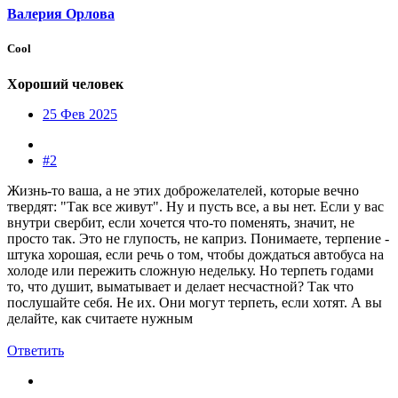
Валерия Орлова
Cool
Хороший человек
25 Фев 2025
#2
Жизнь-то ваша, а не этих доброжелателей, которые вечно
твердят: "Так все живут". Ну и пусть все, а вы нет. Если у вас
внутри свербит, если хочется что-то поменять, значит, не
просто так. Это не глупость, не каприз. Понимаете, терпение -
штука хорошая, если речь о том, чтобы дождаться автобуса на
холоде или пережить сложную недельку. Но терпеть годами
то, что душит, выматывает и делает несчастной? Так что
послушайте себя. Не их. Они могут терпеть, если хотят. А вы
делайте, как считаете нужным
Ответить