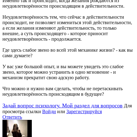
Именно так и происходит, когда желания рождаются из
неудовлетворённости происходящим в действительности.
Неудовлетворённость тем, что сейчас в действительности
происходит, не позволяет измениться этой действительности,
а если желания изменяют действительность, то только
внешне, а суть происходящего - которое приносит
неудовлетворённость - продолжается.
Где здесь слабое звено во всей этой механике жизни? - как вы
сами думаете?
У вас уже большой опыт, и вы можете увидеть это слабое
звено, которое можно устранить в одно мгновение - и
механизм прекратит свою адскую работу.
Что можно и нужно вам сделать, чтобы не перетаскивать
неудовлетворённость происходящим в будущее?
Задай вопрос психологу. Мой раздел для вопросов
Для
просмотра ссылки
Войди
или
Зарегистрируйся
Ответить