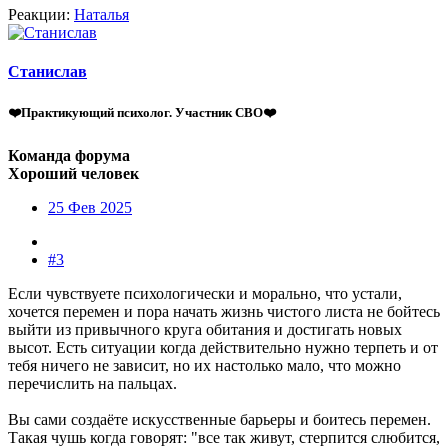
Реакции:
Наталья
Станислав
❤️Практикующий психолог. Участник СВО❤️
Команда форума
Хороший человек
25 Фев 2025
#3
Если чувствуете психологически и морально, что устали,
хочется перемен и пора начать жизнь чистого листа не бойтесь
выйти из привычного круга обитания и достигать новых
высот. Есть ситуации когда действительно нужно терпеть и от
тебя ничего не зависит, но их настолько мало, что можно
перечислить на пальцах.
Вы сами создаёте искусственные барьеры и боитесь перемен.
Такая чушь когда говорят: "все так живут, стерпится слюбится,