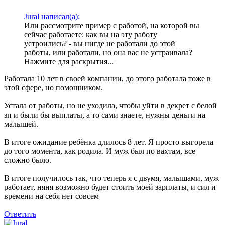
Jural написал(а):
Или рассмотрите пример с работой, на которой вы
сейчас работаете: как вы на эту работу
устроились? - вы нигде не работали до этой
работы, или работали, но она вас не устраивала?
Нажмите для раскрытия...
Работала 10 лет в своей компании, до этого работала тоже в
этой сфере, но помощником.
Устала от работы, но не уходила, чтобы уйти в декрет с белой
зп и были бы выплаты, а то сами знаете, нужны деньги на
малышей.
В итоге ожидание ребёнка длилось 8 лет. Я просто выгорела
до того момента, как родила. И муж был по вахтам, все
сложно было.
В итоге получилось так, что теперь я с двумя, малышами, муж
работает, няня возможно будет стоить моей зарплаты, и сил и
времени на себя нет совсем
Ответить