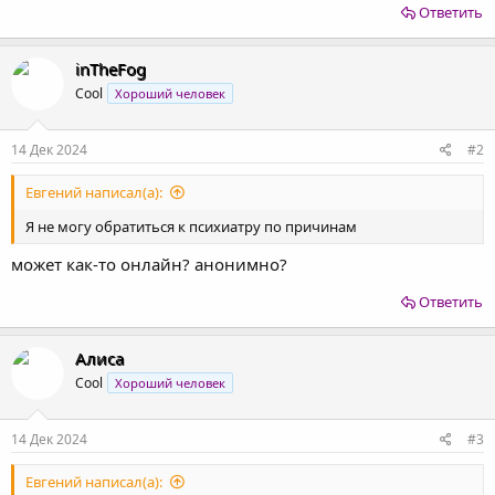
Ответить
inTheFog
Cool
Хороший человек
14 Дек 2024
#2
Евгений написал(а):
Я не могу обратиться к психиатру по причинам
может как-то онлайн? анонимно?
Ответить
Алиса
Cool
Хороший человек
14 Дек 2024
#3
Евгений написал(а):