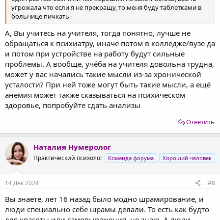
угрожала что если я не прекращу, то меня буду таблетками в
больнице пичкать
А, Вы учитесь на учителя, тогда понятно, лучше не
обращаться к психиатру, иначе потом в колледже/вузе да
и потом при устройстве на работу будут сильные
проблемы. А вообще, учёба на учителя довольна трудна,
может у вас начались такие мысли из-за хронической
усталости? При ней тоже могут быть такие мысли, а ещё
анемия может также сказываться на психическом
здоровье, попробуйте сдать анализы
Ответить
Наталия Нумеролог
Практический психолог
Команда форума
Хороший человек
14 Дек 2024
#8
Вы знаете, лет 16 назад было модно шрамирование, и
люди специально себе шрамы делали. То есть как будто
для красоты или самовыражения, не знаю. А люди