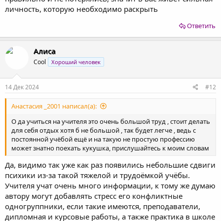
личность, которую необходимо раскрыть
Ответить
Алиса
Cool
Хороший человек
14 Дек 2024
#12
Анастасия _2001 написал(а):
О да учиться на учителя это очень большой труд , стоит делать
для себя отдых хотя б не большой , так будет легче , ведь с
постоянной учёбой ещё и на такую не простую профессию
может знатно поехать кукушка, прислушайтесь к моим словам
Да, видимо так уже как раз появились небольшие сдвиги
психики из-за такой тяжелой и трудоёмкой учёбы.
Учителя учат очень много информации, к тому же думаю
автору могут добавлять стресс его конфликтные
одногруппники, если такие имеются, преподаватели,
дипломная и курсовые работы, а также практика в школе