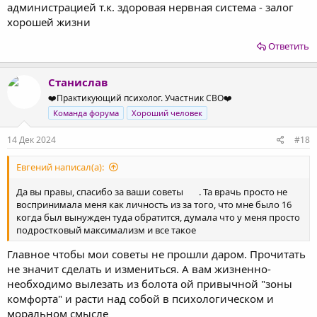
администрацией т.к. здоровая нервная система - залог
хорошей жизни
Ответить
Станислав
❤️Практикующий психолог. Участник СВО❤️
Команда форума
Хороший человек
14 Дек 2024
#18
Евгений написал(а):
Да вы правы, спасибо за ваши советы
. Та врачь просто не
воспринимала меня как личность из за того, что мне было 16
когда был вынужден туда обратится, думала что у меня просто
подростковый максимализм и все такое
Главное чтобы мои советы не прошли даром. Прочитать
не значит сделать и измениться. А вам жизненно-
необходимо вылезать из болота ой привычной "зоны
комфорта" и расти над собой в психологическом и
моральном смысле