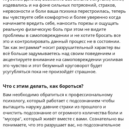
издевались и на фоне сильных потрясений, страхов,
нервозности и боли ваша психика перестроилась, теперь
вы чувствуете себя комфортно и более уверенно когда
начинаете вредить себе, наносить порезы и ощущать
реальную физическую боль при этом не видите
проблемы в самоповреждении и не хотите бросать все
это и контролировать данный процесс не в состоянии.
Так как энграмма* носит разрушительный характер вы
всё больше задумываетесь над своим поведением и
акцентируете внимание на самоповреждении усиливая
это чувство и этот безумный круговорот будет
усугубляться пока не произойдёт страшное.
Что с этим делать, как бороться?​
Вам необходимо обратиться к профессиональному
психологу, который работает с подсознанием чтобы
вытащить наружу давние страхи из прошлого и
очистить подсознание от огромного количества боли и
"мусора", который живёт вместе с вами. Сознательно вы
понимаете, что это разрушает вас, но подсознательное