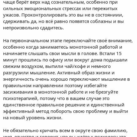
чаще берёт верх над сознательным, особенно при
сильных эмоциональных стрессах или пережитых
ужасов. Проконтролировать это вы не в состояниии,
сдерживать да, но всё равно появятся соблазны и вы
непроизвольно сдадитесь.
На первоначальном этапе переключайте своё внимание,
особенно когда занимаетесь монотонной работой и
начинаете слышать свои мысли в голове. Встали 15
минут прошлись по офису или вокруг дома подышали
свежим воздухом, выпили чай/кофе и немного
разгрузили мышление. Активный образ жизни и
энергичность очень хорошо переключают мышление в
правильном направлении поэтому избегайте
засиживания в монотонной работе и не брезгуйте
психотерапией, потому что в вашем случае это
единственное правильное решение и единственный
эффективный метод побороть свою проблему и выйти
на новый уровень жизни.
Не обязательно кричать всем в округе свою фамилию,
имя, отчество и говорит, что вы идёте к психологу это