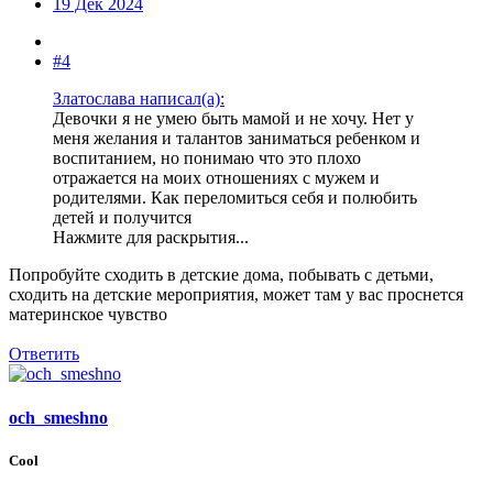
19 Дек 2024
#4
Златослава написал(а):
Девочки я не умею быть мамой и не хочу. Нет у
меня желания и талантов заниматься ребенком и
воспитанием, но понимаю что это плохо
отражается на моих отношениях с мужем и
родителями. Как переломиться себя и полюбить
детей и получится
Нажмите для раскрытия...
Попробуйте сходить в детские дома, побывать с детьми,
сходить на детские мероприятия, может там у вас проснется
материнское чувство
Ответить
och_smeshno
Cool