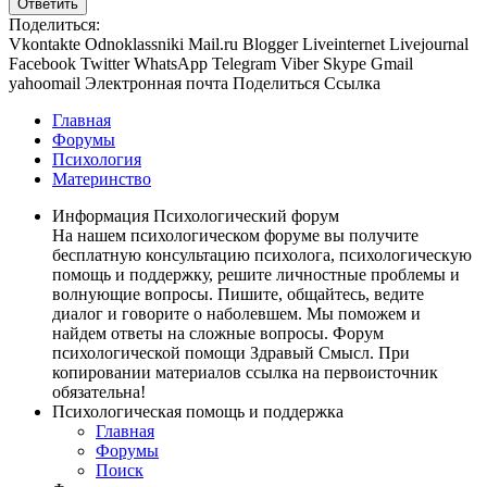
Ответить
Поделиться:
Vkontakte
Odnoklassniki
Mail.ru
Blogger
Liveinternet
Livejournal
Facebook
Twitter
WhatsApp
Telegram
Viber
Skype
Gmail
yahoomail
Электронная почта
Поделиться
Ссылка
Главная
Форумы
Психология
Материнство
Информация Психологический форум
На нашем психологическом форуме вы получите
бесплатную консультацию психолога, психологическую
помощь и поддержку, решите личностные проблемы и
волнующие вопросы. Пишите, общайтесь, ведите
диалог и говорите о наболевшем. Мы поможем и
найдем ответы на сложные вопросы. Форум
психологической помощи Здравый Смысл. При
копировании материалов ссылка на первоисточник
обязательна!
Психологическая помощь и поддержка
Главная
Форумы
Поиск