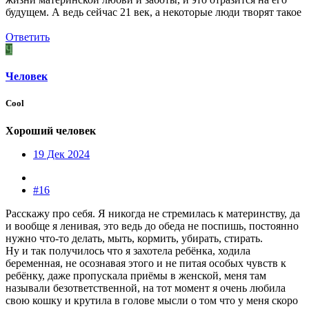
будущем. А ведь сейчас 21 век, а некоторые люди творят такое
Ответить
Ч
Человек
Cool
Хороший человек
19 Дек 2024
#16
Расскажу про себя. Я никогда не стремилась к материнству, да
и вообще я ленивая, это ведь до обеда не поспишь, постоянно
нужно что-то делать, мыть, кормить, убирать, стирать.
Ну и так получилось что я захотела ребёнка, ходила
беременная, не осознавая этого и не питая особых чувств к
ребёнку, даже пропускала приёмы в женской, меня там
называли безответственной, на тот момент я очень любила
свою кошку и крутила в голове мысли о том что у меня скоро