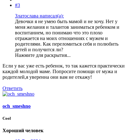
#3
Златослава написал(а):
Девочки я не умею быть мамой и не хочу. Нет у
меня желания и талантов заниматься ребенком и
воспитанием, но понимаю что это плохо
отражается на моих отношениях с мужем и
родителями. Как переломиться себя и полюбить
детей и получится ли?
Нажмите для раскрытия...
Если у вас уже есть ребенок, то так кажется практически
каждой молодой маме. Попросите помощи от мужа и
родителей,я уверенна они вам не откажу!
Ответить
och_smeshno
Cool
Хороший человек