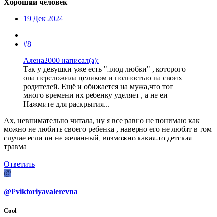
Хороший человек
19 Дек 2024
#8
Алена2000 написал(а):
Так у девушки уже есть "плод любви" , которого
она переложила целиком и полностью на своих
родителей. Ещё и обижается на мужа,что тот
много времени их ребенку уделяет , а не ей
Нажмите для раскрытия...
Ах, невнимательно читала, ну я все равно не понимаю как
можно не любить своего ребенка , наверно его не любят в том
случае если он не желанный, возможно какая-то детская
травма
Ответить
@
@Pviktoriyavalerevna
Cool