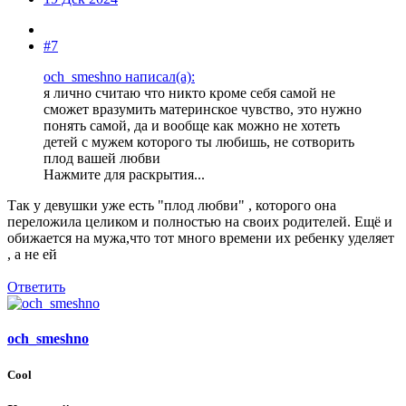
#7
och_smeshno написал(а):
я лично считаю что никто кроме себя самой не
сможет вразумить материнское чувство, это нужно
понять самой, да и вообще как можно не хотеть
детей с мужем которого ты любишь, не сотворить
плод вашей любви
Нажмите для раскрытия...
Так у девушки уже есть "плод любви" , которого она
переложила целиком и полностью на своих родителей. Ещё и
обижается на мужа,что тот много времени их ребенку уделяет
, а не ей
Ответить
och_smeshno
Cool