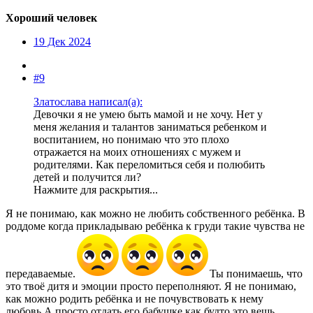
Хороший человек
19 Дек 2024
#9
Златослава написал(а):
Девочки я не умею быть мамой и не хочу. Нет у
меня желания и талантов заниматься ребенком и
воспитанием, но понимаю что это плохо
отражается на моих отношениях с мужем и
родителями. Как переломиться себя и полюбить
детей и получится ли?
Нажмите для раскрытия...
Я не понимаю, как можно не любить собственного ребёнка. В
роддоме когда прикладываю ребёнка к груди такие чувства не
передаваемые.
Ты понимаешь, что
это твоё дитя и эмоции просто переполняют. Я не понимаю,
как можно родить ребёнка и не почувствовать к нему
любовь.А просто отдать его бабушке как будто это вещь.