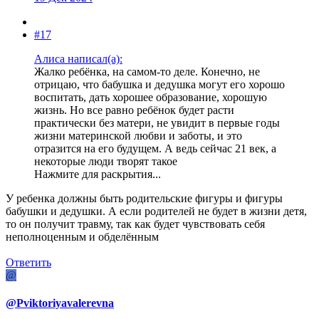
#17
Алиса написал(а):
Жалко ребёнка, на самом-то деле. Конечно, не
отрицаю, что бабушка и дедушка могут его хорошо
воспитать, дать хорошее образование, хорошую
жизнь. Но все равно ребёнок будет расти
практически без матери, не увидит в первые годы
жизни материнской любви и заботы, и это
отразится на его будущем. А ведь сейчас 21 век, а
некоторые люди творят такое
Нажмите для раскрытия...
У ребенка должны быть родительские фигуры и фигуры
бабушки и дедушки. А если родителей не будет в жизни детя,
то он получит травму, так как будет чувствовать себя
неполноценным и обделённым
Ответить
@
@Pviktoriyavalerevna