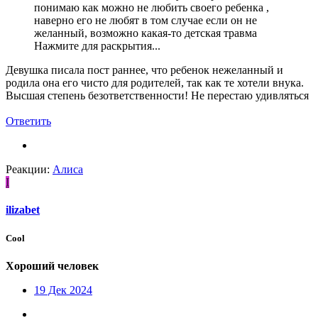
понимаю как можно не любить своего ребенка ,
наверно его не любят в том случае если он не
желанный, возможно какая-то детская травма
Нажмите для раскрытия...
Девушка писала пост раннее, что ребенок нежеланный и
родила она его чисто для родителей, так как те хотели внука.
Высшая степень безответственности! Не перестаю удивляться
Ответить
Реакции:
Алиса
I
ilizabet
Cool
Хороший человек
19 Дек 2024