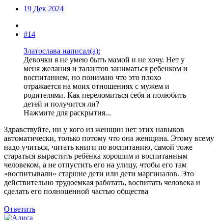
19 Дек 2024
#14
Златослава написал(а):
Девочки я не умею быть мамой и не хочу. Нет у
меня желания и талантов заниматься ребенком и
воспитанием, но понимаю что это плохо
отражается на моих отношениях с мужем и
родителями. Как переломиться себя и полюбить
детей и получится ли?
Нажмите для раскрытия...
Здравствуйте, ни у кого из женщин нет этих навыков
автоматически, только потому что она женщина. Этому всему
надо учиться, читать книги по воспитанию, самой тоже
стараться вырастить ребёнка хорошим и воспитанным
человеком, а не отпустить его на улицу, чтобы его там
«воспитывали» старшие дети или дети маргиналов. Это
действительно трудоемкая работать, воспитать человека и
сделать его полноценной частью общества
Ответить