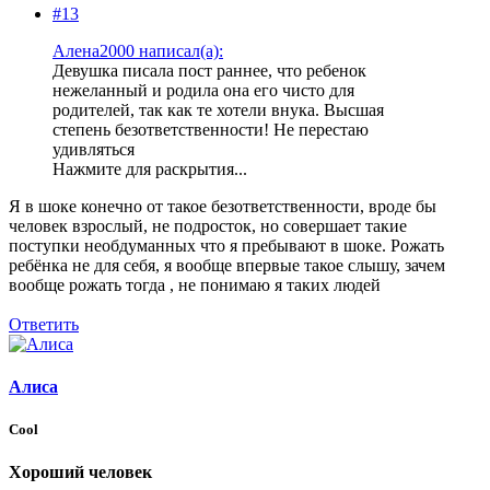
#13
Алена2000 написал(а):
Девушка писала пост раннее, что ребенок
нежеланный и родила она его чисто для
родителей, так как те хотели внука. Высшая
степень безответственности! Не перестаю
удивляться
Нажмите для раскрытия...
Я в шоке конечно от такое безответственности, вроде бы
человек взрослый, не подросток, но совершает такие
поступки необдуманных что я пребывают в шоке. Рожать
ребёнка не для себя, я вообще впервые такое слышу, зачем
вообще рожать тогда , не понимаю я таких людей
Ответить
Алиса
Cool
Хороший человек