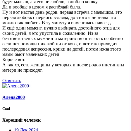
будет малыш, а я его не люблю, а люблю кошку.
Да и вообще в целом я распёздай была.
Ну и вот настал день родов, первая встреча с малышом, это
первая любовь с первого взгляда, до этого я не знала что
можно так любить. В ту минуту я изменилась навсегда.
И ещё один момент, нужно выбирать достойного отца для
своих детей, я это упустила к сожалению. Из-за
безответственых мужчин и материнство в тягость особенно
если нет помощи никакой ни от кого, и вот так приходит
послеродовая депрессия, крики на детей, потом из-за этого
мамы бьют маленьких детей.
Короче вот.
А так хз, есть женщины у которых и после родов инстинкты
матери не приходят.
Ответить
Алена2000
Cool
Хороший человек
19 Дек 2024