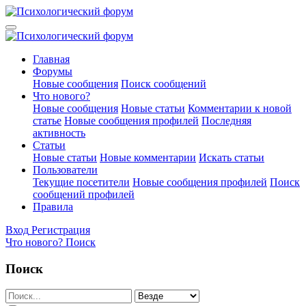
Главная
Форумы
Новые сообщения
Поиск сообщений
Что нового?
Новые сообщения
Новые статьи
Комментарии к новой
статье
Новые сообщения профилей
Последняя
активность
Статьи
Новые статьи
Новые комментарии
Искать статьи
Пользователи
Текущие посетители
Новые сообщения профилей
Поиск
сообщений профилей
Правила
Вход
Регистрация
Что нового?
Поиск
Поиск