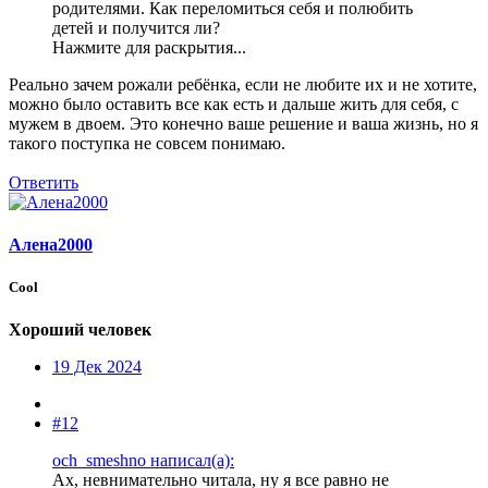
родителями. Как переломиться себя и полюбить
детей и получится ли?
Нажмите для раскрытия...
Реально зачем рожали ребёнка, если не любите их и не хотите,
можно было оставить все как есть и дальше жить для себя, с
мужем в двоем. Это конечно ваше решение и ваша жизнь, но я
такого поступка не совсем понимаю.
Ответить
Алена2000
Cool
Хороший человек
19 Дек 2024
#12
och_smeshno написал(а):
Ах, невнимательно читала, ну я все равно не