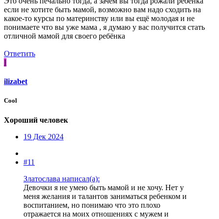
Это очень печально тогда, а зачем вы тогда рожали ребёнка
если не хотите быть мамой, возможно вам надо сходить на
какое-то курсы по материнству или вы ещё молодая и не
понимаете что вы уже мама , я думаю у вас получится стать
отличной мамой для своего ребёнка
Ответить
I
ilizabet
Cool
Хороший человек
19 Дек 2024
#11
Златослава написал(а):
Девочки я не умею быть мамой и не хочу. Нет у
меня желания и талантов заниматься ребенком и
воспитанием, но понимаю что это плохо
отражается на моих отношениях с мужем и