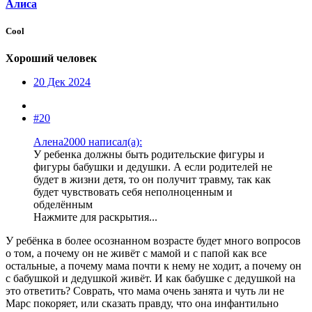
Алиса
Cool
Хороший человек
20 Дек 2024
#20
Алена2000 написал(а):
У ребенка должны быть родительские фигуры и
фигуры бабушки и дедушки. А если родителей не
будет в жизни детя, то он получит травму, так как
будет чувствовать себя неполноценным и
обделённым
Нажмите для раскрытия...
У ребёнка в более осознанном возрасте будет много вопросов
о том, а почему он не живёт с мамой и с папой как все
остальные, а почему мама почти к нему не ходит, а почему он
с бабушкой и дедушкой живёт. И как бабушке с дедушкой на
это ответить? Соврать, что мама очень занята и чуть ли не
Марс покоряет, или сказать правду, что она инфантильно