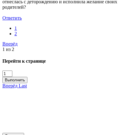
отнеслась с деторождению и исполнила желание своих
родителей?
Ответить
1
2
Вперёд
1 из 2
Перейти к странице
Выполнить
Вперёд
Last