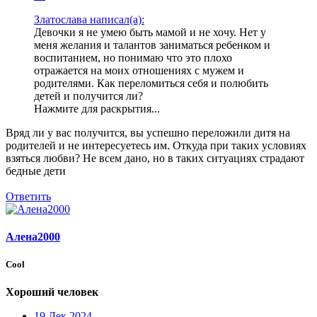
Златослава написал(а):
Девочки я не умею быть мамой и не хочу. Нет у
меня желания и талантов заниматься ребенком и
воспитанием, но понимаю что это плохо
отражается на моих отношениях с мужем и
родителями. Как переломиться себя и полюбить
детей и получится ли?
Нажмите для раскрытия...
Вряд ли у вас получится, вы успешно переложили дитя на
родителей и не интересуетесь им. Откуда при таких условиях
взяться любви? Не всем дано, но в таких ситуациях страдают
бедные дети
Ответить
Алена2000
Cool
Хороший человек
19 Дек 2024