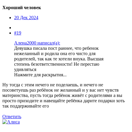
Хороший человек
20 Дек 2024
#19
Алена2000 написал(а):
Девушка писала пост раннее, что ребенок
нежеланный и родила она его чисто для
родителей, так как те хотели внука. Высшая
степень безответственности! Не перестаю
удивляться
Нажмите для раскрытия...
Ну тогда с этим нечего не поделаешь, и нечего не
посоветуешь раз ребёнок не желанный и у вас нет чувств
материнства, пусть тогда ребёнок живёт с родителями а вы
просто приходите и навещайте ребёнка дарите подарки хоть
так поддерживайте его
Ответить