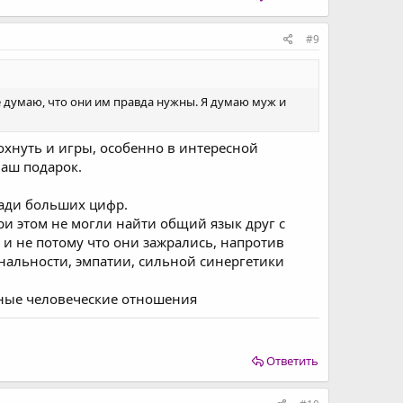
#9
не думаю, что они им правда нужны. Я думаю муж и
охнуть и игры, особенно в интересной
ваш подарок.
ради больших цифр.
и этом не могли найти общий язык друг с
 и не потому что они зажрались, напротив
нальности, эмпатии, сильной синергетики
льные человеческие отношения
Ответить