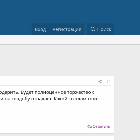
Вход
Регистрация
Поиск
#1
подарить. Будет полноценное торжество с
и на свадьбу отпадает. Какой то хлам тоже
Ответить