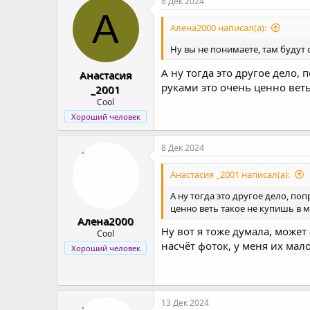
8 Дек 2024
А
Алена2000 написал(а):
Ну вы не понимаете, там будут
А ну тогда это другое дело,
Анастасия
руками это очень ценно веть
_2001
Cool
Хороший человек
8 Дек 2024
Анастасия _2001 написал(а):
А ну тогда это другое дело, по
ценно веть такое не купишь в 
Алена2000
Ну вот я тоже думала, может
Cool
насчёт фоток, у меня их мал
Хороший человек
13 Дек 2024