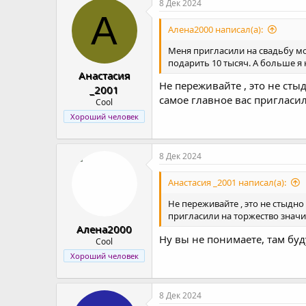
8 Дек 2024
А
Алена2000 написал(а):
Меня пригласили на свадьбу мо
подарить 10 тысяч. А больше я 
Анастасия
Не переживайте , это не сты
_2001
самое главное вас пригласи
Cool
Хороший человек
8 Дек 2024
Анастасия _2001 написал(а):
Не переживайте , это не стыдно
пригласили на торжество значи
Алена2000
Ну вы не понимаете, там буд
Cool
Хороший человек
8 Дек 2024