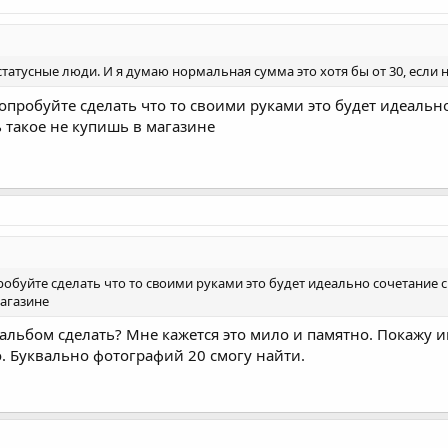
 статусные люди. И я думаю нормальная сумма это хотя бы от 30, если
 попробуйте сделать что то своими руками это будет идеально
 такое не купишь в магазине
пробуйте сделать что то своими руками это будет идеально сочетание с
магазине
 альбом сделать? Мне кажется это мило и памятно. Покажу и
о. Буквально фотографий 20 смогу найти.