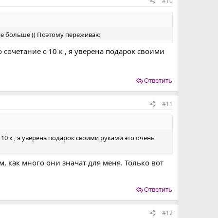
#10
 не больше (( Поэтому переживаю
 сочетание с 10 к , я уверена подарок своими
Ответить
#11
 10 к , я уверена подарок своими руками это очень
м, как много они значат для меня. Только вот
Ответить
#12