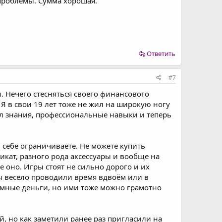
проблемы. Сумма хорошая.
Ответить
#7
. Нечего стесняться своего финансового
Я в свои 19 лет тоже не жил на широкую ногу
ал знания, профессиональные навыки и теперь
и себе ограничиваете. Не можете купить
кат, разного рода аксессуары и вообще на
е оно. Игры стоят не сильно дорого и их
 весело проводили время вдвоём или в
ромные деньги, но ими тоже можно грамотно
, но как заметили ранее раз пригласили на