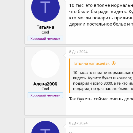
T
10 тыс. это вполне нормаль
что были бы рады видеть. Ку
кто могли подарить приличну
дарили постельное белье и т
Tатьяна
Cool
Хороший человек
8 Дек 2024
Tатьяна написал(а):
10 тыс. это вполне нормальная
видеть. Купите букет и конвер
Алена2000
подарили всего 3000, а те кто 
подарил, но для нас это было н
Cool
Хороший человек
Так букеты сейчас очень доро
8 Дек 2024