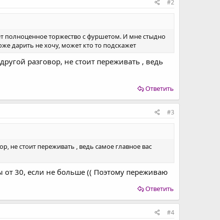
#2
дет полноценное торжество с фуршетом. И мне стыдно
тоже дарить не хочу, может кто то подскажет
другой разговор, не стоит переживать , ведь
Ответить
#3
ор, не стоит переживать , ведь самое главное вас
ы от 30, если не больше (( Поэтому переживаю
Ответить
#4