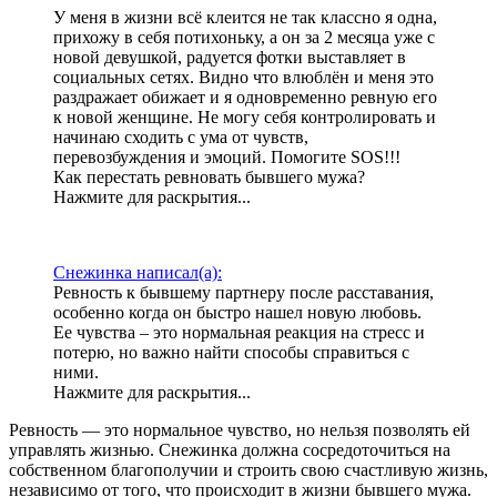
У меня в жизни всё клеится не так классно я одна,
прихожу в себя потихоньку, а он за 2 месяца уже с
новой девушкой, радуется фотки выставляет в
социальных сетях. Видно что влюблён и меня это
раздражает обижает и я одновременно ревную его
к новой женщине. Не могу себя контролировать и
начинаю сходить с ума от чувств,
перевозбуждения и эмоций. Помогите SOS!!!
Как перестать ревновать бывшего мужа?
Нажмите для раскрытия...
Снежинка написал(а):
Ревность к бывшему партнеру после расставания,
особенно когда он быстро нашел новую любовь.
Ее чувства – это нормальная реакция на стресс и
потерю, но важно найти способы справиться с
ними.
Нажмите для раскрытия...
Ревность — это нормальное чувство, но нельзя позволять ей
управлять жизнью. Снежинка должна сосредоточиться на
собственном благополучии и строить свою счастливую жизнь,
независимо от того, что происходит в жизни бывшего мужа.