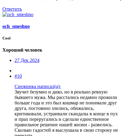
Ответить
och_smeshno
Cool
Хороший человек
27 Дек 2024
#10
Снежинка написал(а):
Звучит безумно и дико, но я реально ревную
бывшего мужа. Мы расстались недавно прожили
больше года и это был кошмар не понимали друг
друга, постоянно злились, обижались,
критиковали, устраивали скандалы в конце в пух
и прах переругались и сделали единственное
правильное решение нашей жизни - развелись.
Сколько гадостей я выслушала в свою сторону не
передать