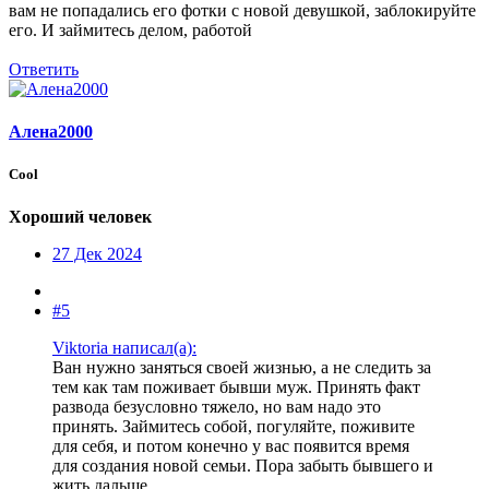
вам не попадались его фотки с новой девушкой, заблокируйте
его. И займитесь делом, работой
Ответить
Алена2000
Cool
Хороший человек
27 Дек 2024
#5
Viktoria написал(а):
Ван нужно заняться своей жизнью, а не следить за
тем как там поживает бывши муж. Принять факт
развода безусловно тяжело, но вам надо это
принять. Займитесь собой, погуляйте, поживите
для себя, и потом конечно у вас появится время
для создания новой семьи. Пора забыть бывшего и
жить дальше