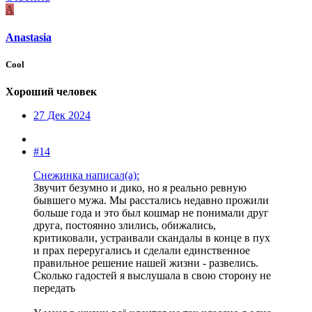
A
Anastasia
Cool
Хороший человек
27 Дек 2024
#14
Снежинка написал(а):
Звучит безумно и дико, но я реально ревную
бывшего мужа. Мы расстались недавно прожили
больше года и это был кошмар не понимали друг
друга, постоянно злились, обижались,
критиковали, устраивали скандалы в конце в пух
и прах переругались и сделали единственное
правильное решение нашей жизни - развелись.
Сколько гадостей я выслушала в свою сторону не
передать