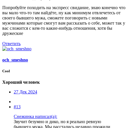
Попробуйте походить на экспресс свидание, знаю конечно что
вы мало что-то там найдёте, ну как минимум отвлечетесь от
своего бывшего мужа, сможете поговорить с новыми
мужчинами которые смогут вам рассказать о себе, может так у
вас сложится с кем-то какие-нибудь отношения, хотя бы
дружеские
Ответить
och_smeshno
Cool
Хороший человек
27 Дек 2024
#13
Снежинка написал(а):
Звучит безумно и дико, но я реально ревную
бывшего мужа. Мы расстались недавно прожили