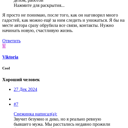
делом, работой
Нажмите для раскрытия...
Я просто не понимаю, после того, как он наговорил много
гадостей, как можно ещё за ним следить и унижаться. Я бы на
месте автора сразу обрубила все связи, контакты. Нужно
начинать новую, счастливую жизнь.
Ответить
V
Viktoria
Cool
Хороший человек
27 Дек 2024
#7
Снежинка написал(а):
Звучит безумно и дико, но я реально ревную
бывшего мужа. Мы расстались недавно прожили