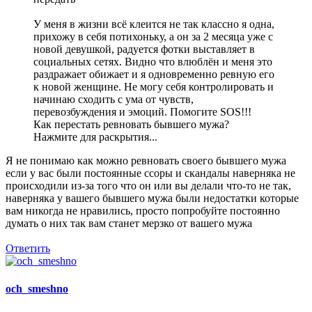
У меня в жизни всё клеится не так классно я одна,
прихожу в себя потихоньку, а он за 2 месяца уже с
новой девушкой, радуется фотки выставляет в
социальных сетях. Видно что влюблён и меня это
раздражает обижает и я одновременно ревную его
к новой женщине. Не могу себя контролировать и
начинаю сходить с ума от чувств,
перевозбуждения и эмоций. Помогите SOS!!!
Как перестать ревновать бывшего мужа?
Нажмите для раскрытия...
Я не понимаю как можно ревновать своего бывшего мужа
если у вас были постоянные ссоры и скандалы наверняка не
происходили из-за того что он или вы делали что-то не так,
наверняка у вашего бывшего мужа были недостатки которые
вам никогда не нравились, просто попробуйте постоянно
думать о них так вам станет мерзко от вашего мужа
Ответить
och_smeshno