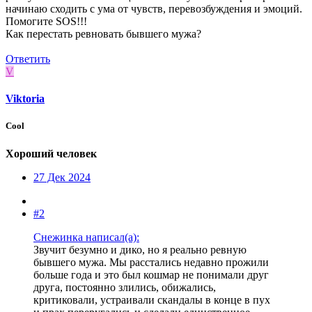
начинаю сходить с ума от чувств, перевозбуждения и эмоций.
Помогите SOS!!!
Как перестать ревновать бывшего мужа?
Ответить
V
Viktoria
Cool
Хороший человек
27 Дек 2024
#2
Снежинка написал(а):
Звучит безумно и дико, но я реально ревную
бывшего мужа. Мы расстались недавно прожили
больше года и это был кошмар не понимали друг
друга, постоянно злились, обижались,
критиковали, устраивали скандалы в конце в пух