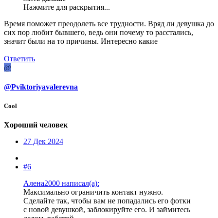
Нажмите для раскрытия...
Время поможет преодолеть все трудности. Вряд ли девушка до
сих пор любит бывшего, ведь они почему то расстались,
значит были на то причины. Интересно какие
Ответить
@
@Pviktoriyavalerevna
Cool
Хороший человек
27 Дек 2024
#6
Алена2000 написал(а):
Максимально ограничить контакт нужно.
Сделайте так, чтобы вам не попадались его фотки
с новой девушкой, заблокируйте его. И займитесь