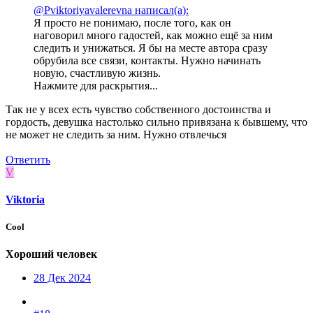
@Pviktoriyavalerevna написал(а):
Я просто не понимаю, после того, как он
наговорил много гадостей, как можно ещё за ним
следить и унижаться. Я бы на месте автора сразу
обрубила все связи, контакты. Нужно начинать
новую, счастливую жизнь.
Нажмите для раскрытия...
Так не у всех есть чувство собственного достоинства и
гордость, девушка настолько сильно привязана к бывшему, что
не может не следить за ним. Нужно отвлечься
Ответить
V
Viktoria
Cool
Хороший человек
28 Дек 2024