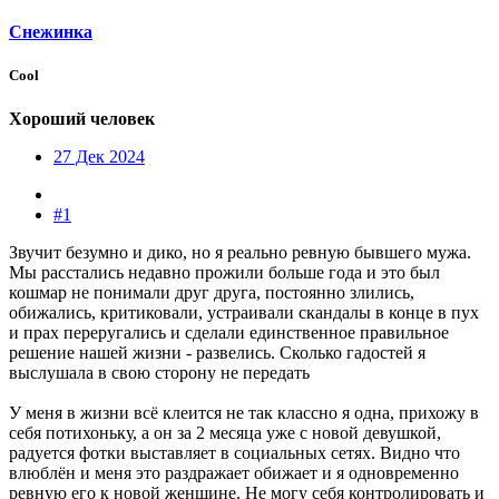
Снежинка
Cool
Хороший человек
27 Дек 2024
#1
Звучит безумно и дико, но я реально ревную бывшего мужа.
Мы расстались недавно прожили больше года и это был
кошмар не понимали друг друга, постоянно злились,
обижались, критиковали, устраивали скандалы в конце в пух
и прах переругались и сделали единственное правильное
решение нашей жизни - развелись. Сколько гадостей я
выслушала в свою сторону не передать
У меня в жизни всё клеится не так классно я одна, прихожу в
себя потихоньку, а он за 2 месяца уже с новой девушкой,
радуется фотки выставляет в социальных сетях. Видно что
влюблён и меня это раздражает обижает и я одновременно
ревную его к новой женщине. Не могу себя контролировать и