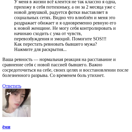
У меня в жизни всё клеится не так классно я одна,
прихожу в себя потихоньку, а он за 2 месяца уже с
новой девушкой, радуется фотки выставляет в
социальных сетях. Видно что влюблён и меня это
раздражает обижает и я одновременно ревную его
к новой женщине. Не могу себя контролировать и
начинаю сходить с ума от чувств,
перевозбуждения и эмоций. Помогите SOS!!!
Как перестать ревновать бывшего мужа?
Нажмите для раскрытия...
Ваша ревность — нормальная реакция на расставание и
сравнение себя с новой пассией бывшего. Важно
сосредоточиться на себе, своих целях и восстановлении после
болезненного разрыва. Со временем боль утихнет.
Ответить
ёми