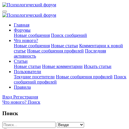
Главная
Форумы
Новые сообщения
Поиск сообщений
Что нового?
Новые сообщения
Новые статьи
Комментарии к новой
статье
Новые сообщения профилей
Последняя
активность
Статьи
Новые статьи
Новые комментарии
Искать статьи
Пользователи
Текущие посетители
Новые сообщения профилей
Поиск
сообщений профилей
Правила
Вход
Регистрация
Что нового?
Поиск
Поиск