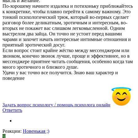
мысль и желание.
По-хорошему начните издалека и потихоньку приближайтесь
к конкретике, чтобы плавно перейти к самому важному. Это
тонкий психологический трюк, который во-первых сделает
разговор более деликатным, эротичным и интересным, во-
вторых не покажет вас слишком легкомысленной. Одним
выстрелом два зайца. Он точно не устоит перед вашими
чарами и захочет начать интересные интимные отношения и
приятный эротический досуг.
Если вопрос стоит крайне жёстко между мессенджером или
звонком, конечно звонок лучше, проще и эффективнее, но в
мессенджере приятнее читать сообщения, особенно когда там
много эротичного и близкого душе.
Удачи у вас точно все получится. Знаю ваш характер и
поведение
Задать вопрос психологу / помощь психолога онлайн
Ответить
Реакции:
Новенькая ;)
Ч