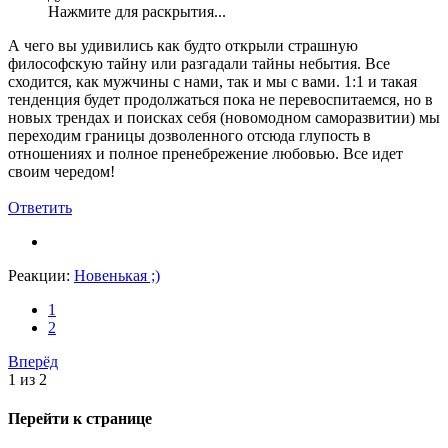
Нажмите для раскрытия...
А чего вы удивились как будто открыли страшную
философскую тайну или разгадали тайны небытия. Все
сходится, как мужчины с нами, так и мы с вами. 1:1 и такая
тенденция будет продолжаться пока не перевоспитаемся, но в
новых трендах и поисках себя (новомодном саморазвитии) мы
переходим границы дозволенного отсюда глупость в
отношениях и полное пренебрежение любовью. Все идет
своим чередом!
Ответить
Реакции:
Новенькая ;)
1
2
Вперёд
1 из 2
Перейти к странице