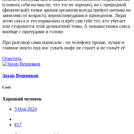
(словить себя на мысли, что это не хорошо), но с природной
(физической) точки зрения организм всегда требует интима не
зависимо от возраста, вероисповедания и принципов. Люди
хотят секса и это нормально и врёт сам себе тот, кто убегает
или сторонится этой деликатной темы. А ненавистники секса
вообще с причудами в голове.
Про разговор сами написали - по телефону проще, лучше и
главное никто под нос сувать инфу не станет и не сольёт её
Ответить
Захар Вешняков
Cool
Хороший человек
3 Ноя 2024
#17