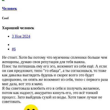
Человек
Cool
Хороший человек
3 Ноя 2024
#6
Не стоит. Хотя бы потому что мужчины спленики больше чем
женщины, думаю своя репутация для тебя важна.
Плюс ты потешишь ему его эго, возомнит из себя ещё. А если
он сам предложит, типо "го ебаца", а ты согласишься, то тоже
как давалка выглядить будешь и скорее всего это будет
одноразово, он опять же возомнит из себя, типо с первого раза
мне дала, вот это я мачо.
Я бы советовала влюбить его в себя и получать желаемое,
потом как надоест, аккуратно кинуть его, это всё тонкий
процесс. Зато выйдешь сухой из воды. Хотя такое лучше не
советовать.