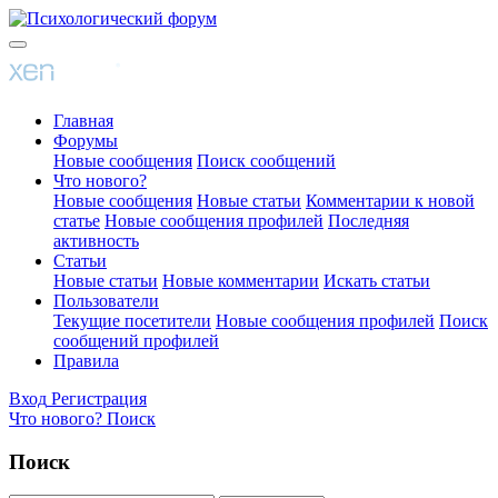
Главная
Форумы
Новые сообщения
Поиск сообщений
Что нового?
Новые сообщения
Новые статьи
Комментарии к новой
статье
Новые сообщения профилей
Последняя
активность
Статьи
Новые статьи
Новые комментарии
Искать статьи
Пользователи
Текущие посетители
Новые сообщения профилей
Поиск
сообщений профилей
Правила
Вход
Регистрация
Что нового?
Поиск
Поиск