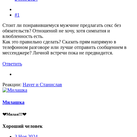
#1
Стоит ли понравившемуся мужчине предлагать секс без
обязательств? Отношений не хочу, хотя симпатия и
влюбленность есть.
Как это правильно сделать? Сказать прям напрямую в
телефонном разговоре или лучше отправить сообщением в
мессенджере? Личной встречи пока не предвидится.
Ответить
Реакции:
Haver
и
Станислав
Милашка
💔Милая!!!💔
Хороший человек
3 Ноя 2024