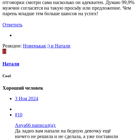
отговорки смотри сама насколько он адекватен. Думаю 99,9%
мужчин согласятся на такую просьбу или предложение. Чем
парень младше тем больше шансов на успех!
Ответить
Реакции:
Новенькая ;)
и
Натали
Н
Натали
Cool
Хороший человек
3 Ноя 2024
#10
Anya66 написал(а):
Да ладно вам напали на бедную девочку ещё
ничего не решила и не сделала, а уже поставили