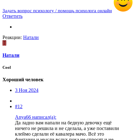
Задать вопрос психологу / помощь психолога онлайн
Ответить
Реакции:
Натали
Н
Натали
Cool
Хороший человек
3 Ноя 2024
#12
Anya66 написал(а):
Да ладно вам напали на бедную девочку ещё
ничего не решила и не сделала, а уже поставили
клеймо сделали её кавалера мачо. Всё это
фантазии и мысли вслух пока не спросят и не