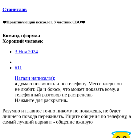
Станислав
❤️Практикующий психолог. Участник СВО❤️
Команда форума
Хороший человек
3 Ноя 2024
#11
Натали написал(а):
я думаю позвонить и по телефону. Мессенжеры он
не любит. Да и боюсь, что может показать кому, а
телефонный разговор не растрепешь
Нажмите для раскрытия...
Разумно и главное точно никому не покажешь, не будет
лишнего повода переживать. Ищите общения по телефону, а
самый лучший вариант - общение вживую