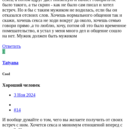
было такого, а ты скрин - как не было сам писал и хотел
встреч. Но я бы с таким мужиком не водилась, если бы он
отказался отсвоих слов. Хочешь нормального общения так и
скажи, хочешь секса не ходи вокруг да около, хочешь семью
говори прямо ,а то люблю, хочу, потом ой это было временное
помешательство, я устал у меня много дел и общение сошло
на нет. Мужик должен быть мужиком
Ответить
T
Tatyana
Cool
Хороший человек
3 Ноя 2024
#14
И вообще думайте о том, чего вы желаете получить от своих
встреч с ним. Хочется секса и минимум отношений вперед с