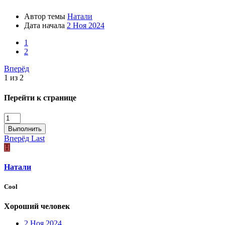
Автор темы
Натали
Дата начала
2 Ноя 2024
1
2
Вперёд
1 из 2
Перейти к странице
Выполнить
Вперёд
Last
Н
Натали
Cool
Хороший человек
2 Ноя 2024