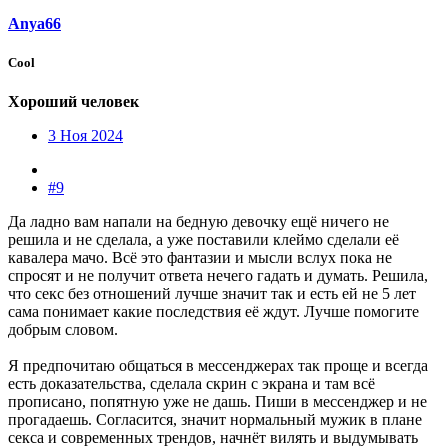
Anya66
Cool
Хороший человек
3 Ноя 2024
#9
Да ладно вам напали на бедную девочку ещё ничего не
решила и не сделала, а уже поставили клеймо сделали её
кавалера мачо. Всё это фантазии и мысли вслух пока не
спросят и не получит ответа нечего гадать и думать. Решила,
что секс без отношений лучше значит так и есть ей не 5 лет
сама понимает какие последствия её ждут. Лучше помогите
добрым словом.
Я предпочитаю общаться в мессенджерах так проще и всегда
есть доказательства, сделала скрин с экрана и там всё
прописано, попятную уже не дашь. Пиши в мессенджер и не
прогадаешь. Согласится, значит нормальный мужик в плане
секса и современных трендов, начнёт вилять и выдумывать