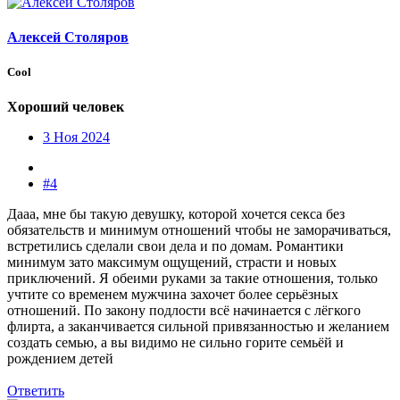
Алексей Столяров
Cool
Хороший человек
3 Ноя 2024
#4
Дааа, мне бы такую девушку, которой хочется секса без
обязательств и минимум отношений чтобы не заморачиваться,
встретились сделали свои дела и по домам. Романтики
минимум зато максимум ощущений, страсти и новых
приключений. Я обеими руками за такие отношения, только
учтите со временем мужчина захочет более серьёзных
отношений. По закону подлости всё начинается с лёгкого
флирта, а заканчивается сильной привязанностью и желанием
создать семью, а вы видимо не сильно горите семьёй и
рождением детей
Ответить