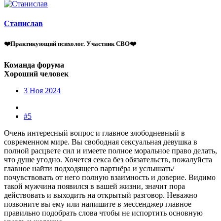
Станислав
❤️Практикующий психолог. Участник СВО❤️
Команда форума
Хороший человек
3 Ноя 2024
#5
Очень интересный вопрос и главное злободневный в
современном мире. Вы свободная сексуальная девушка в
полной расцвете сил и имеете полное моральное право делать,
что душе угодно. Хочется секса без обязательств, пожалуйста
главное найти подходящего партнёра и услышать/
почувствовать от него полную взаимность и доверие. Видимо
такой мужчина появился в вашей жизни, значит пора
действовать и выходить на открытый разговор. Неважно
позвоните вы ему или напишите в мессенджер главное
правильно подобрать слова чтобы не испортить основную