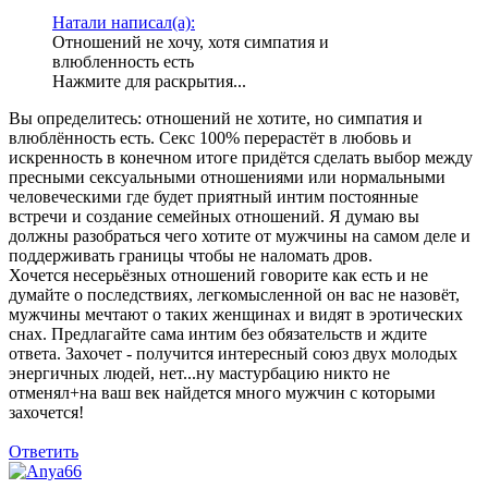
Натали написал(а):
Отношений не хочу, хотя симпатия и
влюбленность есть
Нажмите для раскрытия...
Вы определитесь: отношений не хотите, но симпатия и
влюблённость есть. Секс 100% перерастёт в любовь и
искренность в конечном итоге придётся сделать выбор между
пресными сексуальными отношениями или нормальными
человеческими где будет приятный интим постоянные
встречи и создание семейных отношений. Я думаю вы
должны разобраться чего хотите от мужчины на самом деле и
поддерживать границы чтобы не наломать дров.
Хочется несерьёзных отношений говорите как есть и не
думайте о последствиях, легкомысленной он вас не назовёт,
мужчины мечтают о таких женщинах и видят в эротических
снах. Предлагайте сама интим без обязательств и ждите
ответа. Захочет - получится интересный союз двух молодых
энергичных людей, нет...ну мастурбацию никто не
отменял+на ваш век найдется много мужчин с которыми
захочется!
Ответить