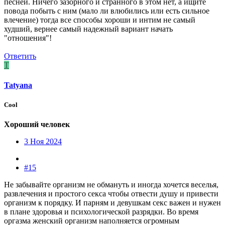
песней. Ничего зазорного и странного в этом нет, а ищите
повода побыть с ним (мало ли влюбились или есть сильное
влечение) тогда все способы хороши и интим не самый
худший, вернее самый надежный вариант начать
"отношения"!
Ответить
T
Tatyana
Cool
Хороший человек
3 Ноя 2024
#15
Не забывайте организм не обмануть и иногда хочется веселья,
развлечения и простого секса чтобы отвести душу и привести
организм к порядку. И парням и девушкам секс важен и нужен
в плане здоровья и психологической разрядки. Во время
оргазма женский организм наполняется огромным