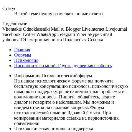
Статус
В этой теме нельзя размещать новые ответы.
Поделиться:
Vkontakte
Odnoklassniki
Mail.ru
Blogger
Liveinternet
Livejournal
Facebook
Twitter
WhatsApp
Telegram
Viber
Skype
Gmail
yahoomail
Электронная почта
Поделиться
Ссылка
Главная
Форумы
Психология
Поговорите со мной. Грусть, душевная слабость
Информация Психологический форум
На нашем психологическом форуме вы получите
бесплатную консультацию психолога, психологическую
помощь и поддержку, решите личностные проблемы и
волнующие вопросы. Пишите, общайтесь, ведите
диалог и говорите о наболевшем. Мы поможем и
найдем ответы на сложные вопросы. Форум
психологической помощи Здравый Смысл. При
копировании материалов ссылка на первоисточник
обязательна!
Психологическая помощь и поддержка