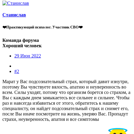
Станислав
❤️Практикующий психолог. Участник СВО❤️
Команда форума
Хороший человек
29 Июн 2022
#2
Марат у Вас подсознательный страх, который давит изнутри,
поэтому Вы чувствуете вялость, апатию и неуверенность во
всем. Силы уходят, потому что организм борется со страхом, а
Вы с каждым днем замыкаетесь все сильнее и сильнее. Чтобы
раз и навсегда избавиться от этого, обратитесь к нашему
специалисту, он найдет подсознательный страх и снимет его,
после Вы иначе посмотрите на жизнь, уверяю Вас. Пропадут
страхи, неуверенность, апатия и все симптомы