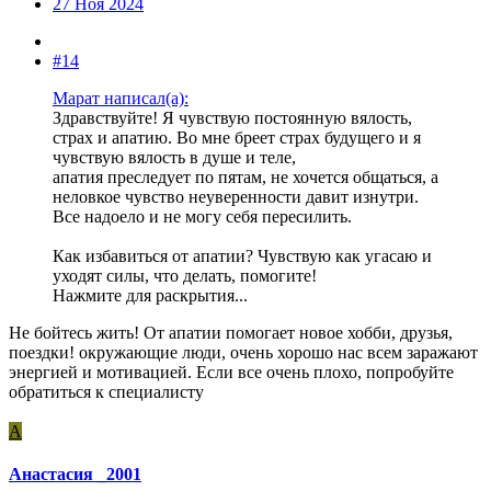
27 Ноя 2024
#14
Марат написал(а):
Здравствуйте! Я чувствую постоянную вялость,
страх и апатию. Во мне бреет страх будущего и я
чувствую вялость в душе и теле,
апатия преследует по пятам, не хочется общаться, а
неловкое чувство неуверенности давит изнутри.
Все надоело и не могу себя пересилить.
Как избавиться от апатии? Чувствую как угасаю и
уходят силы, что делать, помогите!
Нажмите для раскрытия...
Не бойтесь жить! От апатии помогает новое хобби, друзья,
поездки! окружающие люди, очень хорошо нас всем заражают
энергией и мотивацией. Если все очень плохо, попробуйте
обратиться к специалисту
А
Анастасия _2001