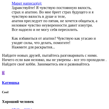
Марат написал(а):
Здравствуйте! Я чувствую постоянную вялость,
страх и апатию. Во мне бреет страх будущего и я
чувствую вялость в душе и теле,
апатия преследует по пятам, не хочется общаться, а
неловкое чувство неуверенности давит изнутри.
Все надоело и не могу себя пересилить.
Как избавиться от апатии? Чувствую как угасаю и
уходят силы, что делать, помогите!
Нажмите для раскрытия...
Найдите новых друзей, пытайтесь разговаривать с ними.
Ничего если вам неловко, вы не уверены - все это проходили .
Найдите своё хобби. Занимаетесь им и развивайтесь
К
Катюшка
Cool
Хороший человек