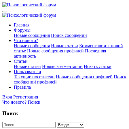
Главная
Форумы
Новые сообщения
Поиск сообщений
Что нового?
Новые сообщения
Новые статьи
Комментарии к новой
статье
Новые сообщения профилей
Последняя
активность
Статьи
Новые статьи
Новые комментарии
Искать статьи
Пользователи
Текущие посетители
Новые сообщения профилей
Поиск
сообщений профилей
Правила
Вход
Регистрация
Что нового?
Поиск
Поиск