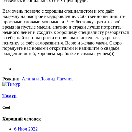
развелось в социальных сетях пруд пруди.
Вам очень повезло с хорошим специалистом и это даёт
надежду на быстрое выздоровление. Собственно вы пишите
простыми словами мои мысли. Чем бестолку тратить своё
время на пустые мысли, апатию и страхи лучше потратить
немного денег и сходить к хорошему специалисту разобраться
в себе, найти точки роста и повышать интеллект укрепляя
психику за счёт саморазвития. Верю и желаю удачи. Скоро
порадуете нас новыми открытиями и напишите о свадьбе,
рождении детей, хорошем заработке и самом лучшем)))
Реакции:
Алина
и
Леонид Лагунов
Тимур
Cool
Хороший человек
6 Июл 2022