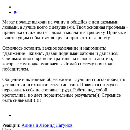
#4
Марат почаще выходи на улицу и общайся с незнакомыми
людьми, а лучше всего с девушками. Твоя основная проблема -
привычка отсиживаться дома и молчать в тряпочку. Привык к
вялотекущим событиям вокруг и принял это за норму.
Осмелюсь оставить важное замечание и напомнить:
"Движение - жизнь". Давай поднимай батоны и двигайся.
Слишком много времени тратишь на вялость и апатию,
которые сам подкармливаешь. Ломай систему и выходи
победителем.
Общение и активный образ жизни - лучший способ победить
усталость и психологическую апатию. Появится стимул и
пересилить себя не составит труда. Работа над собой
кропотлива, но дает поразительные результаты))) Стремись
быть сильным!!!!!!!
Реакции:
Алина
и
Леонид Лагунов