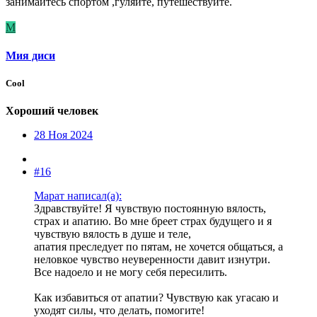
занимайтесь спортом ,гуляйте, путешествуйте.
М
Мия диси
Cool
Хороший человек
28 Ноя 2024
#16
Марат написал(а):
Здравствуйте! Я чувствую постоянную вялость,
страх и апатию. Во мне бреет страх будущего и я
чувствую вялость в душе и теле,
апатия преследует по пятам, не хочется общаться, а
неловкое чувство неуверенности давит изнутри.
Все надоело и не могу себя пересилить.
Как избавиться от апатии? Чувствую как угасаю и
уходят силы, что делать, помогите!