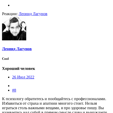
Реакции:
Леонид Лагунов
Леонид Лагунов
Cool
Хороший человек
26 Июл 2022
#8
К психологу обратитесь и пообщайтесь с профессионалами.
Избавиться от страха и апатиии многого стоит. Нельзя
играться столь важными вещами, я про здоровье пишу. Вы
издеваетесь над собой в прямом смысле слова и вынуждаете