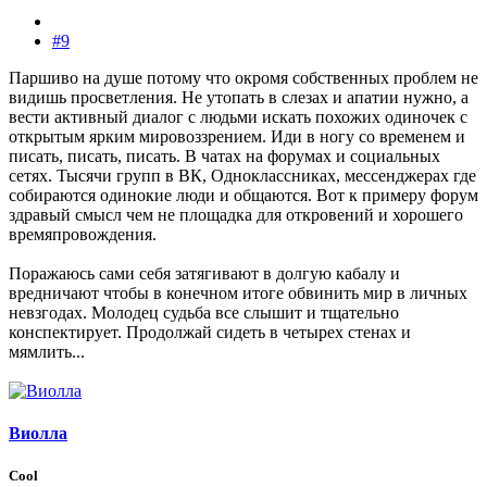
#9
Паршиво на душе потому что окромя собственных проблем не
видишь просветления. Не утопать в слезах и апатии нужно, а
вести активный диалог с людьми искать похожих одиночек с
открытым ярким мировоззрением. Иди в ногу со временем и
писать, писать, писать. В чатах на форумах и социальных
сетях. Тысячи групп в ВК, Одноклассниках, мессенджерах где
собираются одинокие люди и общаются. Вот к примеру форум
здравый смысл чем не площадка для откровений и хорошего
времяпровождения.
Поражаюсь сами себя затягивают в долгую кабалу и
вредничают чтобы в конечном итоге обвинить мир в личных
невзгодах. Молодец судьба все слышит и тщательно
конспектирует. Продолжай сидеть в четырех стенах и
мямлить...
Виолла
Cool