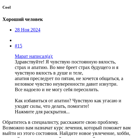
Cool
Хороший человек
28 Ноя 2024
#15
Марат написал(а):
Здравствуйте! Я чувствую постоянную вялость,
страх и апатию. Во мне бреет страх будущего и я
чувствую вялость в душе и теле,
апатия преследует по пятам, не хочется общаться, а
неловкое чувство неуверенности давит изнутри.
Все надоело и не могу себя пересилить.
Как избавиться от апатии? Чувствую как угасаю и
уходят силы, что делать, помогите!
Нажмите для раскрытия...
Обратитесь в специалисту, расскажите свою проблему.
Возможно вам назначат курс лечения, который поможет вам
выйти из этого состояния. Найдите новое увлечение, хобби,