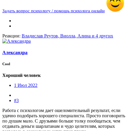
Задать вопрос психологу / помощь психолога онлайн
Реакции:
Владислав Реутов
,
Виолла
,
Алина
и 4 других
Александра
Cool
Хороший человек
1 Июл 2022
#3
Работа с психологом дает ошеломительный результат, если
удачно подобрать хорошего специалиста. Просто поговорить
по душам мало. С друзьями больше толку пообщаться, чем
отдавать деньги шарлатанам и чудо целителям, которых