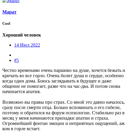
Марат
Cool
Хороший человек
14 Июл 2022
#5
Честно временами очень паршиво на душе, хочется бежать и
кричать во все горло. Очень болит душа и сердце, особенно
когда один дома. Боюсь заглядывать в будущее и даже
общение не помогает, разве что на час-два. И потом снова
начинается апатия.
Возможно вы правы про страх. Со мной это давно началось,
сразу после смерти отца. Больно вспоминать о его гибели,
поэтому и обратился на форум психологии. Стабильно раз в
месяц у меня начинаются припадки апатии и страха.
Огромнейший фонтан эмоции и неприятных ощущений, аж
ком в горле встает.