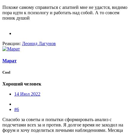
Похоже самому справиться с апатией мне не удастся, видимо
пора идти к психологу и работать над собой. А то совсем
поник душой
Реакции:
Леонид Лагунов
Марат
Cool
Хороший человек
14 Июл 2022
#6
Спасибо за советы и попытки сформировать анализ с
подсчетами всех за и против. Я долгое время не заходил на
форум и хочу поделиться личными наблюдениями. Месяца