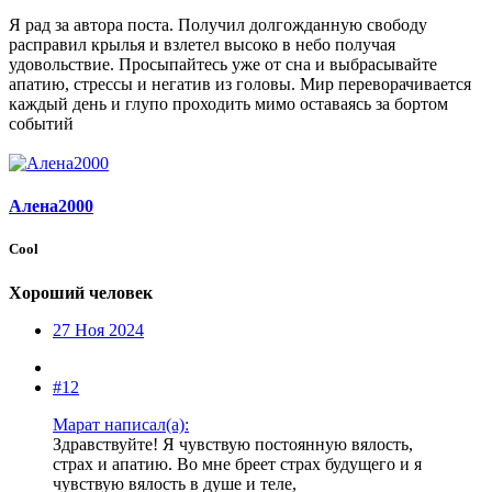
Я рад за автора поста. Получил долгожданную свободу
расправил крылья и взлетел высоко в небо получая
удовольствие. Просыпайтесь уже от сна и выбрасывайте
апатию, стрессы и негатив из головы. Мир переворачивается
каждый день и глупо проходить мимо оставаясь за бортом
событий
Алена2000
Cool
Хороший человек
27 Ноя 2024
#12
Марат написал(а):
Здравствуйте! Я чувствую постоянную вялость,
страх и апатию. Во мне бреет страх будущего и я
чувствую вялость в душе и теле,