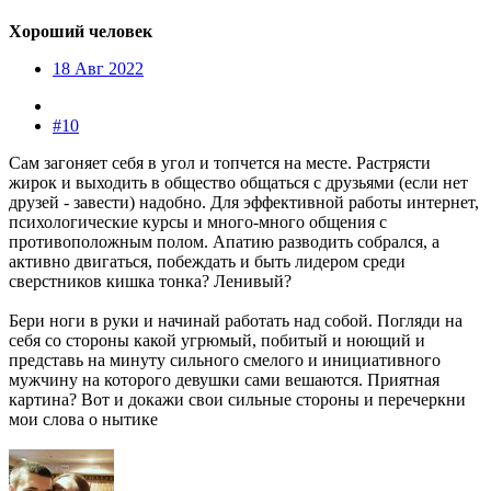
Хороший человек
18 Авг 2022
#10
Сам загоняет себя в угол и топчется на месте. Растрясти
жирок и выходить в общество общаться с друзьями (если нет
друзей - завести) надобно. Для эффективной работы интернет,
психологические курсы и много-много общения с
противоположным полом. Апатию разводить собрался, а
активно двигаться, побеждать и быть лидером среди
сверстников кишка тонка? Ленивый?
Бери ноги в руки и начинай работать над собой. Погляди на
себя со стороны какой угрюмый, побитый и ноющий и
представь на минуту сильного смелого и инициативного
мужчину на которого девушки сами вешаются. Приятная
картина? Вот и докажи свои сильные стороны и перечеркни
мои слова о нытике