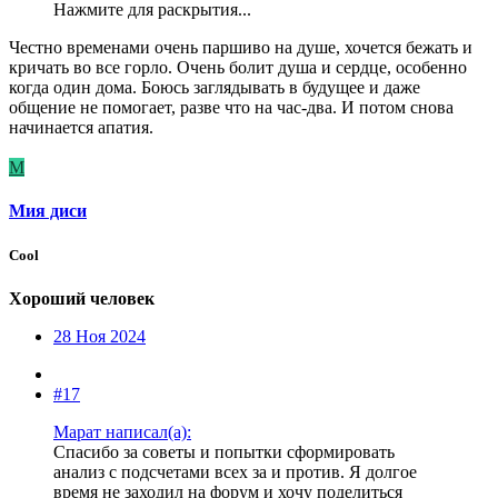
Нажмите для раскрытия...
Честно временами очень паршиво на душе, хочется бежать и
кричать во все горло. Очень болит душа и сердце, особенно
когда один дома. Боюсь заглядывать в будущее и даже
общение не помогает, разве что на час-два. И потом снова
начинается апатия.
М
Мия диси
Cool
Хороший человек
28 Ноя 2024
#17
Марат написал(а):
Спасибо за советы и попытки сформировать
анализ с подсчетами всех за и против. Я долгое
время не заходил на форум и хочу поделиться