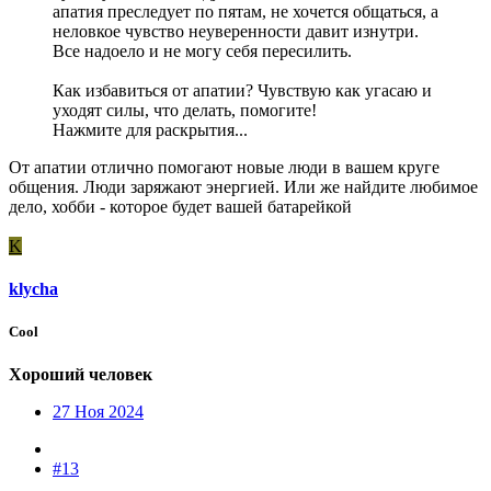
апатия преследует по пятам, не хочется общаться, а
неловкое чувство неуверенности давит изнутри.
Все надоело и не могу себя пересилить.
Как избавиться от апатии? Чувствую как угасаю и
уходят силы, что делать, помогите!
Нажмите для раскрытия...
От апатии отлично помогают новые люди в вашем круге
общения. Люди заряжают энергией. Или же найдите любимое
дело, хобби - которое будет вашей батарейкой
K
klycha
Cool
Хороший человек
27 Ноя 2024
#13