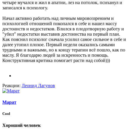
четыре мучался и жил в апатии, лез на потолок, психанул и
записался к психологу.
Начал активно работать над личным мировоззрением и
психологией отношений покопался в себе и нашел массу
достоинств и недостатков. Влился в плодотворную работу и
"убил" недостатки выставив достоинства на первый план.
Как пояснил психолог сначала усилил самое сильное в себе и
далее утопил плохое. Первый недели оказались самыми
трудными и важными, но к концу терапии всё пошло, как по
маслу. Я благодарю людей за искренность и помощь.
Конструктивная критика помогает расти над собой)))
Реакции:
Леонид Лагунов
Марат
Cool
Хороший человек