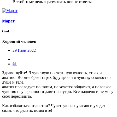
В этой теме нельзя размещать новые ответы.
Марат
Cool
Хороший человек
29 Июн 2022
#1
Здравствуйте! Я чувствую постоянную вялость, страх и
апатию. Во мне бреет страх будущего и я чувствую вялость в
душе и теле,
апатия преследует по пятам, не хочется общаться, а неловкое
чувство неуверенности давит изнутри. Все надоело и не могу
себя пересилить.
Как избавиться от апатии? Чувствую как угасаю и уходят
силы, что делать, помогите!