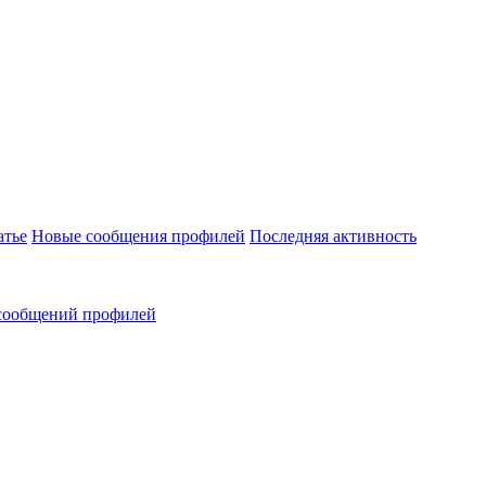
атье
Новые сообщения профилей
Последняя активность
сообщений профилей