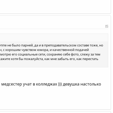
#6
руппе не было парней, да и в преподавательском составе тоже, но
н, с хорошим чувством юмора, и качественной подачей
 смотрю его социальные сети, сохраняю себе фото, слежу за тем
кажите хотя бы пожалуйста, как мне забыть его, как перестать
 медсестер учат в колледжах ))) девушка настолько