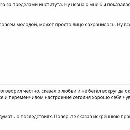
ого за пределами института. Ну незнаю мне бы показала
совсем молодой, может просто лицо сохранилось. Ну вс
говорил честно, сказал о любви и не бегал вокруг да о
се и переменчивом настроение сегодня хорошо себя чувс
е думать о последствиях. Поверьте сказав искреннюю пра