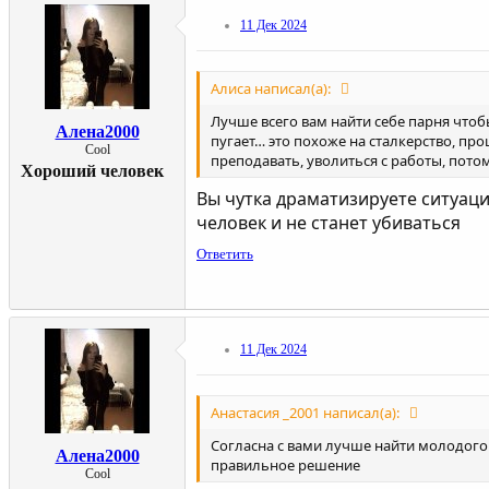
11 Дек 2024
Алиса написал(а):
Лучше всего вам найти себе парня что
Алена2000
пугает… это похоже на сталкерство, про
Cool
преподавать, уволиться с работы, пото
Хороший человек
Вы чутка драматизируете ситуац
человек и не станет убиваться
Ответить
11 Дек 2024
Анастасия _2001 написал(а):
Согласна с вами лучше найти молодого 
Алена2000
правильное решение
Cool