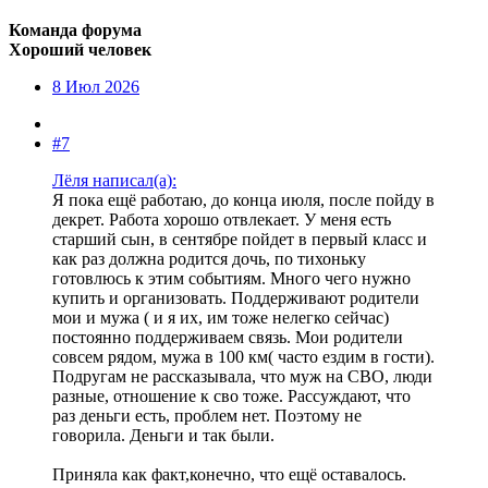
Команда форума
Хороший человек
8 Июл 2026
#7
Лëля написал(а):
Я пока ещё работаю, до конца июля, после пойду в
декрет. Работа хорошо отвлекает. У меня есть
старший сын, в сентябре пойдет в первый класс и
как раз должна родится дочь, по тихоньку
готовлюсь к этим событиям. Много чего нужно
купить и организовать. Поддерживают родители
мои и мужа ( и я их, им тоже нелегко сейчас)
постоянно поддерживаем связь. Мои родители
совсем рядом, мужа в 100 км( часто ездим в гости).
Подругам не рассказывала, что муж на СВО, люди
разные, отношение к сво тоже. Рассуждают, что
раз деньги есть, проблем нет. Поэтому не
говорила. Деньги и так были.
Приняла как факт,конечно, что ещё оставалось.