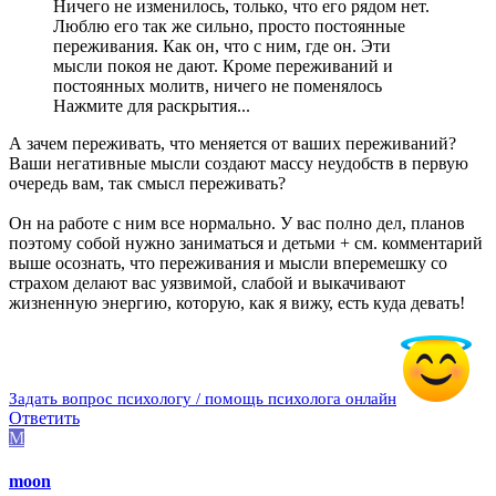
Ничего не изменилось, только, что его рядом нет.
Люблю его так же сильно, просто постоянные
переживания. Как он, что с ним, где он. Эти
мысли покоя не дают. Кроме переживаний и
постоянных молитв, ничего не поменялось
Нажмите для раскрытия...
А зачем переживать, что меняется от ваших переживаний?
Ваши негативные мысли создают массу неудобств в первую
очередь вам, так смысл переживать?
Он на работе с ним все нормально. У вас полно дел, планов
поэтому собой нужно заниматься и детьми + см. комментарий
выше осознать, что переживания и мысли вперемешку со
страхом делают вас уязвимой, слабой и выкачивают
жизненную энергию, которую, как я вижу, есть куда девать!
Задать вопрос психологу / помощь психолога онлайн
Ответить
M
moon