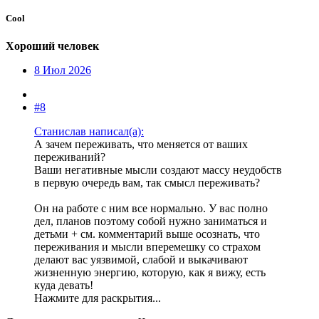
Cool
Хороший человек
8 Июл 2026
#8
Станислав написал(а):
А зачем переживать, что меняется от ваших
переживаний?
Ваши негативные мысли создают массу неудобств
в первую очередь вам, так смысл переживать?
Он на работе с ним все нормально. У вас полно
дел, планов поэтому собой нужно заниматься и
детьми + см. комментарий выше осознать, что
переживания и мысли вперемешку со страхом
делают вас уязвимой, слабой и выкачивают
жизненную энергию, которую, как я вижу, есть
куда девать!
Нажмите для раскрытия...