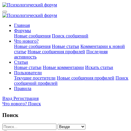
Главная
Форумы
Новые сообщения
Поиск сообщений
Что нового?
Новые сообщения
Новые статьи
Комментарии к новой
статье
Новые сообщения профилей
Последняя
активность
Статьи
Новые статьи
Новые комментарии
Искать статьи
Пользователи
Текущие посетители
Новые сообщения профилей
Поиск
сообщений профилей
Правила
Вход
Регистрация
Что нового?
Поиск
Поиск