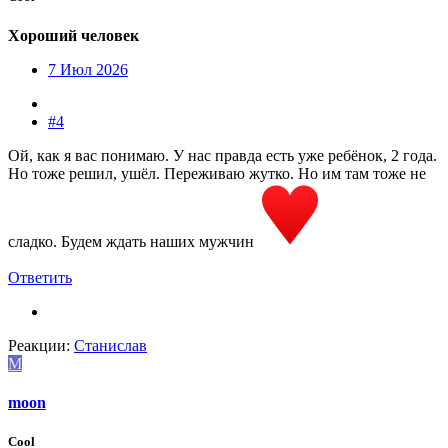
Хороший человек
7 Июл 2026
#4
Ой, как я вас понимаю. У нас правда есть уже ребёнок, 2 года.
Но тоже решил, ушёл. Переживаю жутко. Но им там тоже не
сладко. Будем ждать наших мужчин
Ответить
Реакции:
Станислав
M
moon
Cool