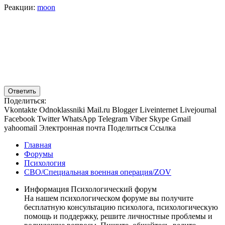
Реакции:
moon
Ответить
Поделиться:
Vkontakte
Odnoklassniki
Mail.ru
Blogger
Liveinternet
Livejournal
Facebook
Twitter
WhatsApp
Telegram
Viber
Skype
Gmail
yahoomail
Электронная почта
Поделиться
Ссылка
Главная
Форумы
Психология
СВО/Специальная военная операция/ZOV
Информация Психологический форум
На нашем психологическом форуме вы получите
бесплатную консультацию психолога, психологическую
помощь и поддержку, решите личностные проблемы и