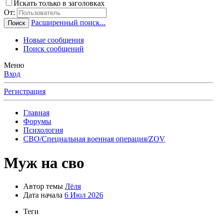
Искать только в заголовках
От:
Расширенный поиск...
Поиск
Новые сообщения
Поиск сообщений
Меню
Вход
Регистрация
Главная
Форумы
Психология
СВО/Специальная военная операция/ZOV
Муж на сво
Автор темы
Лëля
Дата начала
6 Июл 2026
Теги