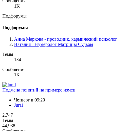
Сообщения
1K
Подфорумы
Подфорумы
Анна Маркова - проводник, кармический психолог
Наталия - Нумеролог Матрицы Судьбы
Темы
134
Сообщения
1K
Подмена понятий на примере измен
Четверг в 09:20
Jural
2,747
Темы
44,938
Сообщения