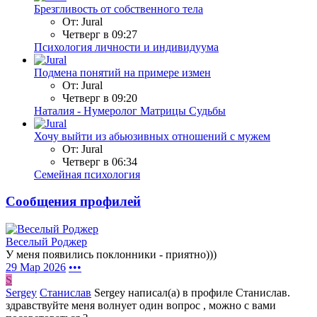
Брезгливость от собственного тела
От: Jural
Четверг в 09:27
Психология личности и индивидуума
Подмена понятий на примере измен
От: Jural
Четверг в 09:20
Наталия - Нумеролог Матрицы Судьбы
Хочу выйти из абьюзивных отношений с мужем
От: Jural
Четверг в 06:34
Семейная психология
Сообщения профилей
Веселый Роджер
У меня появились поклонники - приятно)))
29 Мар 2026
•••
S
Sergey
Станислав
Sergey написал(а) в профиле Станислав.
здравствуйте меня волнует один вопрос , можно с вами