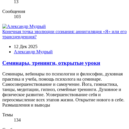
13
Сообщения
103
Конечная точка эволюции сознания: аннигиляция «Я» или его
трансценденция?
12 Дек 2025
Александр Мудрый
Семинары, тренинги, открытые уроки
Семинары, вебинары по психологии и философии, духовная
практика и учеба, помощь психолога на семинаре.
Самосовершенствование и самоучение. Йога, гимнастика,
танцы, медитации, гипноз, семейные тренинги. Духовное и
физическое развитие. Усовершенствование себя и
переосмысление всех этапов жизни. Открытие нового в себе.
Размышления и выводы
Темы
134