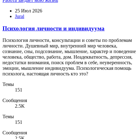
Работа заедает мою жизнь
25 Июл 2026
Jural
Психология личности и индивидуума
Психология личности, консультации и советы по проблемам
личности. Душевный мир, внутренний мир человека,
сознание, сны, подсознание, мышление, характер и поведение
человека, общество, работа, дом. Неадекватность, депрессия,
недостатки внимания, поиск проблем в себе, неуверенность,
эмоции, мышление индивидуума. Психологическая помощь
психолога, настоящая личность кто это?
Темы
151
Сообщения
2.5K
Темы
151
Сообщения
2.5K