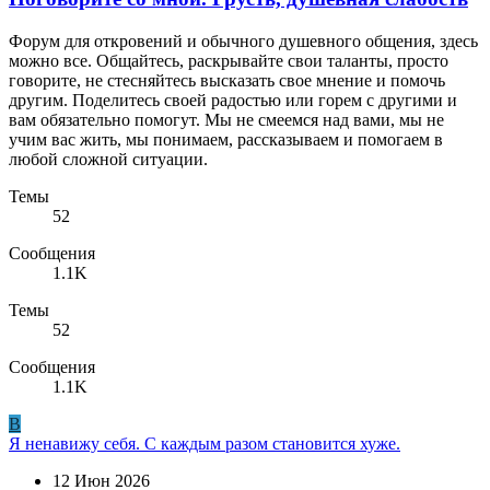
Форум для откровений и обычного душевного общения, здесь
можно все. Общайтесь, раскрывайте свои таланты, просто
говорите, не стесняйтесь высказать свое мнение и помочь
другим. Поделитесь своей радостью или горем с другими и
вам обязательно помогут. Мы не смеемся над вами, мы не
учим вас жить, мы понимаем, рассказываем и помогаем в
любой сложной ситуации.
Темы
52
Сообщения
1.1K
Темы
52
Сообщения
1.1K
B
Я ненавижу себя. С каждым разом становится хуже.
12 Июн 2026