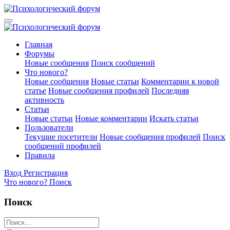
Главная
Форумы
Новые сообщения
Поиск сообщений
Что нового?
Новые сообщения
Новые статьи
Комментарии к новой
статье
Новые сообщения профилей
Последняя
активность
Статьи
Новые статьи
Новые комментарии
Искать статьи
Пользователи
Текущие посетители
Новые сообщения профилей
Поиск
сообщений профилей
Правила
Вход
Регистрация
Что нового?
Поиск
Поиск