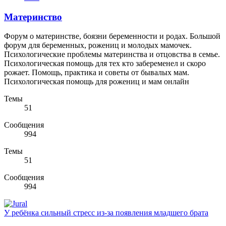
Материнство
Форум о материнстве, боязни беременности и родах. Большой
форум для беременных, рожениц и молодых мамочек.
Психологические проблемы материнства и отцовства в семье.
Психологическая помощь для тех кто забеременел и скоро
рожает. Помощь, практика и советы от бывалых мам.
Психологическая помощь для рожениц и мам онлайн
Темы
51
Сообщения
994
Темы
51
Сообщения
994
У ребёнка сильный стресс из-за появления младшего брата