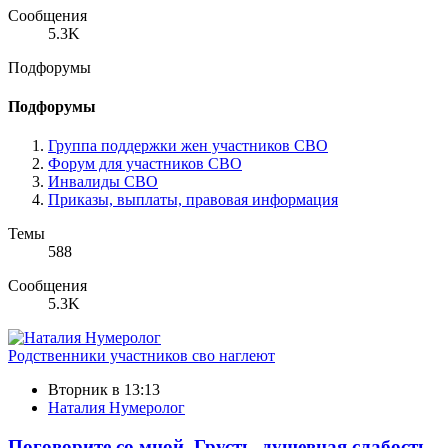
Сообщения
5.3K
Подфорумы
Подфорумы
Группа поддержки жен участников СВО
Форум для участников СВО
Инвалиды СВО
Приказы, выплаты, правовая информация
Темы
588
Сообщения
5.3K
Родственники участников сво наглеют
Вторник в 13:13
Наталия Нумеролог
Поговорите со мной. Грусть, душевная слабость