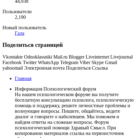
44,938
Пользователи
2,190
Новый пользователь
Гала
Поделиться страницей
Vkontakte
Odnoklassniki
Mail.ru
Blogger
Liveinternet
Livejournal
Facebook
Twitter
WhatsApp
Telegram
Viber
Skype
Gmail
yahoomail
Электронная почта
Поделиться
Ссылка
Главная
Информация Психологический форум
На нашем психологическом форуме вы получите
бесплатную консультацию психолога, психологическую
помощь и поддержку, решите личностные проблемы и
волнующие вопросы. Пишите, общайтесь, ведите
диалог и говорите о наболевшем. Мы поможем и
найдем ответы на сложные вопросы. Форум
психологической помощи Здравый Смысл. При
копировании материалов ссылка на первоисточник