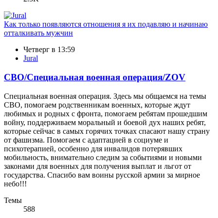
Как только появляются отношения я их подавляю и начинаю
отталкивать мужчин
Четверг в 13:59
Jural
СВО/Специальная военная операция/ZOV
Специальная военная операция. Здесь мы общаемся на темы
СВО, помогаем родственникам военных, которые ждут
любимых и родных с фронта, помогаем ребятам прошедшим
войну, поддерживаем моральный и боевой дух наших ребят,
которые сейчас в самых горячих точках спасают нашу страну
от фашизма. Помогаем с адаптацией в социуме и
психотерапией, особенно для инвалидов потерявших
мобильность, внимательно следим за событиями и новыми
законами для военных для получения выплат и льгот от
государства. Спасибо вам воины русской армии за мирное
небо!!!
Темы
588