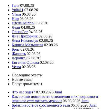
Гала
07.08.26
Yulia11
07.08.26
Ylana
06.08.26
Нир
06.08.26
Елена Кирпо
05.08.26
Леди
04.08.26
ОльгаСет
04.08.26
Яна Прохорчик
02.08.26
Лена Ковальчук
02.08.26
Карина Малышева
02.08.26
Бриз
02.08.26
Жалость
02.08.26
Лерочка
02.08.26
Евгения Орлова
02.08.26
Vesna
02.08.26
Последние ответы
Новые темы
Популярные темы
Что нас ждет?
07.08.2026
Jural
Как только появляются отношения я их подавляю и
начинаю отталкивать мужчин
06.08.2026
Jural
Брезгливость от собственного тела
06.08.2026
Jural