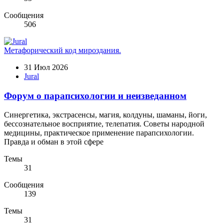
Сообщения
506
Метафорический код мироздания.
31 Июл 2026
Jural
Форум о парапсихологии и неизведанном
Синергетика, экстрасенсы, магия, колдуны, шаманы, йоги,
бессознательное восприятие, телепатия. Советы народной
медицины, практическое применение парапсихологии.
Правда и обман в этой сфере
Темы
31
Сообщения
139
Темы
31