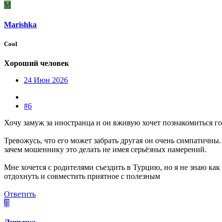
M
Marishka
Cool
Хороший человек
24 Июн 2026
#6
Хочу замуж за иностранца и он вживую хочет познакомиться го
Тревожусь, что его может забрать другая он очень симпатичн
зачем мошеннику это делать не имея серьёзных намерений.
Мне хочется с родителями съездить в Турцию, но я не знаю как с
отдохнуть и совместить приятное с полезным
Ответить
Л