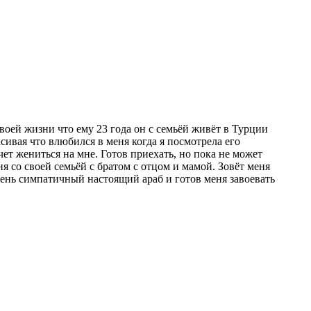
воей жизни что ему 23 года он с семьёй живёт в Турции
сивая что влюбился в меня когда я посмотрела его
ет жениться на мне. Готов приехать, но пока не может
ня со своей семьёй с братом с отцом и мамой. Зовёт меня
чень симпатичный настоящий араб и готов меня завоевать