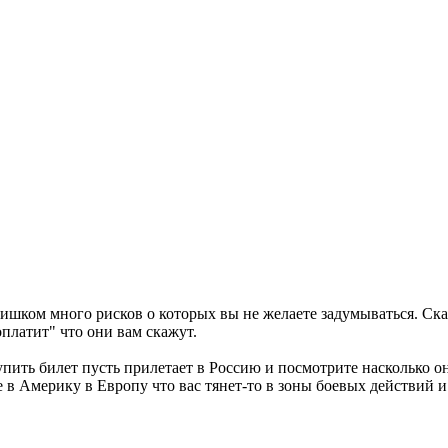
шком много рисков о которых вы не желаете задумываться. Ска
оплатит" что они вам скажут.
упить билет пусть прилетает в Россию и посмотрите насколько о
 в Америку в Европу что вас тянет-то в зоны боевых действий 