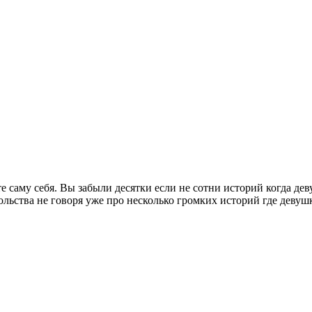
те саму себя. Вы забыли десятки если не сотни историй когда де
ольства не говоря уже про несколько громких историй где дев