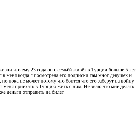
изни что ему 23 года он с семьёй живёт в Турции больше 5 лет
я в меня когда я посмотрела его подписки там мног девушек и
 но пока не может потому что боится что его заберут на войну
ёт меня приехать в Турцию жить с ним. Не знаю что мне делать
аже деньги отправить на билет