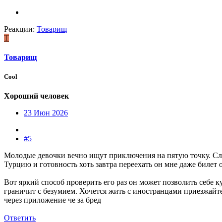
Реакции:
Товарищ
Т
Товарищ
Cool
Хороший человек
23 Июн 2026
#5
Молодые девочки вечно ищут приключения на пятую точку. Сли
Турцию и готовность хоть завтра переехать он мне даже билет 
Вот яркий способ проверить его раз он может позволить себе к
граничит с безумием. Хочется жить с иностранцами приезжайте
через приложение че за бред
Ответить