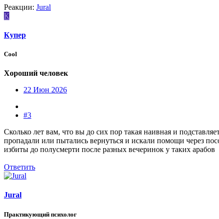
Реакции:
Jural
К
Купер
Cool
Хороший человек
22 Июн 2026
#3
Сколько лет вам, что вы до сих пор такая наивная и подставляе
пропадали или пытались вернуться и искали помощи через пос
избиты до полусмерти после разных вечеринок у таких арабов
Ответить
Jural
Практикующий психолог