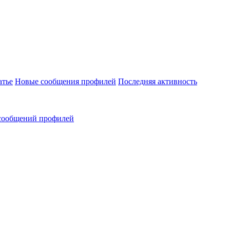
атье
Новые сообщения профилей
Последняя активность
сообщений профилей