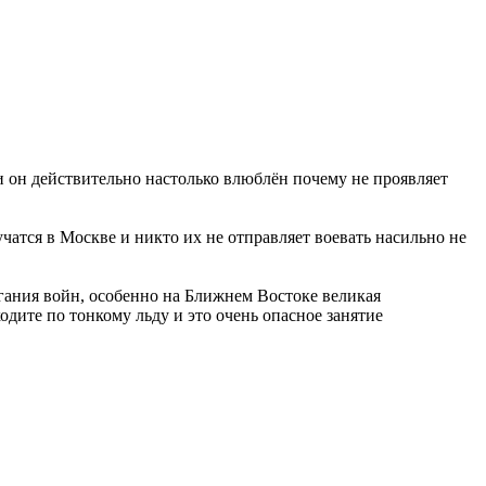
ли он действительно настолько влюблён почему не проявляет
учатся в Москве и никто их не отправляет воевать насильно не
гания войн, особенно на Ближнем Востоке великая
одите по тонкому льду и это очень опасное занятие