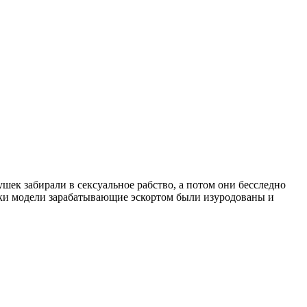
вушек забирали в сексуальное рабство, а потом они бесследно
ушки модели зарабатывающие эскортом были изуродованы и