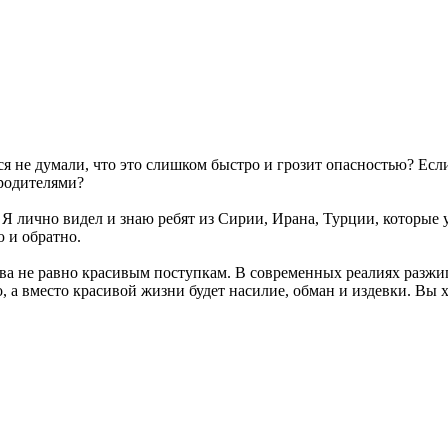
ься не думали, что это слишком быстро и грозит опасностью? Ес
 родителями?
. Я лично видел и знаю ребят из Сирии, Ирана, Турции, которые 
 и обратно.
ва не равно красивым поступкам. В современных реалиях разжи
о, а вместо красивой жизни будет насилие, обман и издевки. Вы х