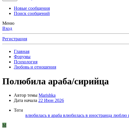
Новые сообщения
Поиск сообщений
Меню
Вход
Регистрация
Главная
Форумы
Психология
Любовь и отношения
Полюбила араба/сирийца
Автор темы
Marishka
Дата начала
22 Июн 2026
Теги
влюбилась в араба
влюбилась в иностранца
люблю 
M