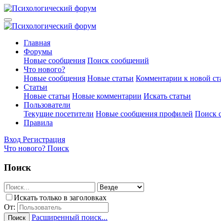
Главная
Форумы
Новые сообщения
Поиск сообщений
Что нового?
Новые сообщения
Новые статьи
Комментарии к новой ст
Статьи
Новые статьи
Новые комментарии
Искать статьи
Пользователи
Текущие посетители
Новые сообщения профилей
Поиск 
Правила
Вход
Регистрация
Что нового?
Поиск
Поиск
Искать только в заголовках
От:
Расширенный поиск...
Поиск