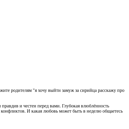
жите родителям "я хочу выйти замуж за сирийца расскажу про
н правдив и честен перед вами. Глубокая влюблённость
и конфликтов. И какая любовь может быть в неделю общаетесь