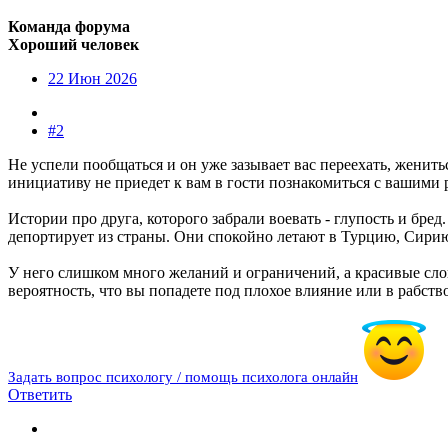
Команда форума
Хороший человек
22 Июн 2026
#2
Не успели пообщаться и он уже зазывает вас переехать, женит
инициативу не приедет к вам в гости познакомиться с вашими
Истории про друга, которого забрали воевать - глупость и бред
депортирует из страны. Они спокойно летают в Турцию, Сирию
У него слишком много желаний и ограничений, а красивые сло
вероятность, что вы попадете под плохое влияние или в рабств
Задать вопрос психологу / помощь психолога онлайн
Ответить