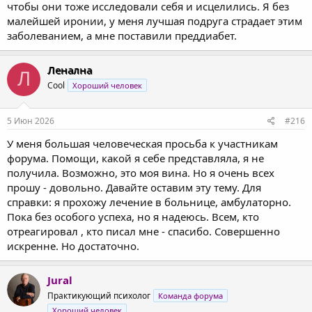
чтобы они тоже исследовали себя и исцелились. Я без
малейшей иронии, у меня лучшая подруга страдает этим
заболеванием, а мне поставили преддиабет.
Ленална
Л
Cool
Хороший человек
5 Июн 2026
#216
У меня большая человеческая просьба к участникам
форума. Помощи, какой я себе представляла, я не
получила. Возможно, это моя вина. Но я очень всех
прошу - довольно. Давайте оставим эту тему. Для
справки: я прохожу лечение в больнице, амбулаторно.
Пока без особого успеха, но я надеюсь. Всем, кто
отреагировал , кто писал мне - спасибо. Совершенно
искренне. Но достаточно.
Jural
Практикующий психолог
Команда форума
Хороший человек