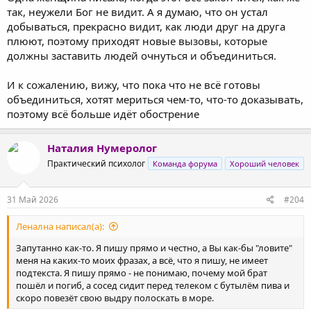
так, неужели Бог не видит. А я думаю, что он устал
добываться, прекрасно видит, как люди друг на друга
плюют, поэтому приходят новые вызовы, которые
должны заставить людей очнуться и объединиться.
И к сожалению, вижу, что пока что не всё готовы
объединиться, хотят мериться чем-то, что-то доказывать,
поэтому всё больше идёт обострение
Наталия Нумеролог
Практический психолог
Команда форума
Хороший человек
31 Май 2026
#204
Ленална написал(а):
Запутанно как-то. Я пишу прямо и честно, а Вы как-бы "ловите"
меня на каких-то моих фразах, а всё, что я пишу, не имеет
подтекста. Я пишу прямо - не понимаю, почему мой брат
пошёл и погиб, а сосед сидит перед телеком с бутылём пива и
скоро повезёт свою выдру полоскать в море.