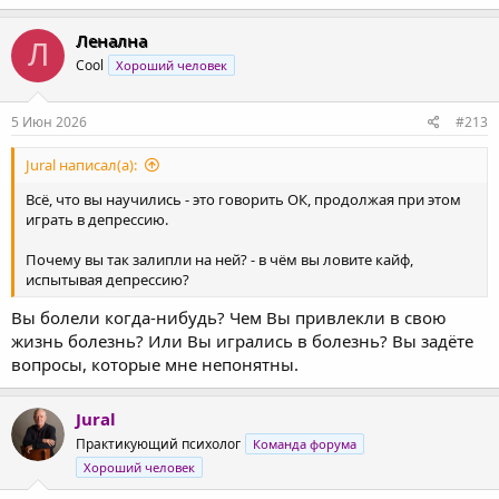
Ленална
Л
Cool
Хороший человек
5 Июн 2026
#213
Jural написал(а):
Всё, что вы научились - это говорить ОК, продолжая при этом
играть в депрессию.
Почему вы так залипли на ней? - в чём вы ловите кайф,
испытывая депрессию?
Вы болели когда-нибудь? Чем Вы привлекли в свою
жизнь болезнь? Или Вы игрались в болезнь? Вы задёте
вопросы, которые мне непонятны.
Jural
Практикующий психолог
Команда форума
Хороший человек