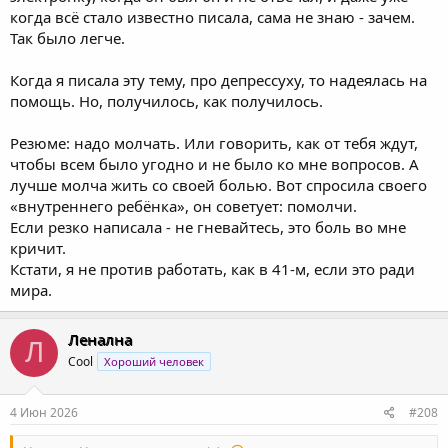
когда всё стало известно писала, сама не знаю - зачем.
Так было легче.
Когда я писала эту тему, про депрессуху, то надеялась на
помощь. Но, получилось, как получилось.
Резюме: надо молчать. Или говорить, как от тебя ждут,
чтобы всем было угодно и не было ко мне вопросов. А
лучше молча жить со своей болью. Вот спросила своего
«внутреннего ребёнка», он советует: помолчи.
Если резко написала - не гневайтесь, это боль во мне
кричит.
Кстати, я не против работать, как в 41-м, если это ради
мира.
Ленална
Л
Cool
Хороший человек
4 Июн 2026
#208