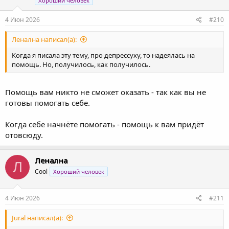
Хороший человек
4 Июн 2026
#210
Ленална написал(а):
Когда я писала эту тему, про депрессуху, то надеялась на
помощь. Но, получилось, как получилось.
Помощь вам никто не сможет оказать - так как вы не
готовы помогать себе.
Когда себе начнёте помогать - помощь к вам придёт
отовсюду.
Ленална
Л
Cool
Хороший человек
4 Июн 2026
#211
Jural написал(а):