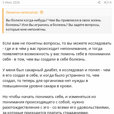
5 Июн 2026
#214
Ленална написал(а):
Вы болели когда-нибудь? Чем Вы привлекли в свою жизнь
болезнь? Или Вы игрались в болезнь? Вы задёте вопросы,
которые мне непонятны.
Если вам не понятны вопросы, то вы можете исследовать
- где и в чём у вас происходит непонимание, и тогда
появляется возможность у вас помочь себе в понимании
себя - в том, чем вы создали в себе болезнь.
У меня был сахарный диабет, я исследовал и понял - чем
я его создал в себе, и когда было устранено то, чем
создал, то теперь для организма нет нужды в
повышенном уровне сахара в крови.
Но чтобы начать понимать себя, и изменяться из
понимания происходящего с собой, нужно
разотождествление с эго - со всеми его удовольствиями,
за которые приходится платить страданиями.