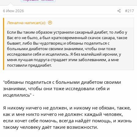
6 Июн 2026
#217
Ленална написал(а):
Если Вы таким образом устранили сахарный диабет, то либо у
Вас его не было, а был кратковременный скачок сахара, такое
бывает, либо Вы чудотворец и обязаны поделиться с
больными диабетом своими знаниями, чтобы они тоже
исследовали себя и исцелились. Я без малейшей иронии, у
меня лучшая подруга страдает этим заболеванием, а мне
поставили преддиабет.
"обязаны поделиться с больными диабетом своими
знаниями, чтобы они тоже исследовали себя и
исцелились" -
Я никому ничего не должен, и никому не обязан, также,
как и мне никто ничего не должен: каждый человек,
если хочет себе помочь, всегда найдёт помощь, и жизнь
такому человеку даёт такие возможности.