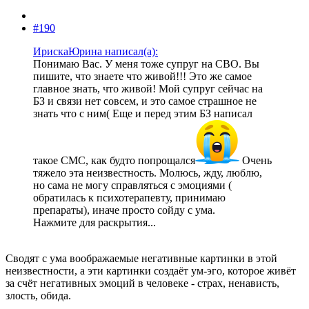
#190
ИрискаЮрина написал(а):
Понимаю Вас. У меня тоже супруг на СВО. Вы
пишите, что знаете что живой!!! Это же самое
главное знать, что живой! Мой супруг сейчас на
БЗ и связи нет совсем, и это самое страшное не
знать что с ним( Еще и перед этим БЗ написал
такое СМС, как будто попрощался
Очень
тяжело эта неизвестность. Молюсь, жду, люблю,
но сама не могу справляться с эмоциями (
обратилась к психотерапевту, принимаю
препараты), иначе просто сойду с ума.
Нажмите для раскрытия...
Сводят с ума воображаемые негативные картинки в этой
неизвестности, а эти картинки создаёт ум-эго, которое живёт
за счёт негативных эмоций в человеке - страх, ненависть,
злость, обида.