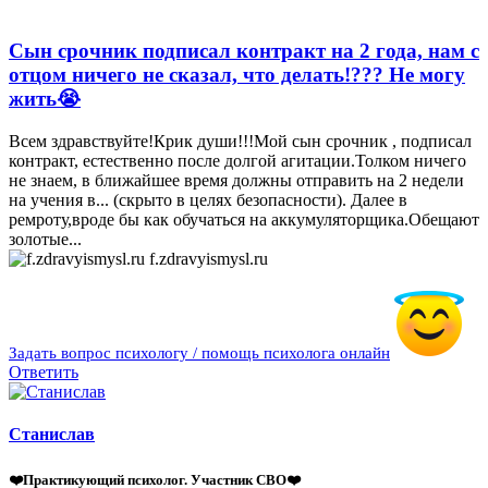
Сын срочник подписал контракт на 2 года, нам с
отцом ничего не сказал, что делать!??? Не могу
жить😭
Всем здравствуйте!Крик души!!!Мой сын срочник , подписал
контракт, естественно после долгой агитации.Толком ничего
не знаем, в ближайшее время должны отправить на 2 недели
на учения в... (скрыто в целях безопасности). Далее в
ремроту,вроде бы как обучаться на аккумуляторщика.Обещают
золотые...
f.zdravyismysl.ru
Задать вопрос психологу / помощь психолога онлайн
Ответить
Станислав
❤️Практикующий психолог. Участник СВО❤️