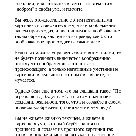
сценарий, и вы отождествляетесь со всем этим
"добром" в своём уме, и плачите.
Вы через отождествление с этим негативными
картинками становитесь тем, что в воображении
вашем происходит, и воспринимаете воображение
таким образом, как будто это правда, как будто
воображаемое происходит на самом деле.
Если вы сможете управлять своим вниманиеми, то
не будете позволять включаться воображению,
потому что воображение - это не факт
происходящего, а только негативные умственные
картинки, в реальность которых вы верите, и
мучаетесь.
Однако беда ещё в том, что вы слышали такое: "По
вере вашей да будет вам", и вы сами начинаете
создавать реальность того, что вы создаёте в своём
больном воображении, понимаете в чём беда?
Вы не живёте жизнью текущей, а живёте в
картинках ума, который берёт знания из
прошлого, и создаёт из прошлого картинки так,
что вы в них начинаете верить как в настоящие.