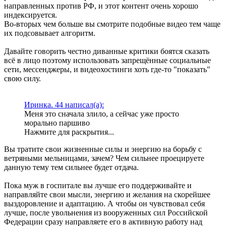
направленных против РФ, и этот контент очень хорошо
индексируется.
Во-вторых чем больше вы смотрите подобные видео тем чаще
их подсовывает алгоритм.
Давайте говорить честно диванные критики боятся сказать
всё в лицо поэтому использовать запрещённые социальные
сети, мессенджеры, и видеохостинги хоть где-то "показать"
свою силу.
Иринка. 44 написал(а):
Меня это сначала злило, а сейчас уже просто
морально паршиво
Нажмите для раскрытия...
Вы тратите свои жизненные силы и энергию на борьбу с
ветряными мельницами, зачем? Чем сильнее проецируете
данную тему тем сильнее будет отдача.
Пока муж в госпитале вы лучше его поддерживайте и
направляйте свои мысли, энергию и желания на скорейшее
выздоровление и адаптацию. А чтобы он чувствовал себя
лучше, после увольнения из вооруженных сил Российской
Федерации сразу направляете его в активную работу над