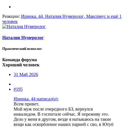
Реакции:
Иринка. 44
,
Наталия Нумеролог
,
Максимус
и ещё 1
человек
Наталия Нумеролог
Практический психолог
Команда форума
Хороший человек
31 Май 2026
#195
Иринка. 44 написал(а):
Всем привет.
Мой муж после очередного БЗ, вернулся
инвалидом. В госпитале сейчас. Я переживу это.
Дело у меня в другом, везде я натыкаюсь на такие
вещи как оскорбление наших парней с сво, в Ютуб