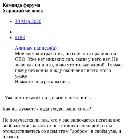
Команда форума
Хороший человек
30 Мар 2026
#183
Алиныч написал(а):
Мой муж контрактник, но сейчас отправили на
СВО. Уже нет никаких сил, связи у него нет. Не
знаю как он и что, знаю что только живой. Только
плачу без конца и жду окончания всего этого
ужаса
Нажмите для раскрытия...
"Уже нет никаких сил, связи у него нет" -
Как вы думаете - куда уходят ваши силы?
Не получается ли так, что у вас включается негативное
воображение, какой-то негативный сценарий, и вы
отождествляетесь со всем этим "добром" в своём уме, и
плачите.