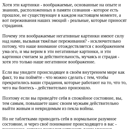
Хотя эти картинки - воображаемые, основанные на опыте и
знаниях, расположенных в памяти сознания - которое есть
прошлое, не существующее в каждом настоящем моменте, а
вот переживания наших эмоций - реальные, которые приносят
страдания.
Почему эти воображаемые негативные картинки имеют силу
над нами, вызывая тяжёлые переживания? - исключительно
потому, что наше внимание отождествляется с воображением
ума-эго, и мы верим в эти негативные картинки, и эти
картинки считаем за действительность, мучаясь и страдая -
хотя это только наше негативное воображение.
Если вы увидите происходящее в своём внутреннем мире как
факт, то вы поймёте - что можно сделать с тем, чтобы
прекратились ваши страдания, которые работают на то, что то,
чего вы боитесь - действительно произошло.
Поэтому если вы приведёте себя в спокойное состояние, вы,
тем самым, повышаете шанс своим мужьям действительно
выйти живым и невридимым из пекла войны.
Но не таблетками приводить себя в нормальное разумное
состояние, и через своё понимание происходящего в вас -