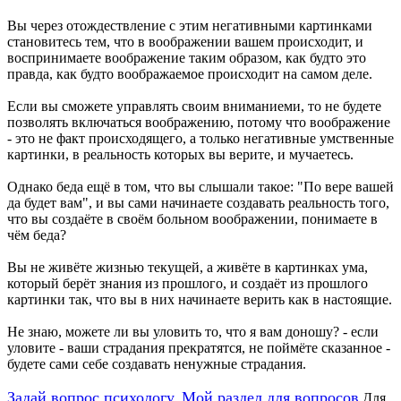
Вы через отождествление с этим негативными картинками
становитесь тем, что в воображении вашем происходит, и
воспринимаете воображение таким образом, как будто это
правда, как будто воображаемое происходит на самом деле.
Если вы сможете управлять своим вниманиеми, то не будете
позволять включаться воображению, потому что воображение
- это не факт происходящего, а только негативные умственные
картинки, в реальность которых вы верите, и мучаетесь.
Однако беда ещё в том, что вы слышали такое: "По вере вашей
да будет вам", и вы сами начинаете создавать реальность того,
что вы создаёте в своём больном воображении, понимаете в
чём беда?
Вы не живёте жизнью текущей, а живёте в картинках ума,
который берёт знания из прошлого, и создаёт из прошлого
картинки так, что вы в них начинаете верить как в настоящие.
Не знаю, можете ли вы уловить то, что я вам доношу? - если
уловите - ваши страдания прекратятся, не поймёте сказанное -
будете сами себе создавать ненужные страдания.
Задай вопрос психологу. Мой раздел для вопросов
Для