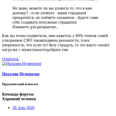
Не знаю, можете ли вы уловить то, что я вам
доношу? - если уловите - ваши страдания
прекратятся, не поймёте сказанное - будете сами
себе создавать ненужные страдания.
Нажмите для раскрытия...
Как вы точно подметили, мне кажется, у 80% членов семей
учасрников СВО такаяподмена реальности, плюс
уверенность, что если тут булу страдать, то это както снизит
нагрузку с мужа/сына/отца/брата там
Ответить
Наталия Нумеролог
Практический психолог
Команда форума
Хороший человек
26 Апр 2026