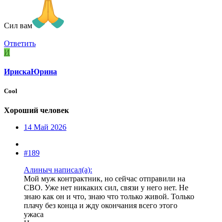
Сил вам
Ответить
И
ИрискаЮрина
Cool
Хороший человек
14 Май 2026
#189
Алиныч написал(а):
Мой муж контрактник, но сейчас отправили на
СВО. Уже нет никаких сил, связи у него нет. Не
знаю как он и что, знаю что только живой. Только
плачу без конца и жду окончания всего этого
ужаса