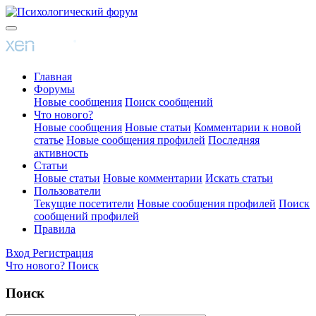
Главная
Форумы
Новые сообщения
Поиск сообщений
Что нового?
Новые сообщения
Новые статьи
Комментарии к новой
статье
Новые сообщения профилей
Последняя
активность
Статьи
Новые статьи
Новые комментарии
Искать статьи
Пользователи
Текущие посетители
Новые сообщения профилей
Поиск
сообщений профилей
Правила
Вход
Регистрация
Что нового?
Поиск
Поиск