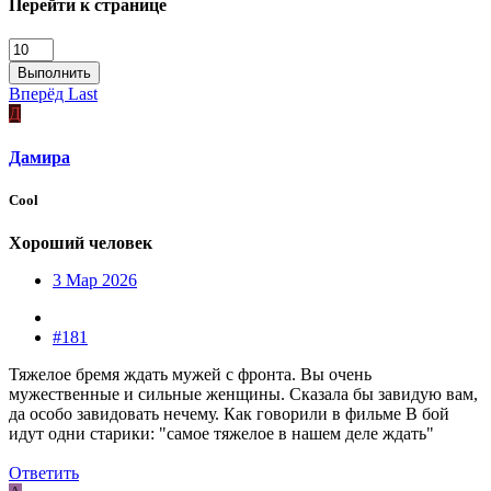
Перейти к странице
Выполнить
Вперёд
Last
Д
Дамира
Cool
Хороший человек
3 Мар 2026
#181
Тяжелое бремя ждать мужей с фронта. Вы очень
мужественные и сильные женщины. Сказала бы завидую вам,
да особо завидовать нечему. Как говорили в фильме В бой
идут одни старики: "самое тяжелое в нашем деле ждать"
Ответить