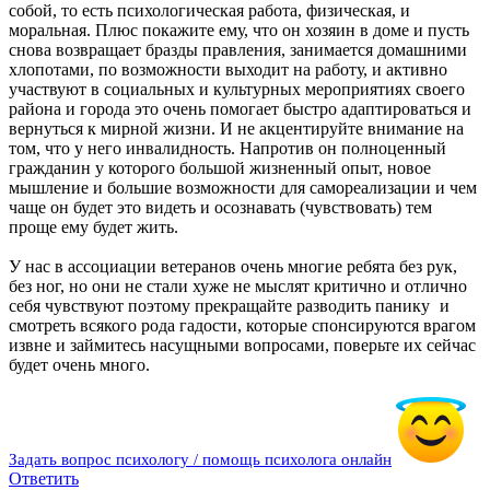
собой, то есть психологическая работа, физическая, и
моральная. Плюс покажите ему, что он хозяин в доме и пусть
снова возвращает бразды правления, занимается домашними
хлопотами, по возможности выходит на работу, и активно
участвуют в социальных и культурных мероприятиях своего
района и города это очень помогает быстро адаптироваться и
вернуться к мирной жизни. И не акцентируйте внимание на
том, что у него инвалидность. Напротив он полноценный
гражданин у которого большой жизненный опыт, новое
мышление и большие возможности для самореализации и чем
чаще он будет это видеть и осознавать (чувствовать) тем
проще ему будет жить.
У нас в ассоциации ветеранов очень многие ребята без рук,
без ног, но они не стали хуже не мыслят критично и отлично
себя чувствуют поэтому прекращайте разводить панику
и
смотреть всякого рода гадости, которые спонсируются врагом
извне и займитесь насущными вопросами, поверьте их сейчас
будет очень много.
Задать вопрос психологу / помощь психолога онлайн
Ответить