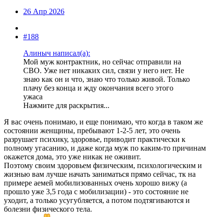
26 Апр 2026
#188
Алиныч написал(а):
Мой муж контрактник, но сейчас отправили на
СВО. Уже нет никаких сил, связи у него нет. Не
знаю как он и что, знаю что только живой. Только
плачу без конца и жду окончания всего этого
ужаса
Нажмите для раскрытия...
Я вас очень понимаю, и еще понимаю, что когда в таком же
состоянии женщины, пребывают 1-2-5 лет, это очень
разрушает психику, здоровье, приводит практически к
полному угасанию, и даже когда муж по каким-то причинам
окажется дома, это уже никак не оживит.
Поэтому своим здоровьем физическим, психологическим и
жизнью вам лучше начать заниматься прямо сейчас, тк на
примере аемей мобилизованных очень хорошо вижу (а
прошло уже 3,5 года с мобилизации) - это состояние не
уходит, а только усугубляется, а потом подтягиваются и
болезни физического тела.