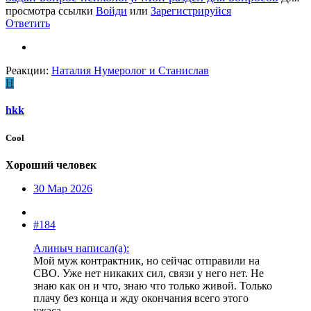
просмотра ссылки
Войди
или
Зарегистрируйся
Ответить
Реакции:
Наталия Нумеролог
и
Станислав
H
hkk
Cool
Хороший человек
30 Мар 2026
#184
Алиныч написал(а):
Мой муж контрактник, но сейчас отправили на
СВО. Уже нет никаких сил, связи у него нет. Не
знаю как он и что, знаю что только живой. Только
плачу без конца и жду окончания всего этого
ужаса